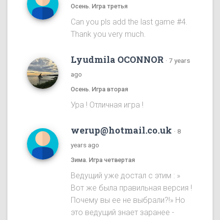
Осень. Игра третья
Can you pls add the last game #4.
Thank you very much.
Lyudmila OCONNOR
·
7 years
ago
Осень. Игра вторая
Ура ! Отличная игра !
werup@hotmail.co.uk
·
8
years ago
Зима. Игра четвертая
Ведущий уже достал с этим : »
Вот же была правильная версия !
Почему вы ее не выбрали?!» Но
это ведущий знает заранее -