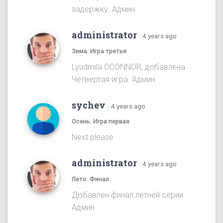
задержку. Админ.
administrator
·
4 years ago
Зима. Игра третья
Lyudmila OCONNOR, добавлена
Четвертая игра. Админ.
sychev
·
4 years ago
Осень. Игра первая
Next please
administrator
·
4 years ago
Лето. Финал
Добавлен финал летней серии.
Админ.