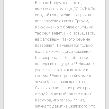
Балаша Касумова ....хотя,
именно его команда ДО ФИНАЛА
каждый год доходит. Неприятное
послевкусие от игры. Причем,
Крюк именно с более опытными
так себя ведет. Ни с Повышевой,
ни с Мухиным - такого себе не
позволяет !! Измывается только
над этой командой, и командой
Белозерова. ..... Безобразное
поведение ведущего !!!!! Никакого
уважения и такта к игрокам и
гостям !!! Еще странный момент -
зачем Крюк начал давить на
Скипского после вопроса про
стену ? Ну не выбрал его ответ
Касумов, что теперь ?? Нет,
зачем-то давит на Скипского, что