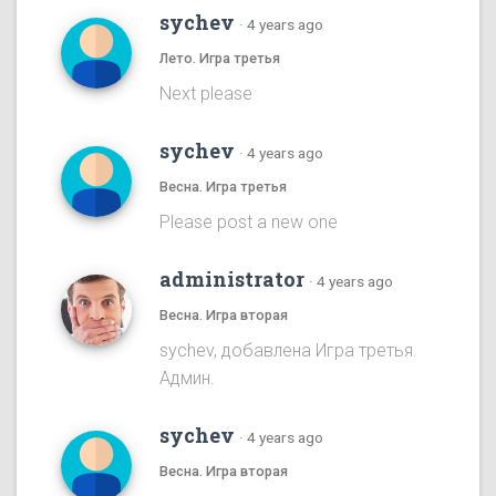
sychev
·
4 years ago
Лето. Игра третья
Next please
sychev
·
4 years ago
Весна. Игра третья
Please post a new one
administrator
·
4 years ago
Весна. Игра вторая
sychev, добавлена Игра третья.
Админ.
sychev
·
4 years ago
Весна. Игра вторая