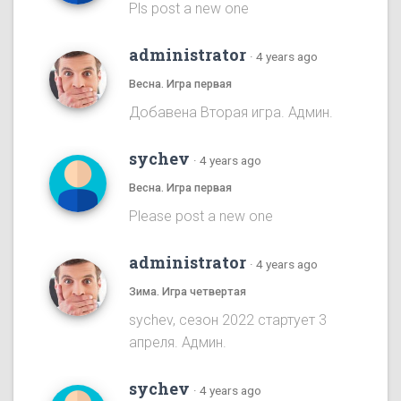
Pls post a new one
administrator
·
4 years ago
Весна. Игра первая
Добавена Вторая игра. Админ.
sychev
·
4 years ago
Весна. Игра первая
Please post a new one
administrator
·
4 years ago
Зима. Игра четвертая
sychev, сезон 2022 стартует 3
апреля. Админ.
sychev
·
4 years ago