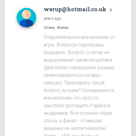
werup@hotmail.co.uk
·
8
years ago
Осень. Финал
Отвратительное впечатление от
игры. Вопросы подобраны
бездарно. Вопрос о нотах не
выдерживает никакой критики.
Двигатели совершенно разные,
ориентироваться на звук -
смешно. Признавать такой
вопрос лучшим? Складывается
впечатление, что просто
захотели протащить Радика в
академики. Вся осенняя серия
плоха, а финал - сгнившая
вишенка на заплесневелом
торте.... ЧГК всё больше