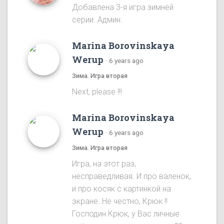
Добавлена 3-я игра зимней
серии. Админ.
Marina Borovinskaya
Werup
·
6 years ago
Зима. Игра вторая
Next, please !!!
Marina Borovinskaya
Werup
·
6 years ago
Зима. Игра вторая
Игра, на этот раз,
несправедливая. И про валенок,
и про косяк с картинкой на
экране. Не честно, Крюк !!
Господин Крюк, у Вас личные