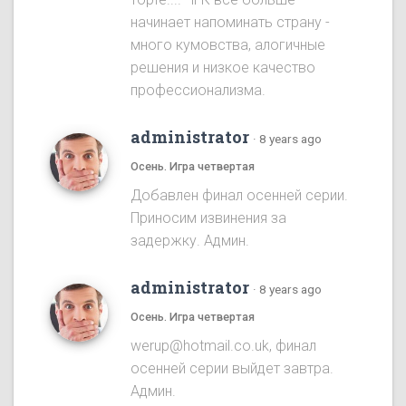
начинает напоминать страну -
много кумовства, алогичные
решения и низкое качество
профессионализма.
administrator
·
8 years ago
Осень. Игра четвертая
Добавлен финал осенней серии.
Приносим извинения за
задержку. Админ.
administrator
·
8 years ago
Осень. Игра четвертая
werup@hotmail.co.uk, финал
осенней серии выйдет завтра.
Админ.