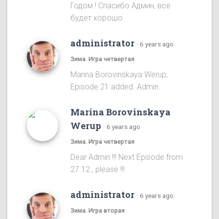
Годом ! Спасибо Админ, все
будет хорошо.
administrator
·
6 years ago
Зима. Игра четвертая
Marina Borovinskaya Werup,
Episode 21 added. Admin.
Marina Borovinskaya
Werup
·
6 years ago
Зима. Игра четвертая
Dear Admin !!! Next Episode from
27.12., please !!!
administrator
·
6 years ago
Зима. Игра вторая