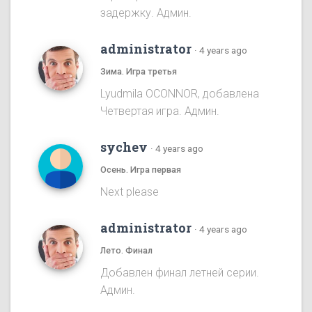
задержку. Админ.
administrator
·
4 years ago
Зима. Игра третья
Lyudmila OCONNOR, добавлена
Четвертая игра. Админ.
sychev
·
4 years ago
Осень. Игра первая
Next please
administrator
·
4 years ago
Лето. Финал
Добавлен финал летней серии.
Админ.