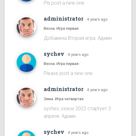
Pls post a new one
administrator
·
4 years ago
Весна. Игра первая
Добавена Вторая игра. Админ.
sychev
·
4 years ago
Весна. Игра первая
Please post a new one
administrator
·
4 years ago
Зима. Игра четвертая
sychev, сезон 2022 стартует 3
апреля. Админ.
sychev
·
4 years ago