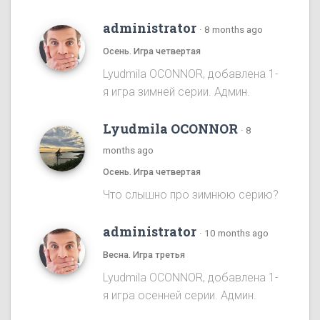
administrator
·
8 months ago
Осень. Игра четвертая
Lyudmila OCONNOR, добавлена 1-
я игра зимней серии. Админ.
Lyudmila OCONNOR
·
8
months ago
Осень. Игра четвертая
Что слышно про зимнюю серию?
administrator
·
10 months ago
Весна. Игра третья
Lyudmila OCONNOR, добавлена 1-
я игра осенней серии. Админ.