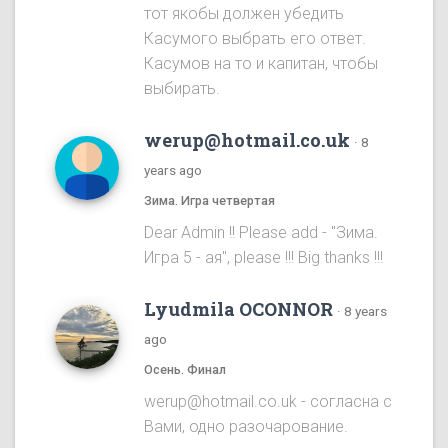
тот якобы должен убедить
Касумого выбрать его ответ.
Касумов на то и капитан, чтобы
выбирать.
werup@hotmail.co.uk
·
8
years ago
Зима. Игра четвертая
Dear Admin !! Please add - "Зима.
Игра 5 - ая", please !!! Big thanks !!!
Lyudmila OCONNOR
·
8 years
ago
Осень. Финал
werup@hotmail.co.uk - согласна с
Вами, одно разочарование.