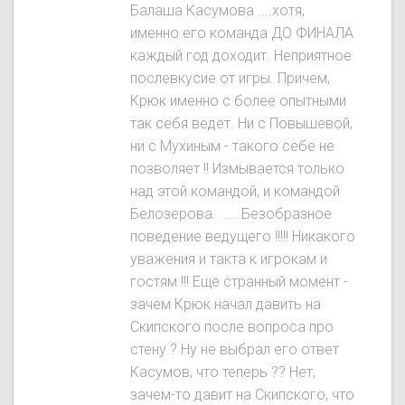
Балаша Касумова ....хотя,
именно его команда ДО ФИНАЛА
каждый год доходит. Неприятное
послевкусие от игры. Причем,
Крюк именно с более опытными
так себя ведет. Ни с Повышевой,
ни с Мухиным - такого себе не
позволяет !! Измывается только
над этой командой, и командой
Белозерова. ..... Безобразное
поведение ведущего !!!!! Никакого
уважения и такта к игрокам и
гостям !!! Еще странный момент -
зачем Крюк начал давить на
Скипского после вопроса про
стену ? Ну не выбрал его ответ
Касумов, что теперь ?? Нет,
зачем-то давит на Скипского, что