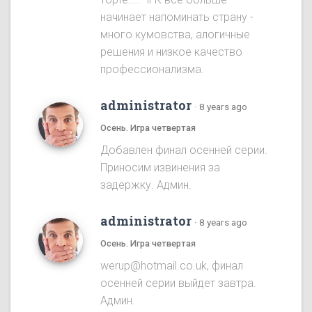
начинает напоминать страну -
много кумовства, алогичные
решения и низкое качество
профессионализма.
administrator
·
8 years ago
Осень. Игра четвертая
Добавлен финал осенней серии.
Приносим извинения за
задержку. Админ.
administrator
·
8 years ago
Осень. Игра четвертая
werup@hotmail.co.uk, финал
осенней серии выйдет завтра.
Админ.