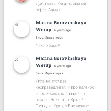
Добавлена 3-я игра зимней
серии. Админ.
Marina Borovinskaya
Werup
·
6 years ago
Зима. Игра вторая
Next, please !!!
Marina Borovinskaya
Werup
·
6 years ago
Зима. Игра вторая
Игра, на этот раз,
несправедливая. И про валенок,
и про косяк с картинкой на
экране. Не честно, Крюк !!
Господин Крюк, у Вас личные