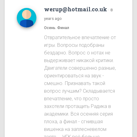
werup@hotmail.co.uk
·
8
years ago
Осень. Финал
Отвратительное впечатление от
игры. Вопросы подобраны
бездарно. Вопрос о нотах не
выдерживает никакой критики.
Двигатели совершенно разные,
ориентироваться на звук -
смешно. Признавать такой
вопрос лучшим? Складывается
впечатление, что просто
захотели протащить Радика в
академики. Вся осенняя серия
плоха, а финал - сгнившая
вишенка на заплесневелом
торте.... ЧГК всё больше