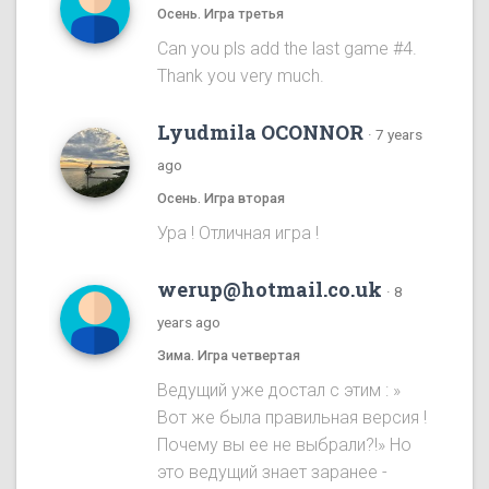
Осень. Игра третья
Can you pls add the last game #4.
Thank you very much.
Lyudmila OCONNOR
·
7 years
ago
Осень. Игра вторая
Ура ! Отличная игра !
werup@hotmail.co.uk
·
8
years ago
Зима. Игра четвертая
Ведущий уже достал с этим : »
Вот же была правильная версия !
Почему вы ее не выбрали?!» Но
это ведущий знает заранее -