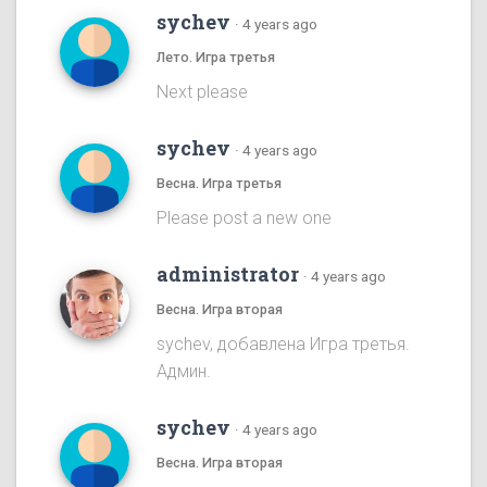
sychev
·
4 years ago
Лето. Игра третья
Next please
sychev
·
4 years ago
Весна. Игра третья
Please post a new one
administrator
·
4 years ago
Весна. Игра вторая
sychev, добавлена Игра третья.
Админ.
sychev
·
4 years ago
Весна. Игра вторая