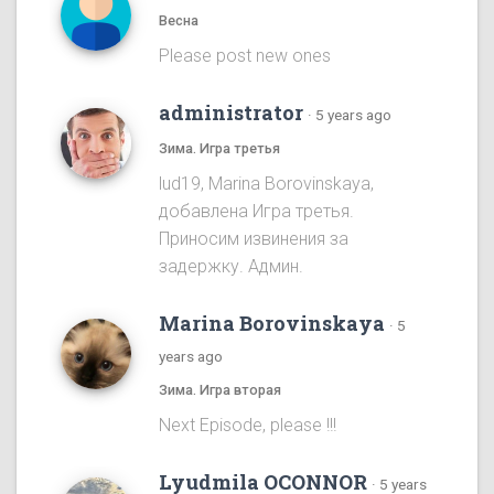
Весна
Please post new ones
administrator
·
5 years ago
Зима. Игра третья
lud19, Marina Borovinskaya,
добавлена Игра третья.
Приносим извинения за
задержку. Админ.
Marina Borovinskaya
·
5
years ago
Зима. Игра вторая
Next Episode, please !!!
Lyudmila OCONNOR
·
5 years