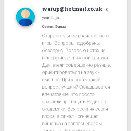
werup@hotmail.co.uk
·
8
years ago
Осень. Финал
Отвратительное впечатление от
игры. Вопросы подобраны
бездарно. Вопрос о нотах не
выдерживает никакой критики.
Двигатели совершенно разные,
ориентироваться на звук -
смешно. Признавать такой
вопрос лучшим? Складывается
впечатление, что просто
захотели протащить Радика в
академики. Вся осенняя серия
плоха, а финал - сгнившая
вишенка на заплесневелом
торте.... ЧГК всё больше