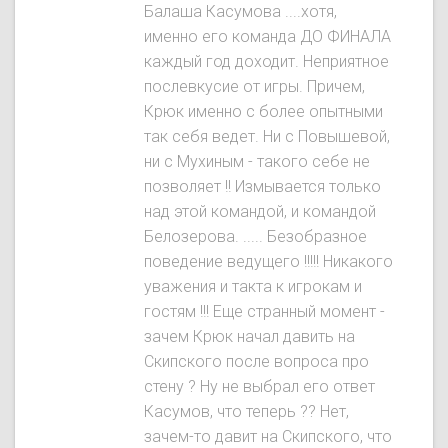
Балаша Касумова ....хотя,
именно его команда ДО ФИНАЛА
каждый год доходит. Неприятное
послевкусие от игры. Причем,
Крюк именно с более опытными
так себя ведет. Ни с Повышевой,
ни с Мухиным - такого себе не
позволяет !! Измывается только
над этой командой, и командой
Белозерова. ..... Безобразное
поведение ведущего !!!!! Никакого
уважения и такта к игрокам и
гостям !!! Еще странный момент -
зачем Крюк начал давить на
Скипского после вопроса про
стену ? Ну не выбрал его ответ
Касумов, что теперь ?? Нет,
зачем-то давит на Скипского, что