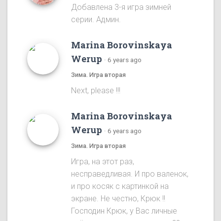
Добавлена 3-я игра зимней
серии. Админ.
Marina Borovinskaya
Werup
·
6 years ago
Зима. Игра вторая
Next, please !!!
Marina Borovinskaya
Werup
·
6 years ago
Зима. Игра вторая
Игра, на этот раз,
несправедливая. И про валенок,
и про косяк с картинкой на
экране. Не честно, Крюк !!
Господин Крюк, у Вас личные