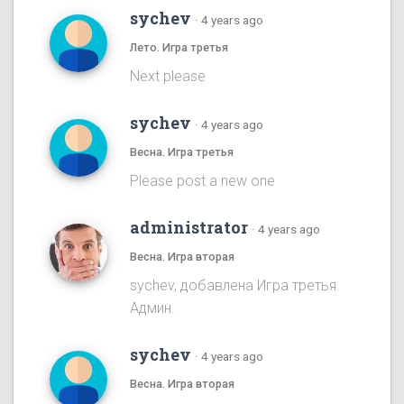
sychev
·
4 years ago
Лето. Игра третья
Next please
sychev
·
4 years ago
Весна. Игра третья
Please post a new one
administrator
·
4 years ago
Весна. Игра вторая
sychev, добавлена Игра третья.
Админ.
sychev
·
4 years ago
Весна. Игра вторая