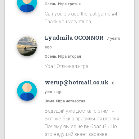
Осень. Игра третья
Can you pls add the last game #4.
Thank you very much.
Lyudmila OCONNOR
·
7 years
ago
Осень. Игра вторая
Ура ! Отличная игра !
werup@hotmail.co.uk
·
8
years ago
Зима. Игра четвертая
Ведущий уже достал с этим : »
Вот же была правильная версия !
Почему вы ее не выбрали?!» Но
это ведущий знает заранее -