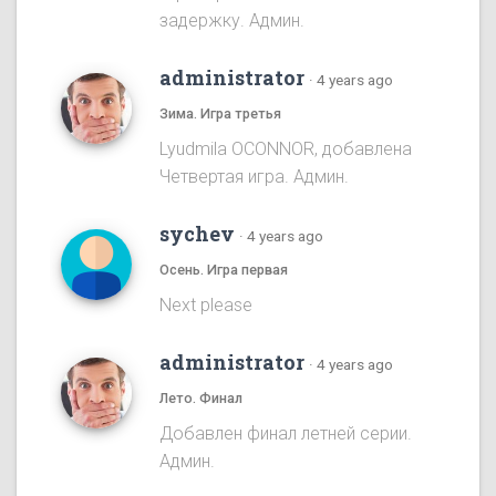
задержку. Админ.
administrator
·
4 years ago
Зима. Игра третья
Lyudmila OCONNOR, добавлена
Четвертая игра. Админ.
sychev
·
4 years ago
Осень. Игра первая
Next please
administrator
·
4 years ago
Лето. Финал
Добавлен финал летней серии.
Админ.