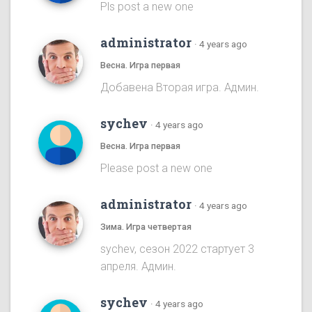
Pls post a new one
administrator
·
4 years ago
Весна. Игра первая
Добавена Вторая игра. Админ.
sychev
·
4 years ago
Весна. Игра первая
Please post a new one
administrator
·
4 years ago
Зима. Игра четвертая
sychev, сезон 2022 стартует 3
апреля. Админ.
sychev
·
4 years ago