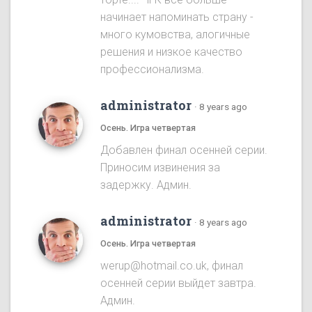
начинает напоминать страну -
много кумовства, алогичные
решения и низкое качество
профессионализма.
administrator
·
8 years ago
Осень. Игра четвертая
Добавлен финал осенней серии.
Приносим извинения за
задержку. Админ.
administrator
·
8 years ago
Осень. Игра четвертая
werup@hotmail.co.uk, финал
осенней серии выйдет завтра.
Админ.