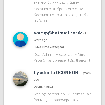
тот якобы должен убедить
Касумого выбрать его ответ.
Касумов на то и капитан, чтобы
выбирать.
werup@hotmail.co.uk
·
8
years ago
Зима. Игра четвертая
Dear Admin !! Please add - "Зима.
Игра 5 - ая", please !!! Big thanks !!!
Lyudmila OCONNOR
·
8 years
ago
Осень. Финал
werup@hotmail.co.uk - согласна с
Вами, одно разочарование.