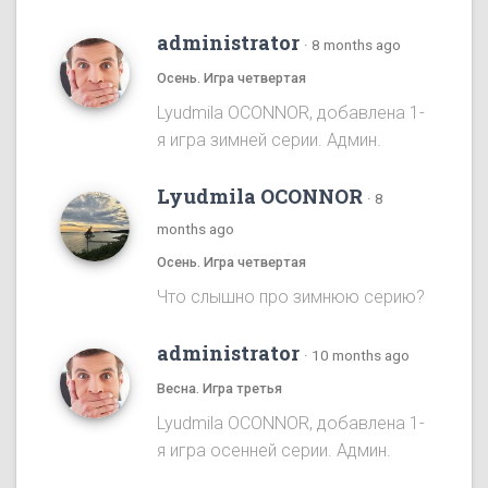
administrator
·
8 months ago
Осень. Игра четвертая
Lyudmila OCONNOR, добавлена 1-
я игра зимней серии. Админ.
Lyudmila OCONNOR
·
8
months ago
Осень. Игра четвертая
Что слышно про зимнюю серию?
administrator
·
10 months ago
Весна. Игра третья
Lyudmila OCONNOR, добавлена 1-
я игра осенней серии. Админ.