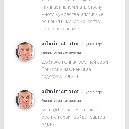
начинает напоминать страну -
много кумовства, алогичные
решения и низкое качество
профессионализма.
administrator
·
8 years ago
Осень. Игра четвертая
Добавлен финал осенней серии.
Приносим извинения за
задержку. Админ.
administrator
·
8 years ago
Осень. Игра четвертая
werup@hotmail.co.uk, финал
осенней серии выйдет завтра.
Админ.