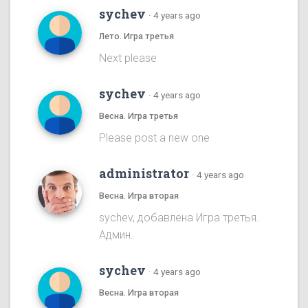
sychev
·
4 years ago
Лето. Игра третья
Next please
sychev
·
4 years ago
Весна. Игра третья
Please post a new one
administrator
·
4 years ago
Весна. Игра вторая
sychev, добавлена Игра третья.
Админ.
sychev
·
4 years ago
Весна. Игра вторая