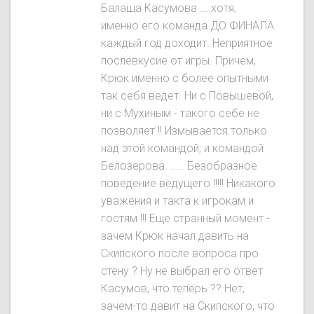
Балаша Касумова ....хотя,
именно его команда ДО ФИНАЛА
каждый год доходит. Неприятное
послевкусие от игры. Причем,
Крюк именно с более опытными
так себя ведет. Ни с Повышевой,
ни с Мухиным - такого себе не
позволяет !! Измывается только
над этой командой, и командой
Белозерова. ..... Безобразное
поведение ведущего !!!!! Никакого
уважения и такта к игрокам и
гостям !!! Еще странный момент -
зачем Крюк начал давить на
Скипского после вопроса про
стену ? Ну не выбрал его ответ
Касумов, что теперь ?? Нет,
зачем-то давит на Скипского, что