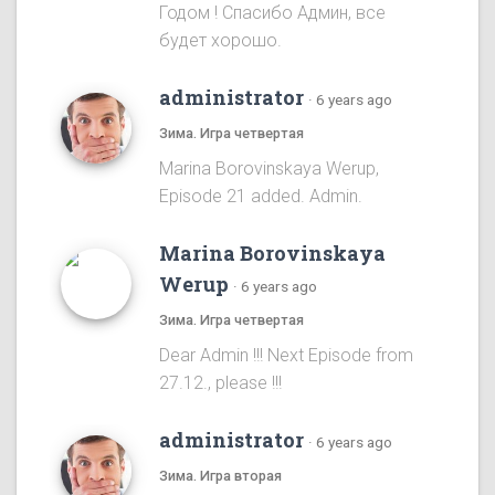
Годом ! Спасибо Админ, все
будет хорошо.
administrator
·
6 years ago
Зима. Игра четвертая
Marina Borovinskaya Werup,
Episode 21 added. Admin.
Marina Borovinskaya
Werup
·
6 years ago
Зима. Игра четвертая
Dear Admin !!! Next Episode from
27.12., please !!!
administrator
·
6 years ago
Зима. Игра вторая