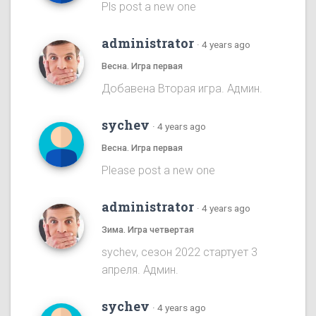
Pls post a new one
administrator
·
4 years ago
Весна. Игра первая
Добавена Вторая игра. Админ.
sychev
·
4 years ago
Весна. Игра первая
Please post a new one
administrator
·
4 years ago
Зима. Игра четвертая
sychev, сезон 2022 стартует 3
апреля. Админ.
sychev
·
4 years ago