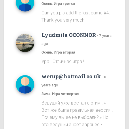
Осень. Игра третья
Can you pls add the last game #4.
Thank you very much.
Lyudmila OCONNOR
·
7 years
ago
Осень. Игра вторая
Ура ! Отличная игра !
werup@hotmail.co.uk
·
8
years ago
Зима. Игра четвертая
Ведущий уже достал с этим : »
Вот же была правильная версия !
Почему вы ее не выбрали?!» Но
это ведущий знает заранее -