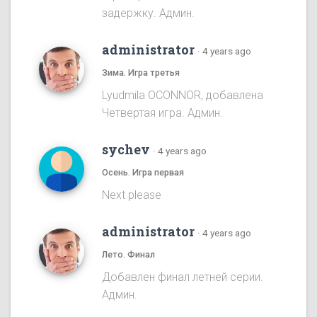
задержку. Админ.
administrator
·
4 years ago
Зима. Игра третья
Lyudmila OCONNOR, добавлена
Четвертая игра. Админ.
sychev
·
4 years ago
Осень. Игра первая
Next please
administrator
·
4 years ago
Лето. Финал
Добавлен финал летней серии.
Админ.