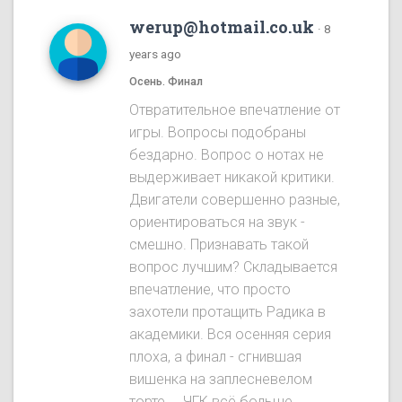
werup@hotmail.co.uk
·
8
years ago
Осень. Финал
Отвратительное впечатление от
игры. Вопросы подобраны
бездарно. Вопрос о нотах не
выдерживает никакой критики.
Двигатели совершенно разные,
ориентироваться на звук -
смешно. Признавать такой
вопрос лучшим? Складывается
впечатление, что просто
захотели протащить Радика в
академики. Вся осенняя серия
плоха, а финал - сгнившая
вишенка на заплесневелом
торте.... ЧГК всё больше