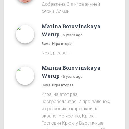
Добавлена 3-я игра зимней
серии. Админ.
Marina Borovinskaya
Werup
·
6 years ago
Зима. Игра вторая
Next, please !!!
Marina Borovinskaya
Werup
·
6 years ago
Зима. Игра вторая
Игра, на этот раз,
несправедливая. И про валенок,
и про косяк с картинкой на
экране. Не честно, Крюк !!
Господин Крюк, у Вас личные