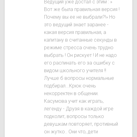
Ведущий уже достал с этим : »
Вот же была правильная версия !
Почему вы ее не выбрали?!» Но
это ведущий знает заранее -
какая версия правильная, а
капитану в считанные секунды в
режиме стресса очень трудно
выбрать ! Он рискует ! И не надо
его распинать его за ошибку с
видом школьного учителя !!
Лучше б вопросы нормальные
подбирал...Крюк очень
некорректен в общении.
Касумова учит как играть,
легенду - Друзя в каждой игре
подколит, вопросы только
девушкам повторяет, противный
он жутко.. Они что, дети