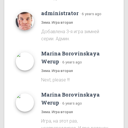
administrator
·
6 years ago
Зима. Игра вторая
Добавлена 3-я игра зимней
серии. Админ.
Marina Borovinskaya
Werup
·
6 years ago
Зима. Игра вторая
Next, please !!!
Marina Borovinskaya
Werup
·
6 years ago
Зима. Игра вторая
Игра, на этот раз,