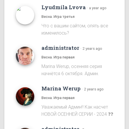
Lyudmila Lvova
·
a year ago
Весна. Игра третья
Что с вашим сайтом, опять все
изменилось?
administrator
·
2 years ago
Весна. Игра первая
Marina Werup, осенняя серия
начнётся 6 октября. Админ.
Marina Werup
·
2 years ago
Весна. Игра первая
Уважаемый Админ‼️ Как насчет
НОВОЙ ОСЕННЕЙ СЕРИИ - 2024 ❓❓