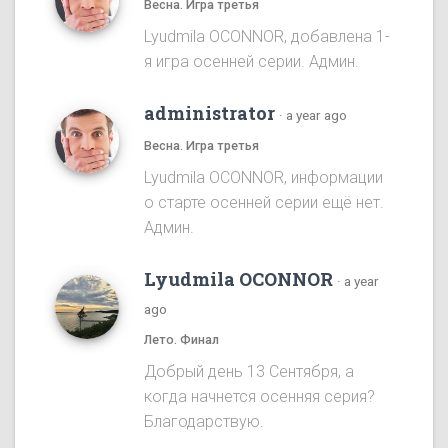
Весна. Игра третья
Lyudmila OCONNOR, добавлена 1-
я игра осенней серии. Админ.
administrator
·
a year ago
Весна. Игра третья
Lyudmila OCONNOR, информации
о старте осенней серии ещё нет.
Админ.
Lyudmila OCONNOR
·
a year
ago
Лето. Финал
Добрый день 13 Сентября, а
когда начнется осенняя серия?
Благодарствую.