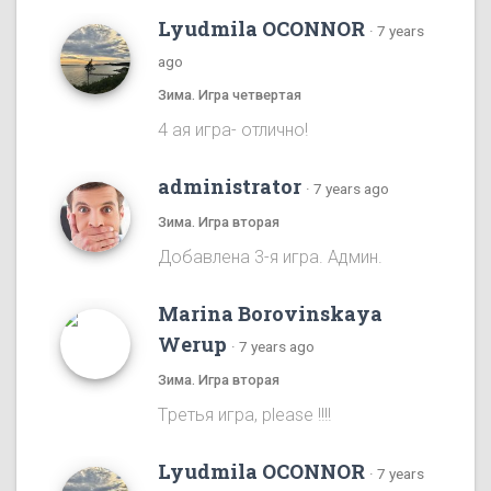
Lyudmila OCONNOR
·
7 years
ago
Зима. Игра четвертая
4 ая игра- отлично!
administrator
·
7 years ago
Зима. Игра вторая
Добавлена 3-я игра. Админ.
Marina Borovinskaya
Werup
·
7 years ago
Зима. Игра вторая
Tретья игра, please !!!!
Lyudmila OCONNOR
·
7 years