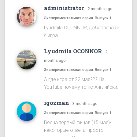
administrator
·
2 months ago
Экспериментальная серия. Выпуск 1
Lyudmila OCONNOR, добавлена 5-
я игра.
Lyudmila OCONNOR
·
2
months ago
Экспериментальная серия. Выпуск 1
А где игра от 22 мая??? На
YouTube почему то по Английски.
igozman
·
3 months ago
Экспериментальная серия. Выпуск 1
Весна,первый финал (15 мая)-
некоторые ответы просто