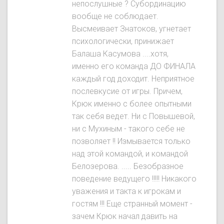
непослушные ? Субординацию
вообще не соблюдает.
Высмеивает Знатокoв, угнетает
психологически, принижает
Балаша Касумова ....хотя,
именно его команда ДО ФИНАЛА
каждый год доходит. Неприятное
послевкусие от игры. Причем,
Крюк именно с более опытными
так себя ведет. Ни с Повышевой,
ни с Мухиным - такого себе не
позволяет !! Измывается только
над этой командой, и командой
Белозерова. ..... Безобразное
поведение ведущего !!!!! Никакого
уважения и такта к игрокам и
гостям !!! Еще странный момент -
зачем Крюк начал давить на