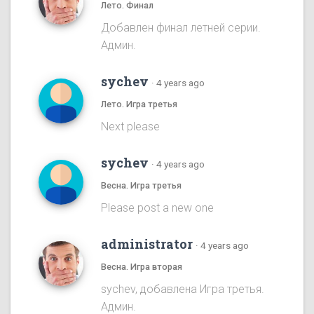
Лето. Финал
Добавлен финал летней серии.
Админ.
sychev
·
4 years ago
Лето. Игра третья
Next please
sychev
·
4 years ago
Весна. Игра третья
Please post a new one
administrator
·
4 years ago
Весна. Игра вторая
sychev, добавлена Игра третья.
Админ.