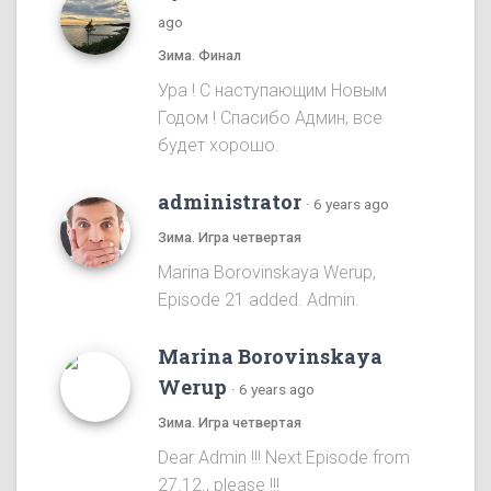
ago
Зима. Финал
Ура ! С наступающим Новым
Годом ! Спасибо Админ, все
будет хорошо.
administrator
·
6 years ago
Зима. Игра четвертая
Marina Borovinskaya Werup,
Episode 21 added. Admin.
Marina Borovinskaya
Werup
·
6 years ago
Зима. Игра четвертая
Dear Admin !!! Next Episode from
27.12., please !!!