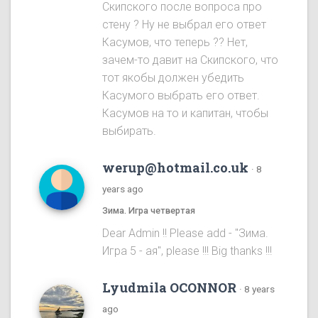
Скипского после вопроса про
стену ? Ну не выбрал его ответ
Касумов, что теперь ?? Нет,
зачем-то давит на Скипского, что
тот якобы должен убедить
Касумого выбрать его ответ.
Касумов на то и капитан, чтобы
выбирать.
werup@hotmail.co.uk
·
8
years ago
Зима. Игра четвертая
Dear Admin !! Please add - "Зима.
Игра 5 - ая", please !!! Big thanks !!!
Lyudmila OCONNOR
·
8 years
ago