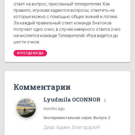
ответ на вопрос, присланный телезрителем. Как
правило, игрокам задаются вопросы, ответить на
которые можно с помощью общих знаний и логики.
За каждый правильный ответ команда Знатоков
получает одно очко, в случае неверного ответа очко
начисляется команде Телезрителей. Игра ведётся до
шести очков.
#ЧТО ГДЕ КОГДА
Комментарии
Lyudmila OCONNOR
·
2
months ago
Экспериментальная серия. Выпуск 2
Диар Админ, благодарю!!!