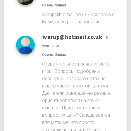
Осень. Финал
werup@hotmail.co.uk - согласна с
Вами, одно разочарование.
werup@hotmail.co.uk
·
8
years ago
Осень. Финал
Отвратительное впечатление от
игры. Вопросы подобраны
бездарно. Вопрос о нотах не
выдерживает никакой критики.
Двигатели совершенно разные,
ориентироваться на звук -
смешно. Признавать такой
вопрос лучшим? Складывается
впечатление, что просто
захотели протащить Радика в