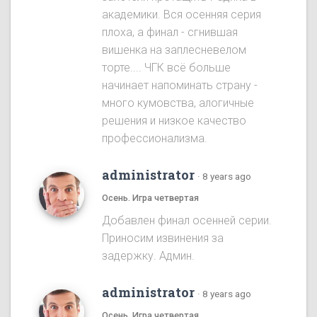
академики. Вся осенняя серия
плоха, а финал - сгнившая
вишенка на заплесневелом
торте.... ЧГК всё больше
начинает напоминать страну -
много кумовства, алогичные
решения и низкое качество
профессионализма.
administrator
·
8 years ago
Осень. Игра четвертая
Добавлен финал осенней серии.
Приносим извинения за
задержку. Админ.
administrator
·
8 years ago
Осень. Игра четвертая