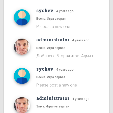
sychev
·
4 years ago
Весна. Игра вторая
Pls post a new one
administrator
·
4 years ago
Весна. Игра первая
Добавена Вторая игра. Админ.
sychev
·
4 years ago
Весна. Игра первая
Please post a new one
administrator
·
4 years ago
Зима. Игра четвертая