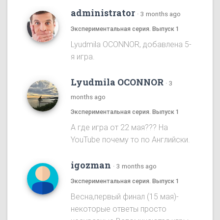
administrator
·
3 months ago
Экспериментальная серия. Выпуск 1
Lyudmila OCONNOR, добавлена 5-
я игра.
Lyudmila OCONNOR
·
3
months ago
Экспериментальная серия. Выпуск 1
А где игра от 22 мая??? На
YouTube почему то по Английски.
igozman
·
3 months ago
Экспериментальная серия. Выпуск 1
Весна,первый финал (15 мая)-
некоторые ответы просто