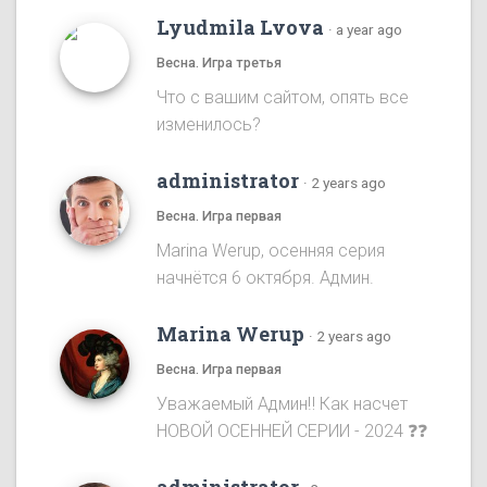
Lyudmila Lvova
·
a year ago
Весна. Игра третья
Что с вашим сайтом, опять все
изменилось?
administrator
·
2 years ago
Весна. Игра первая
Marina Werup, осенняя серия
начнётся 6 октября. Админ.
Marina Werup
·
2 years ago
Весна. Игра первая
Уважаемый Админ‼️ Как насчет
НОВОЙ ОСЕННЕЙ СЕРИИ - 2024 ❓❓