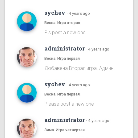
sychev
·
4 years ago
Весна. Игра вторая
Pls post a new one
administrator
·
4 years ago
Весна. Игра первая
Добавена Вторая игра. Админ.
sychev
·
4 years ago
Весна. Игра первая
Please post a new one
administrator
·
4 years ago
Зима. Игра четвертая