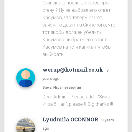
Скипского после вопроса про
стену ? Ну не выбрал его ответ
Касумов, что теперь ?? Нет,
зачем-то давит на Скипского, что
тот якобы должен убедить
Касумого выбрать его ответ.
Касумов на то и капитан, чтобы
выбирать.
werup@hotmail.co.uk
·
8
years ago
Зима. Игра четвертая
Dear Admin !! Please add - "Зима.
Игра 5 - ая", please !!! Big thanks !!!
Lyudmila OCONNOR
·
8 years
ago