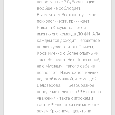
непослушные ? Субординацию
вообще не соблюдает.
Высмеивает Знатокoв, угнетает
психологически, принижает
Балаша Касумова ....хотя,
именно его команда ДО ФИНАЛА
каждый год доходит. Неприятное
послевкусие от игры. Причем,
Крюк именно с более опытными
так себя ведет. Ни с Повышевой,
ни с Мухиным - такого себе не
позволяет !! Измывается только
над этой командой, и командой
Белозерова. ..... Безобразное
поведение ведущего !!!!! Никакого
уважения и такта к игрокам и
гостям !!! Еще странный момент -
зачем Крюк начал давить на