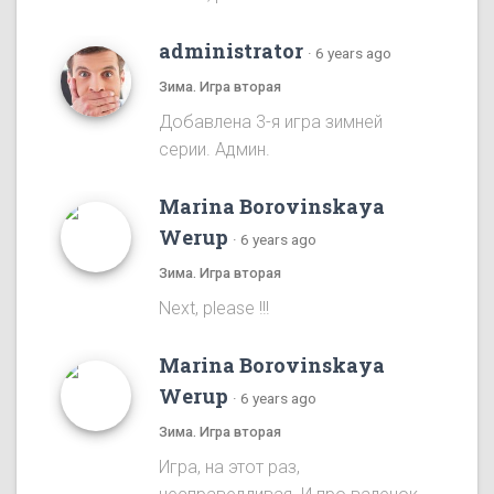
administrator
·
6 years ago
Зима. Игра вторая
Добавлена 3-я игра зимней
серии. Админ.
Marina Borovinskaya
Werup
·
6 years ago
Зима. Игра вторая
Next, please !!!
Marina Borovinskaya
Werup
·
6 years ago
Зима. Игра вторая
Игра, на этот раз,