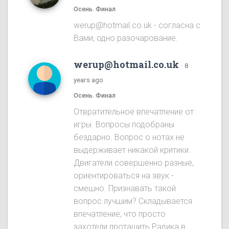
Осень. Финал
werup@hotmail.co.uk - согласна с
Вами, одно разочарование.
werup@hotmail.co.uk
·
8
years ago
Осень. Финал
Отвратительное впечатление от
игры. Вопросы подобраны
бездарно. Вопрос о нотах не
выдерживает никакой критики.
Двигатели совершенно разные,
ориентироваться на звук -
смешно. Признавать такой
вопрос лучшим? Складывается
впечатление, что просто
захотели протащить Радика в