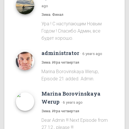
ago
Зима. Финал
Ура ! С наступающим Новым
Годом ! Спасибо Админ, все
будет хорошо.
administrator
·
6 years ago
Зима. Игра четвертая
Marina Borovinskaya Werup,
Episode 21 added. Admin.
Marina Borovinskaya
Werup
·
6 years ago
Зима. Игра четвертая
Dear Admin !!! Next Episode from
27.12., please !!!