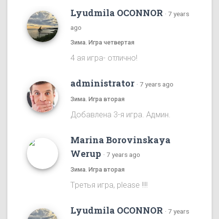
Lyudmila OCONNOR
·
7 years
ago
Зима. Игра четвертая
4 ая игра- отлично!
administrator
·
7 years ago
Зима. Игра вторая
Добавлена 3-я игра. Админ.
Marina Borovinskaya
Werup
·
7 years ago
Зима. Игра вторая
Tретья игра, please !!!!
Lyudmila OCONNOR
·
7 years