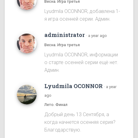
Весна. Игра третья
Lyudmila OCONNOR, добавлена 1-
я игра осенней серии. Админ.
administrator
·
a year ago
Весна. Игра третья
Lyudmila OCONNOR, информации
о старте осенней серии ещё нет.
Админ.
Lyudmila OCONNOR
·
a year
ago
Лето. Финал
Добрый день 13 Сентября, а
когда начнется осенняя серия?
Благодарствую.