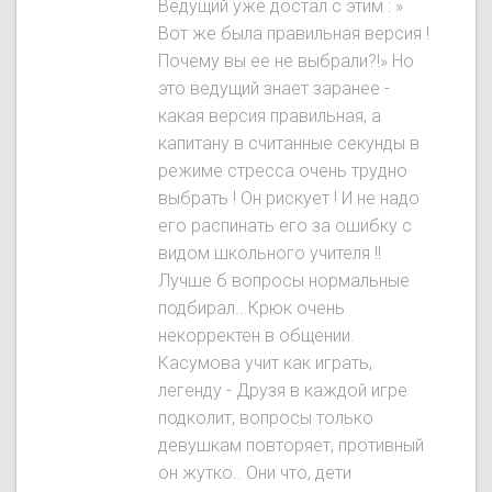
Ведущий уже достал с этим : »
Вот же была правильная версия !
Почему вы ее не выбрали?!» Но
это ведущий знает заранее -
какая версия правильная, а
капитану в считанные секунды в
режиме стресса очень трудно
выбрать ! Он рискует ! И не надо
его распинать его за ошибку с
видом школьного учителя !!
Лучше б вопросы нормальные
подбирал...Крюк очень
некорректен в общении.
Касумова учит как играть,
легенду - Друзя в каждой игре
подколит, вопросы только
девушкам повторяет, противный
он жутко.. Они что, дети