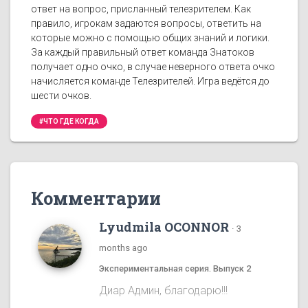
ответ на вопрос, присланный телезрителем. Как
правило, игрокам задаются вопросы, ответить на
которые можно с помощью общих знаний и логики.
За каждый правильный ответ команда Знатоков
получает одно очко, в случае неверного ответа очко
начисляется команде Телезрителей. Игра ведётся до
шести очков.
#ЧТО ГДЕ КОГДА
Комментарии
Lyudmila OCONNOR
·
3
months ago
Экспериментальная серия. Выпуск 2
Диар Админ, благодарю!!!