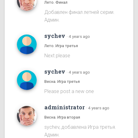
Лето. Финал
Добавлен финал летней серии.
Админ.
sychev
·
4 years ago
Лето. Игра третья
Next please
sychev
·
4 years ago
Весна. Игра третья
Please post a new one
administrator
·
4 years ago
Весна. Игра вторая
sychev, добавлена Игра третья.
Админ.