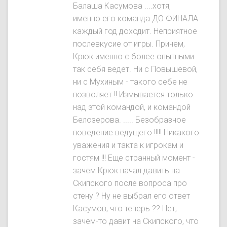
Балаша Касумова ....хотя,
именно его команда ДО ФИНАЛА
каждый год доходит. Неприятное
послевкусие от игры. Причем,
Крюк именно с более опытными
так себя ведет. Ни с Повышевой,
ни с Мухиным - такого себе не
позволяет !! Измывается только
над этой командой, и командой
Белозерова. ..... Безобразное
поведение ведущего !!!!! Никакого
уважения и такта к игрокам и
гостям !!! Еще странный момент -
зачем Крюк начал давить на
Скипского после вопроса про
стену ? Ну не выбрал его ответ
Касумов, что теперь ?? Нет,
зачем-то давит на Скипского, что