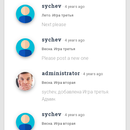
sychev
·
4 years ago
Лето. Игра третья
Next please
sychev
·
4 years ago
Весна. Игра третья
Please post a new one
administrator
·
4 years ago
Весна. Игра вторая
sychev, добавлена Игра третья.
Админ.
sychev
·
4 years ago
Весна. Игра вторая