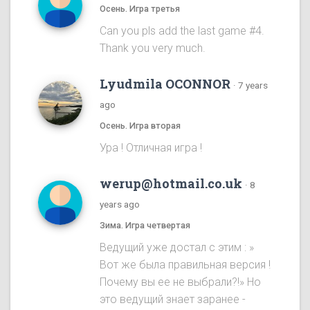
Осень. Игра третья
Can you pls add the last game #4.
Thank you very much.
Lyudmila OCONNOR
·
7 years
ago
Осень. Игра вторая
Ура ! Отличная игра !
werup@hotmail.co.uk
·
8
years ago
Зима. Игра четвертая
Ведущий уже достал с этим : »
Вот же была правильная версия !
Почему вы ее не выбрали?!» Но
это ведущий знает заранее -