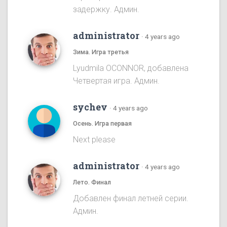
задержку. Админ.
administrator
·
4 years ago
Зима. Игра третья
Lyudmila OCONNOR, добавлена
Четвертая игра. Админ.
sychev
·
4 years ago
Осень. Игра первая
Next please
administrator
·
4 years ago
Лето. Финал
Добавлен финал летней серии.
Админ.