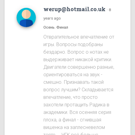
werup@hotmail.co.uk
·
8
years ago
Осень. Финал
Отвратительное впечатление от
игры. Вопросы подобраны
бездарно. Вопрос о нотах не
выдерживает никакой критики.
Двигатели совершенно разные,
ориентироваться на звук -
смешно. Признавать такой
вопрос лучшим? Складывается
впечатление, что просто
захотели протащить Радика в
академики. Вся осенняя серия
плоха, а финал - сгнившая
вишенка на заплесневелом
торте.... ЧГК всё больше