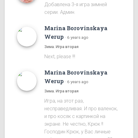
Добавлена 3-я игра зимней
серии. Админ.
Marina Borovinskaya
Werup
·
6 years ago
Зима. Игра вторая
Next, please !!!
Marina Borovinskaya
Werup
·
6 years ago
Зима. Игра вторая
Игра, на этот раз,
несправедливая. И про валенок,
и про косяк с картинкой на
экране. Не честно, Крюк !!
Господин Крюк, у Вас личные