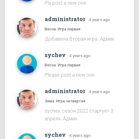
Pls post a new one
administrator
·
4 years ago
Весна. Игра первая
Добавена Вторая игра. Админ.
sychev
·
4 years ago
Весна. Игра первая
Please post a new one
administrator
·
4 years ago
Зима. Игра четвертая
sychev, сезон 2022 стартует 3
апреля. Админ.
sychev
·
4 years ago