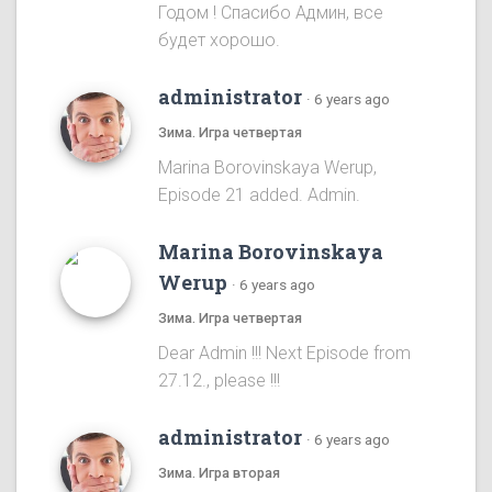
Годом ! Спасибо Админ, все
будет хорошо.
administrator
·
6 years ago
Зима. Игра четвертая
Marina Borovinskaya Werup,
Episode 21 added. Admin.
Marina Borovinskaya
Werup
·
6 years ago
Зима. Игра четвертая
Dear Admin !!! Next Episode from
27.12., please !!!
administrator
·
6 years ago
Зима. Игра вторая