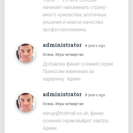
начинает напоминать страну -
много кумовства, алогичные
решения и низкое качество
профессионализма.
administrator
·
8 years ago
Осень. Игра четвертая
Добавлен финал осенней серии.
Приносим извинения за
задержку. Админ.
administrator
·
8 years ago
Осень. Игра четвертая
werup@hotmail.co.uk, финал
осенней серии выйдет завтра.
Админ.