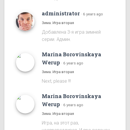
administrator
·
6 years ago
Зима. Игра вторая
Добавлена 3-я игра зимней
серии. Админ.
Marina Borovinskaya
Werup
·
6 years ago
Зима. Игра вторая
Next, please !!!
Marina Borovinskaya
Werup
·
6 years ago
Зима. Игра вторая
Игра, на этот раз,