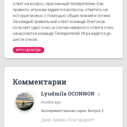
ответ на вопрос, присланный телезрителем. Как
правило, игрокам задаются вопросы, ответить на
которые можно с помощью общих знаний и логики.
За каждый правильный ответ команда Знатоков
получает одно очко, в случае неверного ответа очко
начисляется команде Телезрителей. Игра ведётся до
шести очков.
#ЧТО ГДЕ КОГДА
Комментарии
Lyudmila OCONNOR
·
2
months ago
Экспериментальная серия. Выпуск 2
Диар Админ, благодарю!!!