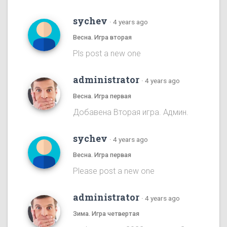
sychev
·
4 years ago
Весна. Игра вторая
Pls post a new one
administrator
·
4 years ago
Весна. Игра первая
Добавена Вторая игра. Админ.
sychev
·
4 years ago
Весна. Игра первая
Please post a new one
administrator
·
4 years ago
Зима. Игра четвертая