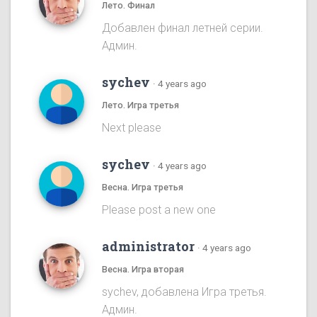
Лето. Финал
Добавлен финал летней серии.
Админ.
sychev
·
4 years ago
Лето. Игра третья
Next please
sychev
·
4 years ago
Весна. Игра третья
Please post a new one
administrator
·
4 years ago
Весна. Игра вторая
sychev, добавлена Игра третья.
Админ.