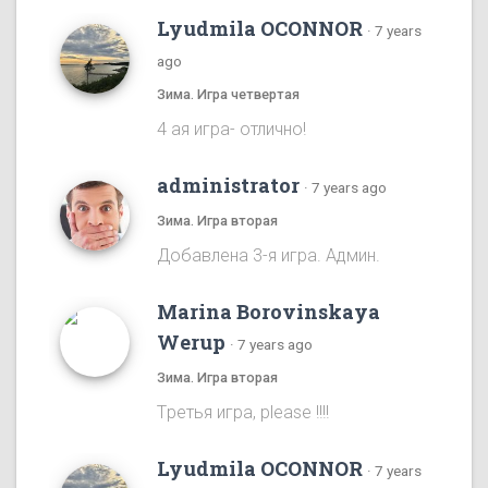
Lyudmila OCONNOR
·
7 years
ago
Зима. Игра четвертая
4 ая игра- отлично!
administrator
·
7 years ago
Зима. Игра вторая
Добавлена 3-я игра. Админ.
Marina Borovinskaya
Werup
·
7 years ago
Зима. Игра вторая
Tретья игра, please !!!!
Lyudmila OCONNOR
·
7 years