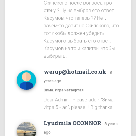
Скипского после вопроса про
стену ? Ну не выбрал его ответ
Касумов, что теперь ?? Нет,
зачем-то давит на Скипского, что
тот якобы должен убедить
Касумого выбрать его ответ.
Касумов на то и капитан, чтобы
выбирать.
werup@hotmail.co.uk
·
8
years ago
Зима. Игра четвертая
Dear Admin !! Please add - "Зима.
Игра 5 - ая", please !!! Big thanks !!!
Lyudmila OCONNOR
·
8 years
ago