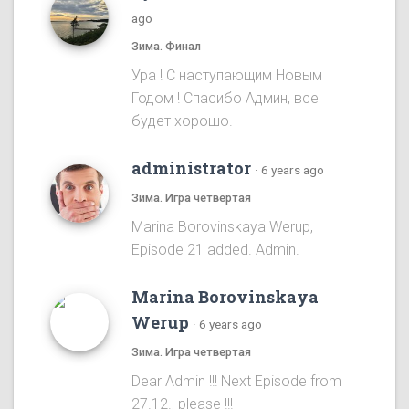
ago
Зима. Финал
Ура ! С наступающим Новым
Годом ! Спасибо Админ, все
будет хорошо.
administrator
·
6 years ago
Зима. Игра четвертая
Marina Borovinskaya Werup,
Episode 21 added. Admin.
Marina Borovinskaya
Werup
·
6 years ago
Зима. Игра четвертая
Dear Admin !!! Next Episode from
27.12., please !!!