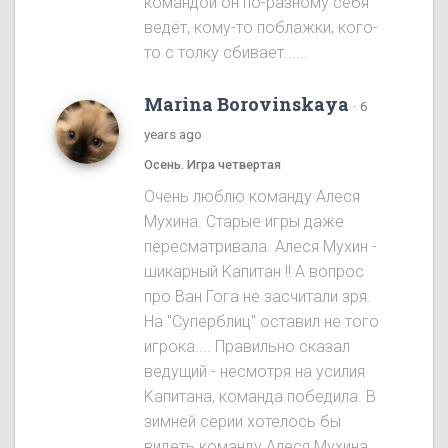
командой он по-разному себя
ведёт, кому-то поблажки, кого-
то с толку сбивает......
Marina Borovinskaya
·
6
years ago
Осень. Игра четвертая
Oчень люблю команду Алеся
Мухина. Старые игры даже
пересматривала. Алеся Мухин -
шикарный Kапитан !! A вопрос
про Ван Гога не засчитали зря.
На "Cуперблиц" оставил не того
игрока.... Правильно сказал
ведущий - несмотря на усилия
Kапитана, команда победила. B
зимней серии хотелось бы
видеть команду Алеся Мухинa.