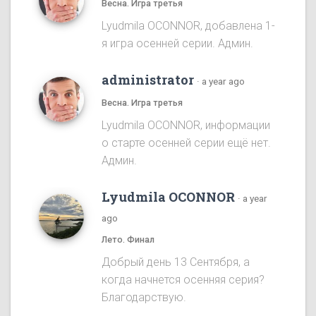
Весна. Игра третья
Lyudmila OCONNOR, добавлена 1-
я игра осенней серии. Админ.
administrator
·
a year ago
Весна. Игра третья
Lyudmila OCONNOR, информации
о старте осенней серии ещё нет.
Админ.
Lyudmila OCONNOR
·
a year
ago
Лето. Финал
Добрый день 13 Сентября, а
когда начнется осенняя серия?
Благодарствую.