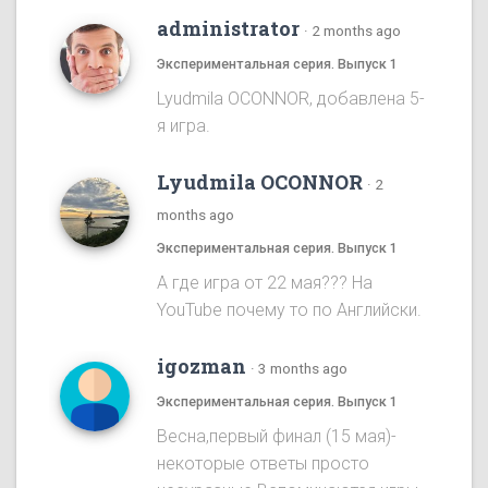
administrator
·
2 months ago
Экспериментальная серия. Выпуск 1
Lyudmila OCONNOR, добавлена 5-
я игра.
Lyudmila OCONNOR
·
2
months ago
Экспериментальная серия. Выпуск 1
А где игра от 22 мая??? На
YouTube почему то по Английски.
igozman
·
3 months ago
Экспериментальная серия. Выпуск 1
Весна,первый финал (15 мая)-
некоторые ответы просто