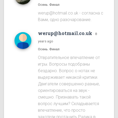
Осень. Финал
werup@hotmail.co.uk - согласна с
Вами, одно разочарование.
werup@hotmail.co.uk
·
8
years ago
Осень. Финал
Отвратительное впечатление от
игры. Вопросы подобраны
бездарно. Вопрос о нотах не
выдерживает никакой критики.
Двигатели совершенно разные,
ориентироваться на звук -
смешно. Признавать такой
вопрос лучшим? Складывается
впечатление, что просто
захотели протащить Радика в