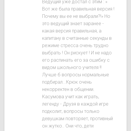
Ведущий уже достал с этим : »
Вот же была правильная версия !
Почему вы ее не выбрали?!» Но
это ведущий знает заранее -
какая версия правильная, а
капитану в считанные секунды в
режиме стресса очень трудно
выбрать ! Он рискует ! И не надо
его распинать его за ошибку с
видом школьного учителя !!
Лучше б вопросы нормальные
подбирал...Крюк очень
некорректен в общении.
Касумова учит как играть,
легенду - Друзя в каждой игре
подколит, вопросы только
девушкам повторяет, противный
он жутко.. Они что, дети