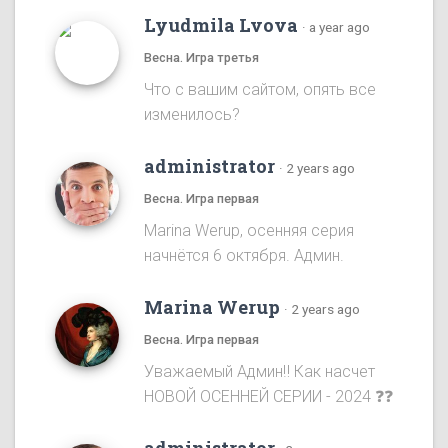
Lyudmila Lvova
·
a year ago
Весна. Игра третья
Что с вашим сайтом, опять все
изменилось?
administrator
·
2 years ago
Весна. Игра первая
Marina Werup, осенняя серия
начнётся 6 октября. Админ.
Marina Werup
·
2 years ago
Весна. Игра первая
Уважаемый Админ‼️ Как насчет
НОВОЙ ОСЕННЕЙ СЕРИИ - 2024 ❓❓