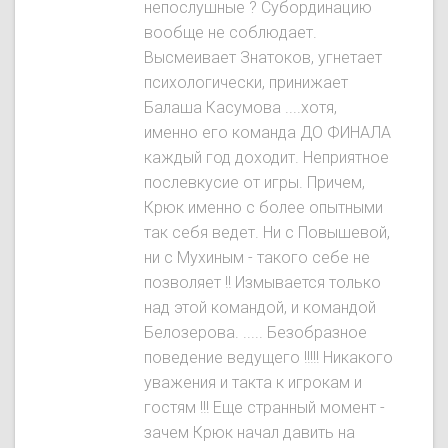
непослушные ? Субординацию
вообще не соблюдает.
Высмеивает Знатокoв, угнетает
психологически, принижает
Балаша Касумова ....хотя,
именно его команда ДО ФИНАЛА
каждый год доходит. Неприятное
послевкусие от игры. Причем,
Крюк именно с более опытными
так себя ведет. Ни с Повышевой,
ни с Мухиным - такого себе не
позволяет !! Измывается только
над этой командой, и командой
Белозерова. ..... Безобразное
поведение ведущего !!!!! Никакого
уважения и такта к игрокам и
гостям !!! Еще странный момент -
зачем Крюк начал давить на