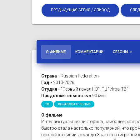
ПРЕДЫДУЩАЯ СЕРИЯ / ЭПИЗОД
СЛЕД
О ФИЛЬМЕ
КОММЕНТАРИИ
СЕЗОНЫ
Страна -
Russian Federation
Год -
2010-2026
Студия -
"Первый канал HD", ПЦ "Игра-ТВ"
Продолжительность ≈
90 мин
ТВ
ОБРАЗОВАТЕЛЬНЫЕ
О фильме
Интеллектуальная викторина, наиболее распро
быстро стала настолько популярной, что кро
противостоянии команды Знатоков (игровой к