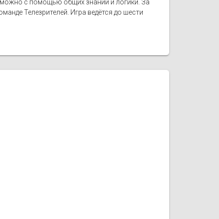
е можно с помощью общих знаний и логики. За
манде Телезрителей. Игра ведётся до шести