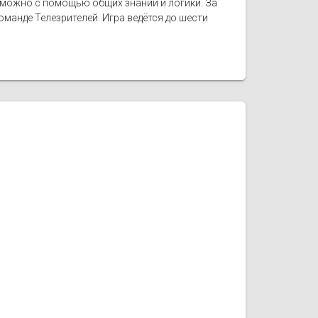
е можно с помощью общих знаний и логики. За
манде Телезрителей. Игра ведётся до шести