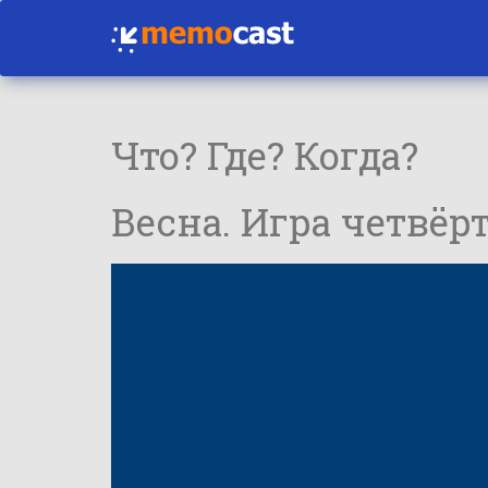
Что? Где? Когда?
Весна. Игра четвёр