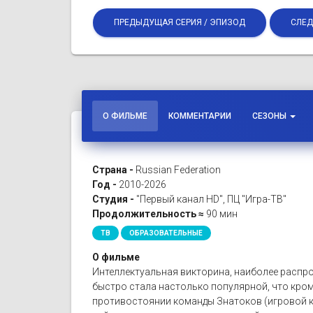
ПРЕДЫДУЩАЯ СЕРИЯ / ЭПИЗОД
СЛЕД
О ФИЛЬМЕ
КОММЕНТАРИИ
СЕЗОНЫ
Страна -
Russian Federation
Год -
2010-2026
Студия -
"Первый канал HD", ПЦ "Игра-ТВ"
Продолжительность ≈
90 мин
ТВ
ОБРАЗОВАТЕЛЬНЫЕ
О фильме
Интеллектуальная викторина, наиболее распро
быстро стала настолько популярной, что кро
противостоянии команды Знатоков (игровой к