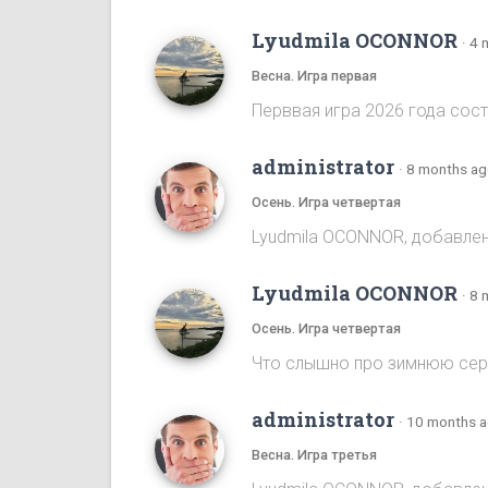
Lyudmila OCONNOR
·
4 
Весна. Игра первая
Перввая игра 2026 года сост
administrator
·
8 months a
Осень. Игра четвертая
Lyudmila OCONNOR, добавлена
Lyudmila OCONNOR
·
8 
Осень. Игра четвертая
Что слышно про зимнюю се
administrator
·
10 months 
Весна. Игра третья