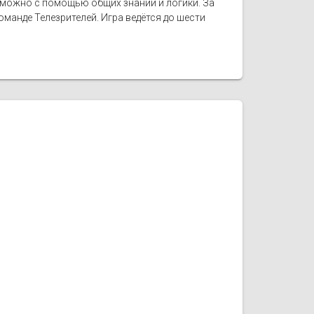
е можно с помощью общих знаний и логики. За
манде Телезрителей. Игра ведётся до шести