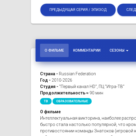
ПРЕДЫДУЩАЯ СЕРИЯ / ЭПИЗОД
СЛЕД
О ФИЛЬМЕ
КОММЕНТАРИИ
СЕЗОНЫ
Страна -
Russian Federation
Год -
2010-2026
Студия -
"Первый канал HD", ПЦ "Игра-ТВ"
Продолжительность ≈
90 мин
ТВ
ОБРАЗОВАТЕЛЬНЫЕ
О фильме
Интеллектуальная викторина, наиболее распро
быстро стала настолько популярной, что кро
противостоянии команды Знатоков (игровой к