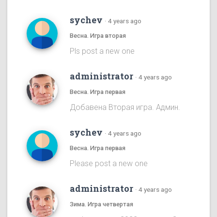
sychev
·
4 years ago
Весна. Игра вторая
Pls post a new one
administrator
·
4 years ago
Весна. Игра первая
Добавена Вторая игра. Админ.
sychev
·
4 years ago
Весна. Игра первая
Please post a new one
administrator
·
4 years ago
Зима. Игра четвертая