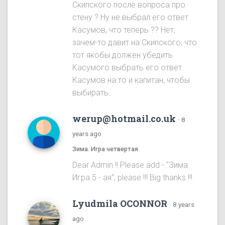
Скипского после вопроса про
стену ? Ну не выбрал его ответ
Касумов, что теперь ?? Нет,
зачем-то давит на Скипского, что
тот якобы должен убедить
Касумого выбрать его ответ.
Касумов на то и капитан, чтобы
выбирать.
werup@hotmail.co.uk
·
8
years ago
Зима. Игра четвертая
Dear Admin !! Please add - "Зима.
Игра 5 - ая", please !!! Big thanks !!!
Lyudmila OCONNOR
·
8 years
ago