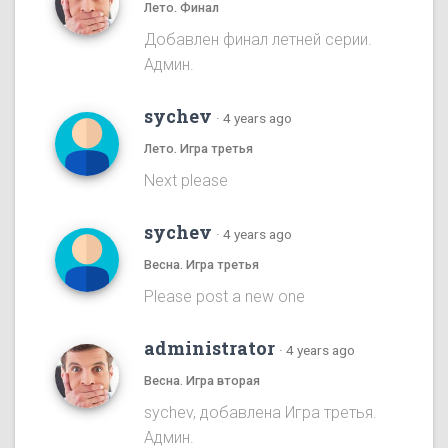
Лето. Финал
Добавлен финал летней серии.
Админ.
sychev
·
4 years ago
Лето. Игра третья
Next please
sychev
·
4 years ago
Весна. Игра третья
Please post a new one
administrator
·
4 years ago
Весна. Игра вторая
sychev, добавлена Игра третья.
Админ.