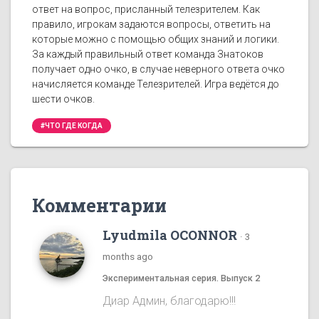
ответ на вопрос, присланный телезрителем. Как
правило, игрокам задаются вопросы, ответить на
которые можно с помощью общих знаний и логики.
За каждый правильный ответ команда Знатоков
получает одно очко, в случае неверного ответа очко
начисляется команде Телезрителей. Игра ведётся до
шести очков.
#ЧТО ГДЕ КОГДА
Комментарии
Lyudmila OCONNOR
·
3
months ago
Экспериментальная серия. Выпуск 2
Диар Админ, благодарю!!!