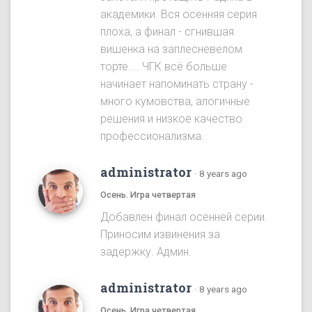
академики. Вся осенняя серия
плоха, а финал - сгнившая
вишенка на заплесневелом
торте.... ЧГК всё больше
начинает напоминать страну -
много кумовства, алогичные
решения и низкое качество
профессионализма.
administrator
·
8 years ago
Осень. Игра четвертая
Добавлен финал осенней серии.
Приносим извинения за
задержку. Админ.
administrator
·
8 years ago
Осень. Игра четвертая