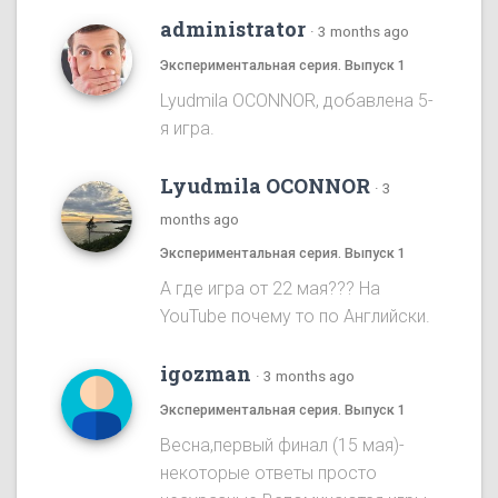
administrator
·
3 months ago
Экспериментальная серия. Выпуск 1
Lyudmila OCONNOR, добавлена 5-
я игра.
Lyudmila OCONNOR
·
3
months ago
Экспериментальная серия. Выпуск 1
А где игра от 22 мая??? На
YouTube почему то по Английски.
igozman
·
3 months ago
Экспериментальная серия. Выпуск 1
Весна,первый финал (15 мая)-
некоторые ответы просто