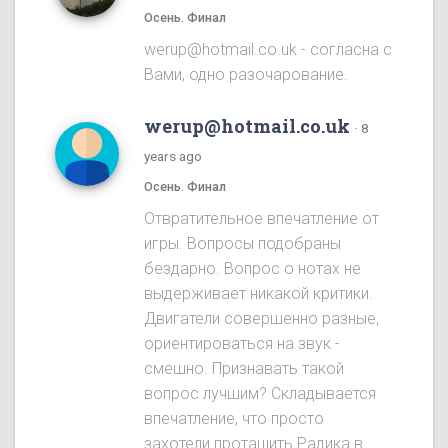
Осень. Финал
werup@hotmail.co.uk - согласна с
Вами, одно разочарование.
werup@hotmail.co.uk
·
8
years ago
Осень. Финал
Отвратительное впечатление от
игры. Вопросы подобраны
бездарно. Вопрос о нотах не
выдерживает никакой критики.
Двигатели совершенно разные,
ориентироваться на звук -
смешно. Признавать такой
вопрос лучшим? Складывается
впечатление, что просто
захотели протащить Радика в