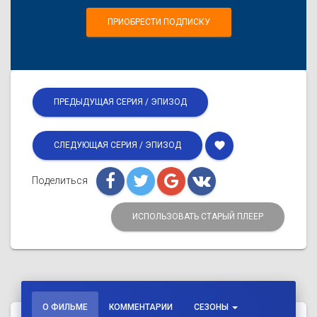
ПРИОБРЕСТИ ПОДПИСКУ
ПРЕДЫДУЩАЯ СЕРИЯ / ЭПИЗОД
favorite
СЛЕДУЮЩАЯ СЕРИЯ / ЭПИЗОД
Поделиться
ИСПОЛЬЗОВАТЬ СТАРЫЙ ПЛЕЕР
О ФИЛЬМЕ
КОММЕНТАРИИ
СЕЗОНЫ