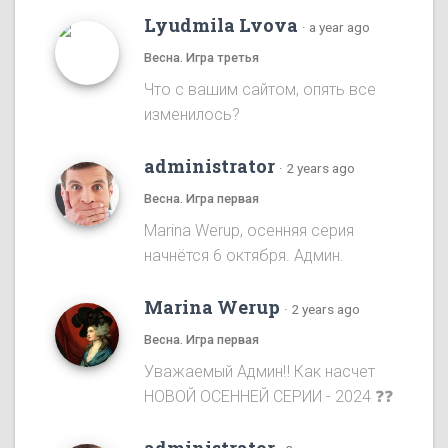
Lyudmila Lvova
·
a year ago
Весна. Игра третья
Что с вашим сайтом, опять все
изменилось?
administrator
·
2 years ago
Весна. Игра первая
Marina Werup, осенняя серия
начнётся 6 октября. Админ.
Marina Werup
·
2 years ago
Весна. Игра первая
Уважаемый Админ‼️ Как насчет
НОВОЙ ОСЕННЕЙ СЕРИИ - 2024 ❓❓