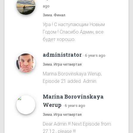
ago
Зима. Финал
Ура ! С наступающим Новым
Годом ! Спасибо Админ, все
будет хорошо.
administrator
·
6 years ago
Зима. Игра четвертая
Marina Borovinskaya Werup,
Episode 21 added. Admin.
Marina Borovinskaya
Werup
·
6 years ago
Зима. Игра четвертая
Dear Admin !!! Next Episode from
27.12., please !!!