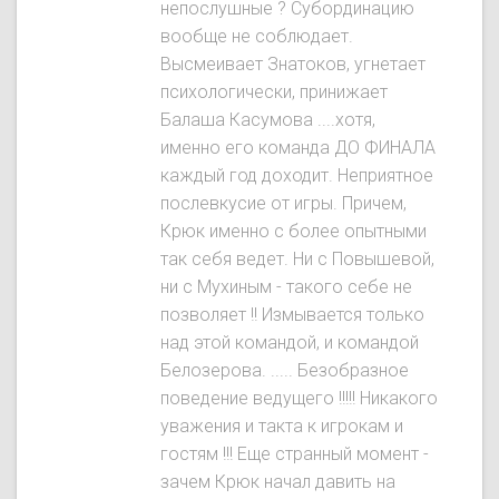
непослушные ? Субординацию
вообще не соблюдает.
Высмеивает Знатокoв, угнетает
психологически, принижает
Балаша Касумова ....хотя,
именно его команда ДО ФИНАЛА
каждый год доходит. Неприятное
послевкусие от игры. Причем,
Крюк именно с более опытными
так себя ведет. Ни с Повышевой,
ни с Мухиным - такого себе не
позволяет !! Измывается только
над этой командой, и командой
Белозерова. ..... Безобразное
поведение ведущего !!!!! Никакого
уважения и такта к игрокам и
гостям !!! Еще странный момент -
зачем Крюк начал давить на