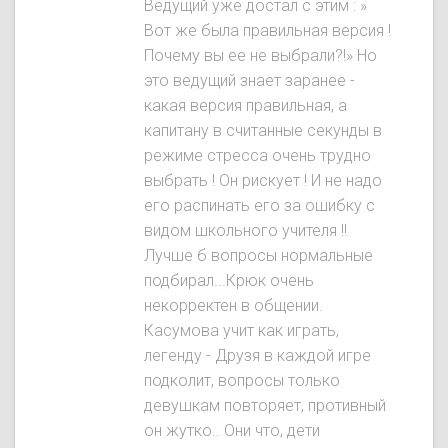
Ведущий уже достал с этим : »
Вот же была правильная версия !
Почему вы ее не выбрали?!» Но
это ведущий знает заранее -
какая версия правильная, а
капитану в считанные секунды в
режиме стресса очень трудно
выбрать ! Он рискует ! И не надо
его распинать его за ошибку с
видом школьного учителя !!
Лучше б вопросы нормальные
подбирал...Крюк очень
некорректен в общении.
Касумова учит как играть,
легенду - Друзя в каждой игре
подколит, вопросы только
девушкам повторяет, противный
он жутко.. Они что, дети