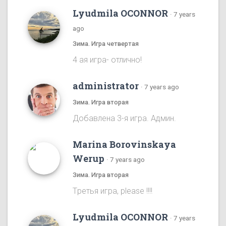
Lyudmila OCONNOR
·
7 years
ago
Зима. Игра четвертая
4 ая игра- отлично!
administrator
·
7 years ago
Зима. Игра вторая
Добавлена 3-я игра. Админ.
Marina Borovinskaya
Werup
·
7 years ago
Зима. Игра вторая
Tретья игра, please !!!!
Lyudmila OCONNOR
·
7 years