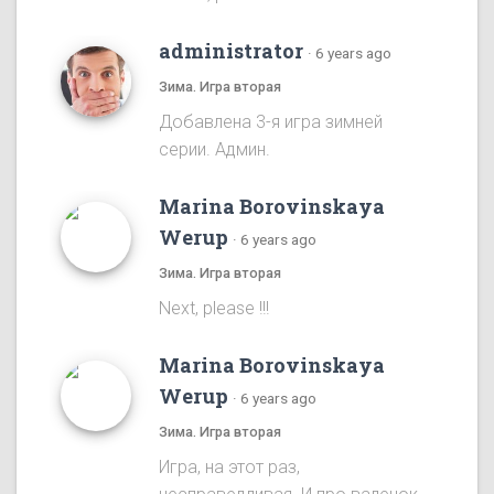
administrator
·
6 years ago
Зима. Игра вторая
Добавлена 3-я игра зимней
серии. Админ.
Marina Borovinskaya
Werup
·
6 years ago
Зима. Игра вторая
Next, please !!!
Marina Borovinskaya
Werup
·
6 years ago
Зима. Игра вторая
Игра, на этот раз,