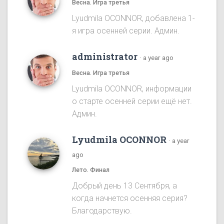
Весна. Игра третья
Lyudmila OCONNOR, добавлена 1-
я игра осенней серии. Админ.
administrator
·
a year ago
Весна. Игра третья
Lyudmila OCONNOR, информации
о старте осенней серии ещё нет.
Админ.
Lyudmila OCONNOR
·
a year
ago
Лето. Финал
Добрый день 13 Сентября, а
когда начнется осенняя серия?
Благодарствую.