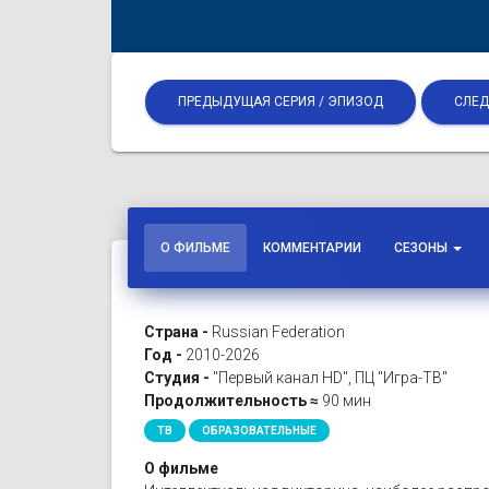
ПРЕДЫДУЩАЯ СЕРИЯ / ЭПИЗОД
СЛЕД
О ФИЛЬМЕ
КОММЕНТАРИИ
СЕЗОНЫ
Страна -
Russian Federation
Год -
2010-2026
Студия -
"Первый канал HD", ПЦ "Игра-ТВ"
Продолжительность ≈
90 мин
ТВ
ОБРАЗОВАТЕЛЬНЫЕ
О фильме