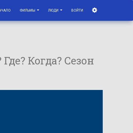
АЧАЛО
ФИЛЬМЫ
ЛЮДИ
ВОЙТИ
? Где? Когда? Сезон