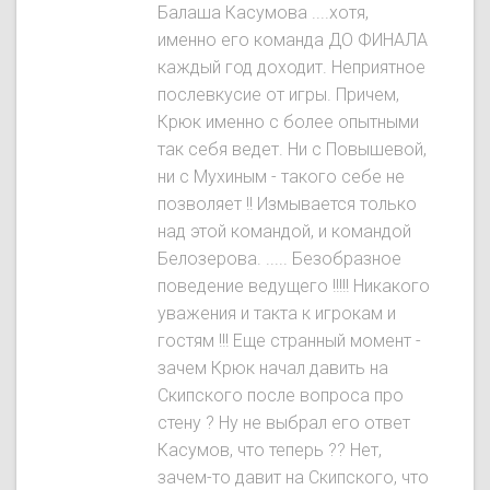
Балаша Касумова ....хотя,
именно его команда ДО ФИНАЛА
каждый год доходит. Неприятное
послевкусие от игры. Причем,
Крюк именно с более опытными
так себя ведет. Ни с Повышевой,
ни с Мухиным - такого себе не
позволяет !! Измывается только
над этой командой, и командой
Белозерова. ..... Безобразное
поведение ведущего !!!!! Никакого
уважения и такта к игрокам и
гостям !!! Еще странный момент -
зачем Крюк начал давить на
Скипского после вопроса про
стену ? Ну не выбрал его ответ
Касумов, что теперь ?? Нет,
зачем-то давит на Скипского, что