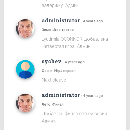
задержку. Админ.
administrator
·
4 years ago
Зима. Игра третья
Lyudmila OCONNOR, добавлена
Четвертая игра. Админ.
sychev
·
4 years ago
Осень. Игра первая
Next please
administrator
·
4 years ago
Лето. Финал
Добавлен финал летней серии.
Админ.