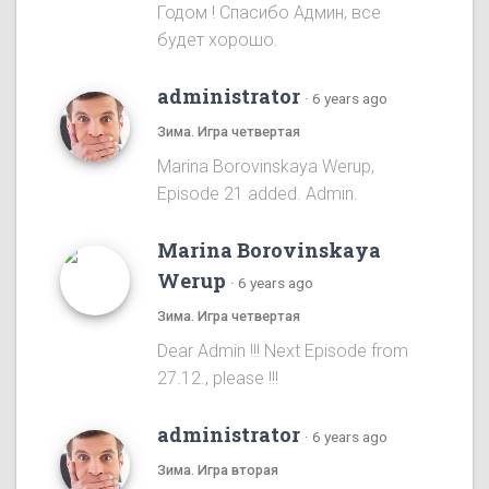
Годом ! Спасибо Админ, все
будет хорошо.
administrator
·
6 years ago
Зима. Игра четвертая
Marina Borovinskaya Werup,
Episode 21 added. Admin.
Marina Borovinskaya
Werup
·
6 years ago
Зима. Игра четвертая
Dear Admin !!! Next Episode from
27.12., please !!!
administrator
·
6 years ago
Зима. Игра вторая