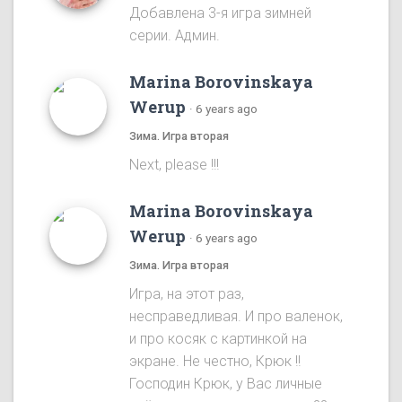
Добавлена 3-я игра зимней
серии. Админ.
Marina Borovinskaya
Werup
·
6 years ago
Зима. Игра вторая
Next, please !!!
Marina Borovinskaya
Werup
·
6 years ago
Зима. Игра вторая
Игра, на этот раз,
несправедливая. И про валенок,
и про косяк с картинкой на
экране. Не честно, Крюк !!
Господин Крюк, у Вас личные