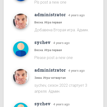
Pls post a new one
administrator
·
4 years ago
Весна. Игра первая
Добавена Вторая игра. Админ.
sychev
·
4 years ago
Весна. Игра первая
Please post a new one
administrator
·
4 years ago
Зима. Игра четвертая
sychev, сезон 2022 стартует 3
апреля. Админ.
sychev
·
4 years ago