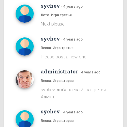
sychev
·
4 years ago
Лето. Игра третья
Next please
sychev
·
4 years ago
Весна. Игра третья
Please post a new one
administrator
·
4 years ago
Весна. Игра вторая
sychev, добавлена Игра третья.
Админ.
sychev
·
4 years ago
Весна. Игра вторая