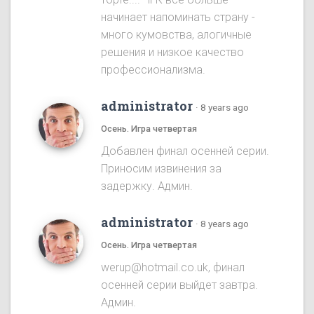
начинает напоминать страну -
много кумовства, алогичные
решения и низкое качество
профессионализма.
administrator
·
8 years ago
Осень. Игра четвертая
Добавлен финал осенней серии.
Приносим извинения за
задержку. Админ.
administrator
·
8 years ago
Осень. Игра четвертая
werup@hotmail.co.uk, финал
осенней серии выйдет завтра.
Админ.