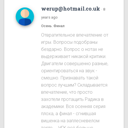
werup@hotmail.co.uk
·
8
years ago
Осень. Финал
Отвратительное впечатление от
игры. Вопросы подобраны
бездарно. Вопрос о нотах не
выдерживает никакой критики.
Двигатели совершенно разные,
ориентироваться на звук -
смешно. Признавать такой
вопрос лучшим? Складывается
впечатление, что просто
захотели протащить Радика в
академики. Вся осенняя серия
плоха, а финал - сгнившая
вишенка на заплесневелом
торте.... ЧГК всё больше