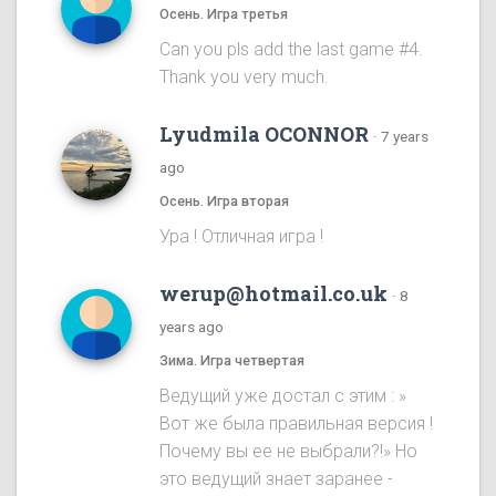
Осень. Игра третья
Can you pls add the last game #4.
Thank you very much.
Lyudmila OCONNOR
·
7 years
ago
Осень. Игра вторая
Ура ! Отличная игра !
werup@hotmail.co.uk
·
8
years ago
Зима. Игра четвертая
Ведущий уже достал с этим : »
Вот же была правильная версия !
Почему вы ее не выбрали?!» Но
это ведущий знает заранее -