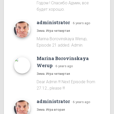
Годом ! Спасибо Админ, все
будет хорошо.
administrator
·
6 years ago
Зима. Игра четвертая
Marina Borovinskaya Werup,
Episode 21 added. Admin.
Marina Borovinskaya
Werup
·
6 years ago
Зима. Игра четвертая
Dear Admin !!! Next Episode from
27.12., please !!!
administrator
·
6 years ago
Зима. Игра вторая