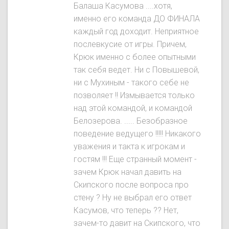
Балаша Касумова ....хотя,
именно его команда ДО ФИНАЛА
каждый год доходит. Неприятное
послевкусие от игры. Причем,
Крюк именно с более опытными
так себя ведет. Ни с Повышевой,
ни с Мухиным - такого себе не
позволяет !! Измывается только
над этой командой, и командой
Белозерова. ..... Безобразное
поведение ведущего !!!!! Никакого
уважения и такта к игрокам и
гостям !!! Еще странный момент -
зачем Крюк начал давить на
Скипского после вопроса про
стену ? Ну не выбрал его ответ
Касумов, что теперь ?? Нет,
зачем-то давит на Скипского, что