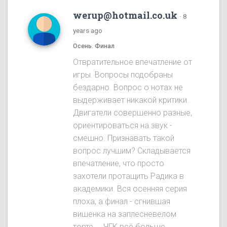
werup@hotmail.co.uk
·
8
years ago
Осень. Финал
Отвратительное впечатление от
игры. Вопросы подобраны
бездарно. Вопрос о нотах не
выдерживает никакой критики.
Двигатели совершенно разные,
ориентироваться на звук -
смешно. Признавать такой
вопрос лучшим? Складывается
впечатление, что просто
захотели протащить Радика в
академики. Вся осенняя серия
плоха, а финал - сгнившая
вишенка на заплесневелом
торте.... ЧГК всё больше