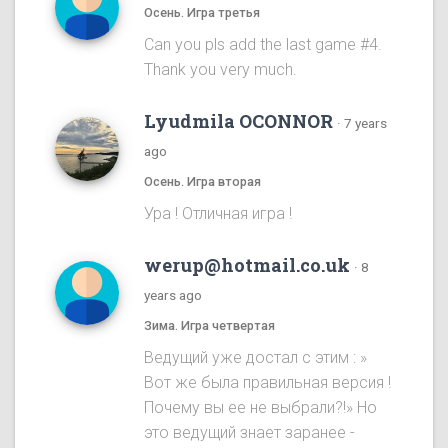
Осень. Игра третья
Can you pls add the last game #4.
Thank you very much.
Lyudmila OCONNOR
·
7 years
ago
Осень. Игра вторая
Ура ! Отличная игра !
werup@hotmail.co.uk
·
8
years ago
Зима. Игра четвертая
Ведущий уже достал с этим : »
Вот же была правильная версия !
Почему вы ее не выбрали?!» Но
это ведущий знает заранее -