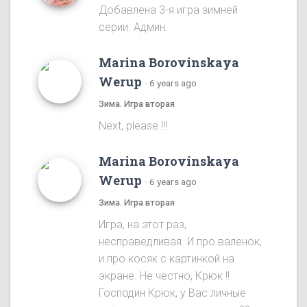
Добавлена 3-я игра зимней
серии. Админ.
Marina Borovinskaya
Werup
·
6 years ago
Зима. Игра вторая
Next, please !!!
Marina Borovinskaya
Werup
·
6 years ago
Зима. Игра вторая
Игра, на этот раз,
несправедливая. И про валенок,
и про косяк с картинкой на
экране. Не честно, Крюк !!
Господин Крюк, у Вас личные