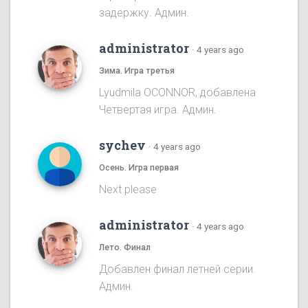
задержку. Админ.
administrator
·
4 years ago
Зима. Игра третья
Lyudmila OCONNOR, добавлена
Четвертая игра. Админ.
sychev
·
4 years ago
Осень. Игра первая
Next please
administrator
·
4 years ago
Лето. Финал
Добавлен финал летней серии.
Админ.