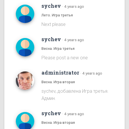
sychev
·
4 years ago
Лето. Игра третья
Next please
sychev
·
4 years ago
Весна. Игра третья
Please post a new one
administrator
·
4 years ago
Весна. Игра вторая
sychev, добавлена Игра третья.
Админ.
sychev
·
4 years ago
Весна. Игра вторая