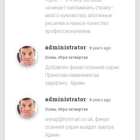
начинает напоминать страну -
много кумовства, алогичные
решения и низкое качество
профессионализма.
administrator
·
8 years ago
Осень. Игра четвертая
Добавлен финал осенней серии.
Приносим извинения за
задержку. Админ.
administrator
·
8 years ago
Осень. Игра четвертая
werup@hotmail.co.uk, финал
осенней серии выйдет завтра.
Админ.