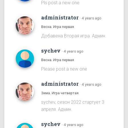
Pls post a new one
administrator
·
4 years ago
Весна. Игра первая
Добавена Вторая игра. Админ.
sychev
·
4 years ago
Весна. Игра первая
Please post a new one
administrator
·
4 years ago
Зима. Игра четвертая
sychev, сезон 2022 стартует 3
апреля. Админ.
sychev
·
4 years ago