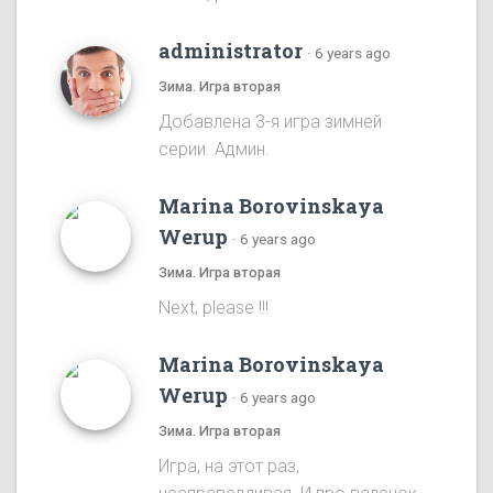
administrator
·
6 years ago
Зима. Игра вторая
Добавлена 3-я игра зимней
серии. Админ.
Marina Borovinskaya
Werup
·
6 years ago
Зима. Игра вторая
Next, please !!!
Marina Borovinskaya
Werup
·
6 years ago
Зима. Игра вторая
Игра, на этот раз,