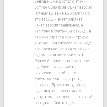
Ведущий уже достал с этим : »
Вот же была правильная версия !
Почему вы ее не выбрали?!» Но
это ведущий знает заранее -
какая версия правильная, а
капитану в считанные секунды в
режиме стресса очень трудно
выбрать ! Он рискует ! И не надо
его распинать его за ошибку с
видом школьного учителя !!
Лучше б вопросы нормальные
подбирал...Крюк очень
некорректен в общении.
Касумова учит как играть,
легенду - Друзя в каждой игре
подколит, вопросы только
девушкам повторяет, противный
он жутко.. Они что, дети