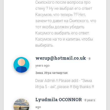
Скипского после вопроса про
стену ? Ну не выбрал его ответ
Касумов, что теперь ?? Нет,
зачем-то давит на Скипского, что
тот якобы должен убедить
Касумого выбрать его ответ.
Касумов на то и капитан, чтобы
выбирать.
werup@hotmail.co.uk
·
8
years ago
Зима. Игра четвертая
Dear Admin !! Please add - "Зима.
Игра 5 - ая", please !!! Big thanks !!!
Lyudmila OCONNOR
·
8 years
ago