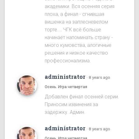
академики. Вся осенняя серия
плоха, а финал - сгнившая
вишенка на заплесневелом
торте.... ЧГК всё больше
начинает напоминать страну -
много кумовства, алогичные
решения и низкое качество
профессионализма.
administrator
·
8 years ago
Осень. Игра четвертая
Добавлен финал осенней серии.
Приносим извинения за
задержку. Админ.
administrator
·
8 years ago
Осень. Игра четвертая