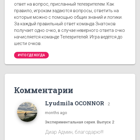
ответ на вопрос, присланный телезрителем. Как
правило, игрокам задаются вопросы, ответить на
которые можно с помощью общих знаний и логики.
За каждый правильный ответ команда Знатоков
получает одно очко, в случае неверного ответа очко
начисляется команде Телезрителей. Игра ведётся до
шести очков.
#ЧТО ГДЕ КОГДА
Комментарии
Lyudmila OCONNOR
·
2
months ago
Экспериментальная серия. Выпуск 2
Диар Админ, благодарю!!!