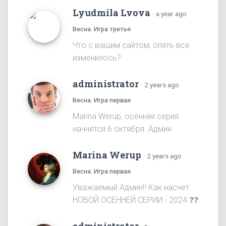
Lyudmila Lvova
·
a year ago
Весна. Игра третья
Что с вашим сайтом, опять все
изменилось?
administrator
·
2 years ago
Весна. Игра первая
Marina Werup, осенняя серия
начнётся 6 октября. Админ.
Marina Werup
·
2 years ago
Весна. Игра первая
Уважаемый Админ‼️ Как насчет
НОВОЙ ОСЕННЕЙ СЕРИИ - 2024 ❓❓