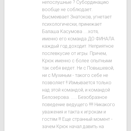
непослушные ? Субординацию
вообще не соблюдает.
Высмеивает Знатокoв, угнетает
психологически, принижает
Балаша Касумова ....хотя,
именно его команда ДО ФИНАЛА
каждый год доходит. Неприятное
послевкусие от игры. Причем,
Крюк именно с более опытными
так себя ведет. Ни с Повышевой,
ни с Мухиным - такого себе не
позволяет !! Измывается только
над этой командой, и командой
Белозерова. ..... Безобразное
поведение ведущего !!!!! Никакого
уважения и такта к игрокам и
гостям !!! Еще странный момент -
зачем Крюк начал давить на