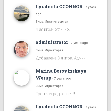
Lyudmila OCONNOR
·
7 years
ago
Зима. Игра четвертая
4 ая игра- отлично!
administrator
·
7 years ago
Зима. Игра вторая
Добавлена 3-я игра. Админ.
Marina Borovinskaya
Werup
·
7 years ago
Зима. Игра вторая
Tретья игра, please !!!!
Lyudmila OCONNOR
·
7 years