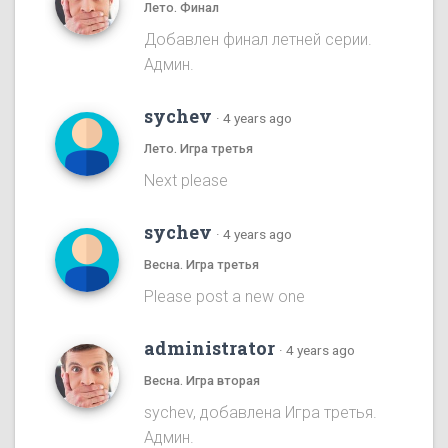
Лето. Финал
Добавлен финал летней серии.
Админ.
sychev
·
4 years ago
Лето. Игра третья
Next please
sychev
·
4 years ago
Весна. Игра третья
Please post a new one
administrator
·
4 years ago
Весна. Игра вторая
sychev, добавлена Игра третья.
Админ.