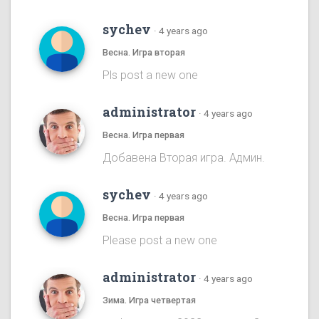
sychev
·
4 years ago
Весна. Игра вторая
Pls post a new one
administrator
·
4 years ago
Весна. Игра первая
Добавена Вторая игра. Админ.
sychev
·
4 years ago
Весна. Игра первая
Please post a new one
administrator
·
4 years ago
Зима. Игра четвертая