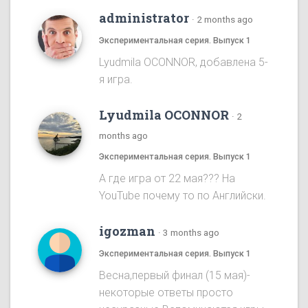
administrator
·
2 months ago
Экспериментальная серия. Выпуск 1
Lyudmila OCONNOR, добавлена 5-
я игра.
Lyudmila OCONNOR
·
2
months ago
Экспериментальная серия. Выпуск 1
А где игра от 22 мая??? На
YouTube почему то по Английски.
igozman
·
3 months ago
Экспериментальная серия. Выпуск 1
Весна,первый финал (15 мая)-
некоторые ответы просто