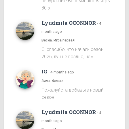
несуразные.Вспоминаются игры
80-х!
Lyudmila OCONNOR
·
4
months ago
Весна. Игра первая
О, спасибо, что начали сезон
2026, лучше поздно, чем.......
IG
·
4 months ago
Зима. Финал
Пожалуйста добавьте новый
сезон
Lyudmila OCONNOR
·
4
months ago