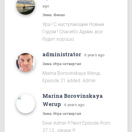
ago
Зима. Финал
Ура ! С наступающим Новым
Годом ! Спасибо Админ, все
будет хорошо.
administrator
·
6 years ago
Зима. Игра четвертая
Marina Borovinskaya Werup,
Episode 21 added. Admin.
Marina Borovinskaya
Werup
·
6 years ago
Зима. Игра четвертая
Dear Admin !!! Next Episode from
27.12., please !!!