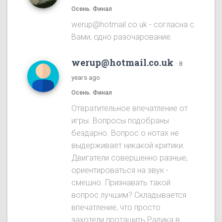
Осень. Финал
werup@hotmail.co.uk - согласна с
Вами, одно разочарование.
werup@hotmail.co.uk
·
8
years ago
Осень. Финал
Отвратительное впечатление от
игры. Вопросы подобраны
бездарно. Вопрос о нотах не
выдерживает никакой критики.
Двигатели совершенно разные,
ориентироваться на звук -
смешно. Признавать такой
вопрос лучшим? Складывается
впечатление, что просто
захотели протащить Радика в