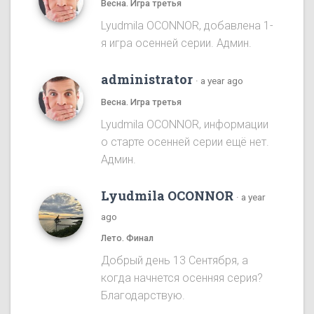
Весна. Игра третья
Lyudmila OCONNOR, добавлена 1-
я игра осенней серии. Админ.
administrator
·
a year ago
Весна. Игра третья
Lyudmila OCONNOR, информации
о старте осенней серии ещё нет.
Админ.
Lyudmila OCONNOR
·
a year
ago
Лето. Финал
Добрый день 13 Сентября, а
когда начнется осенняя серия?
Благодарствую.