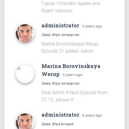
Годом ! Спасибо Админ, все
будет хорошо.
administrator
·
6 years ago
Зима. Игра четвертая
Marina Borovinskaya Werup,
Episode 21 added. Admin.
Marina Borovinskaya
Werup
·
6 years ago
Зима. Игра четвертая
Dear Admin !!! Next Episode from
27.12., please !!!
administrator
·
6 years ago
Зима. Игра вторая