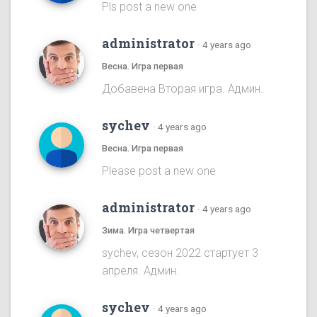
Pls post a new one
administrator
·
4 years ago
Весна. Игра первая
Добавена Вторая игра. Админ.
sychev
·
4 years ago
Весна. Игра первая
Please post a new one
administrator
·
4 years ago
Зима. Игра четвертая
sychev, сезон 2022 стартует 3
апреля. Админ.
sychev
·
4 years ago