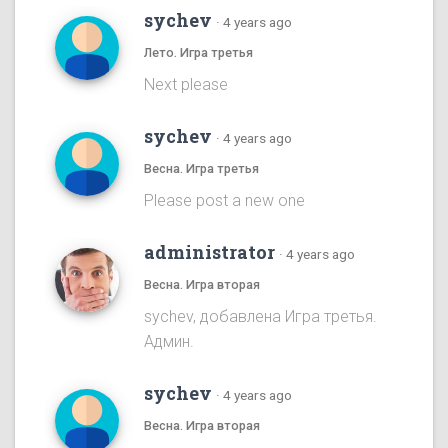
sychev
·
4 years ago
Лето. Игра третья
Next please
sychev
·
4 years ago
Весна. Игра третья
Please post a new one
administrator
·
4 years ago
Весна. Игра вторая
sychev, добавлена Игра третья.
Админ.
sychev
·
4 years ago
Весна. Игра вторая