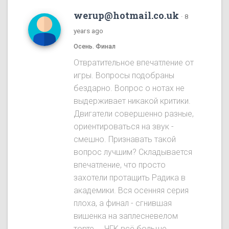
werup@hotmail.co.uk
·
8
years ago
Осень. Финал
Отвратительное впечатление от
игры. Вопросы подобраны
бездарно. Вопрос о нотах не
выдерживает никакой критики.
Двигатели совершенно разные,
ориентироваться на звук -
смешно. Признавать такой
вопрос лучшим? Складывается
впечатление, что просто
захотели протащить Радика в
академики. Вся осенняя серия
плоха, а финал - сгнившая
вишенка на заплесневелом
торте.... ЧГК всё больше