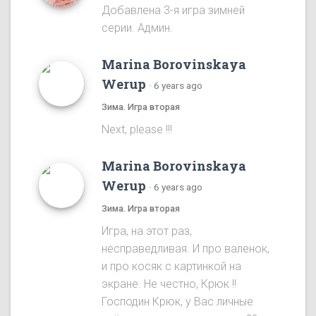
Добавлена 3-я игра зимней
серии. Админ.
Marina Borovinskaya
Werup
·
6 years ago
Зима. Игра вторая
Next, please !!!
Marina Borovinskaya
Werup
·
6 years ago
Зима. Игра вторая
Игра, на этот раз,
несправедливая. И про валенок,
и про косяк с картинкой на
экране. Не честно, Крюк !!
Господин Крюк, у Вас личные