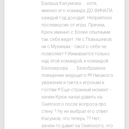
Балаша Касумова ....хотя,
именно его команда ДО ФИНАЛА
каждый год доходит. Неприятное
послевкусие от игры. Причем,
Крюк именно с более опытными
так себя ведет. Ни с Повышевой,
ни с Мухиным - такого себе не
позволяет !! Измывается только
над этой командой, и командой
Белозерова. ..... Безобразное
поведение ведущего !!!!! Никакого
уважения и такта к игрокам и
гостям !!! Еще странный момент -
зачем Крюк начал давить на
Скипского после вопроса про
стену ? Ну не выбрал его ответ
Касумов, что теперь ?? Нет,
зачем-то давит на Скипского, что