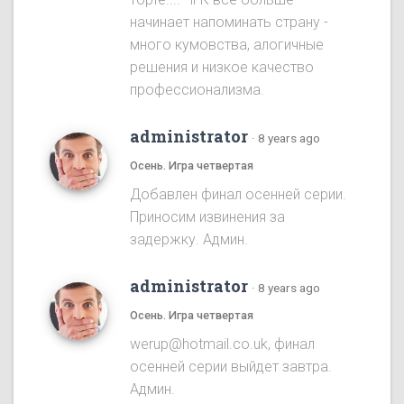
начинает напоминать страну -
много кумовства, алогичные
решения и низкое качество
профессионализма.
administrator
·
8 years ago
Осень. Игра четвертая
Добавлен финал осенней серии.
Приносим извинения за
задержку. Админ.
administrator
·
8 years ago
Осень. Игра четвертая
werup@hotmail.co.uk, финал
осенней серии выйдет завтра.
Админ.