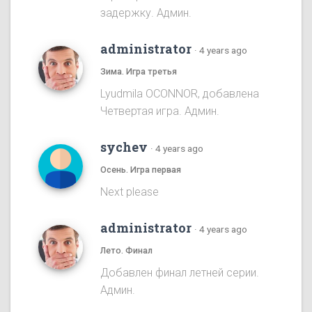
задержку. Админ.
administrator
·
4 years ago
Зима. Игра третья
Lyudmila OCONNOR, добавлена
Четвертая игра. Админ.
sychev
·
4 years ago
Осень. Игра первая
Next please
administrator
·
4 years ago
Лето. Финал
Добавлен финал летней серии.
Админ.