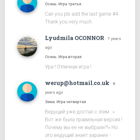
Осень. Игра третья
Can you pls add the last game #4.
Thank you very much.
Lyudmila OCONNOR
·
7 years
ago
Осень. Игра вторая
Ура ! Отличная игра !
werup@hotmail.co.uk
·
8
years ago
Зима. Игра четвертая
Ведущий уже достал с этим : »
Вот же была правильная версия !
Почему вы ее не выбрали?!» Но
это ведущий знает заранее -