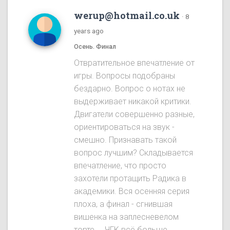
werup@hotmail.co.uk
·
8
years ago
Осень. Финал
Отвратительное впечатление от
игры. Вопросы подобраны
бездарно. Вопрос о нотах не
выдерживает никакой критики.
Двигатели совершенно разные,
ориентироваться на звук -
смешно. Признавать такой
вопрос лучшим? Складывается
впечатление, что просто
захотели протащить Радика в
академики. Вся осенняя серия
плоха, а финал - сгнившая
вишенка на заплесневелом
торте.... ЧГК всё больше