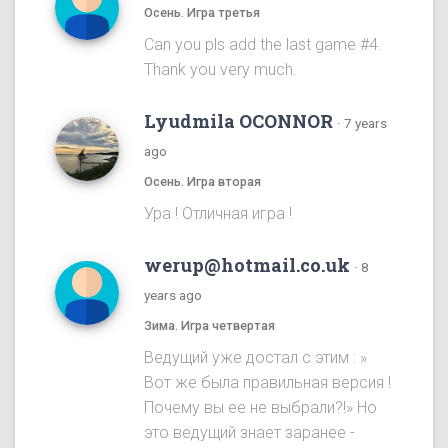
Осень. Игра третья
Can you pls add the last game #4.
Thank you very much.
Lyudmila OCONNOR
·
7 years
ago
Осень. Игра вторая
Ура ! Отличная игра !
werup@hotmail.co.uk
·
8
years ago
Зима. Игра четвертая
Ведущий уже достал с этим : »
Вот же была правильная версия !
Почему вы ее не выбрали?!» Но
это ведущий знает заранее -