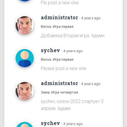
Pls post a new one
administrator
·
4 years ago
Весна. Игра первая
Добавена Вторая игра. Админ.
sychev
·
4 years ago
Весна. Игра первая
Please post a new one
administrator
·
4 years ago
Зима. Игра четвертая
sychev, сезон 2022 стартует 3
апреля. Админ.
sychev
·
4 years ago