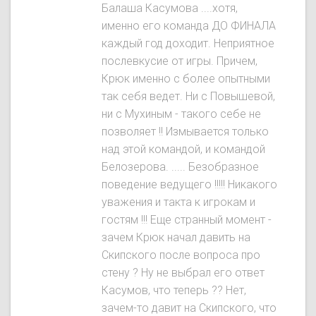
Балаша Касумова ....хотя,
именно его команда ДО ФИНАЛА
каждый год доходит. Неприятное
послевкусие от игры. Причем,
Крюк именно с более опытными
так себя ведет. Ни с Повышевой,
ни с Мухиным - такого себе не
позволяет !! Измывается только
над этой командой, и командой
Белозерова. ..... Безобразное
поведение ведущего !!!!! Никакого
уважения и такта к игрокам и
гостям !!! Еще странный момент -
зачем Крюк начал давить на
Скипского после вопроса про
стену ? Ну не выбрал его ответ
Касумов, что теперь ?? Нет,
зачем-то давит на Скипского, что