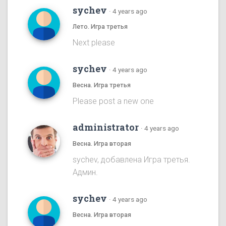
sychev
·
4 years ago
Лето. Игра третья
Next please
sychev
·
4 years ago
Весна. Игра третья
Please post a new one
administrator
·
4 years ago
Весна. Игра вторая
sychev, добавлена Игра третья.
Админ.
sychev
·
4 years ago
Весна. Игра вторая