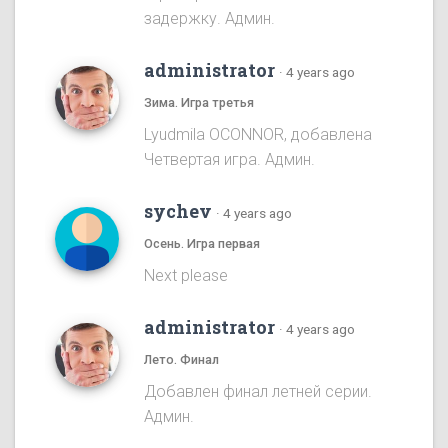
задержку. Админ.
administrator
·
4 years ago
Зима. Игра третья
Lyudmila OCONNOR, добавлена
Четвертая игра. Админ.
sychev
·
4 years ago
Осень. Игра первая
Next please
administrator
·
4 years ago
Лето. Финал
Добавлен финал летней серии.
Админ.