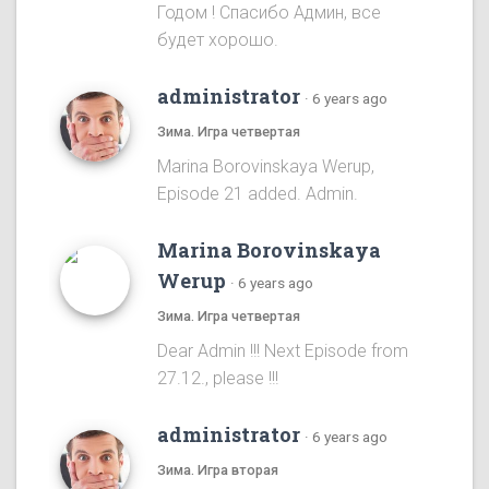
Годом ! Спасибо Админ, все
будет хорошо.
administrator
·
6 years ago
Зима. Игра четвертая
Marina Borovinskaya Werup,
Episode 21 added. Admin.
Marina Borovinskaya
Werup
·
6 years ago
Зима. Игра четвертая
Dear Admin !!! Next Episode from
27.12., please !!!
administrator
·
6 years ago
Зима. Игра вторая