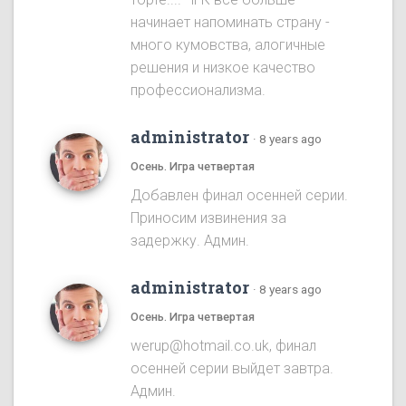
начинает напоминать страну -
много кумовства, алогичные
решения и низкое качество
профессионализма.
administrator
·
8 years ago
Осень. Игра четвертая
Добавлен финал осенней серии.
Приносим извинения за
задержку. Админ.
administrator
·
8 years ago
Осень. Игра четвертая
werup@hotmail.co.uk, финал
осенней серии выйдет завтра.
Админ.