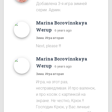
Добавлена 3-я игра зимней
серии. Админ.
Marina Borovinskaya
Werup
·
6 years ago
Зима. Игра вторая
Next, please !!!
Marina Borovinskaya
Werup
·
6 years ago
Зима. Игра вторая
Игра, на этот раз,
несправедливая. И про валенок,
и про косяк с картинкой на
экране. Не честно, Крюк !!
Господин Крюк, у Вас личные