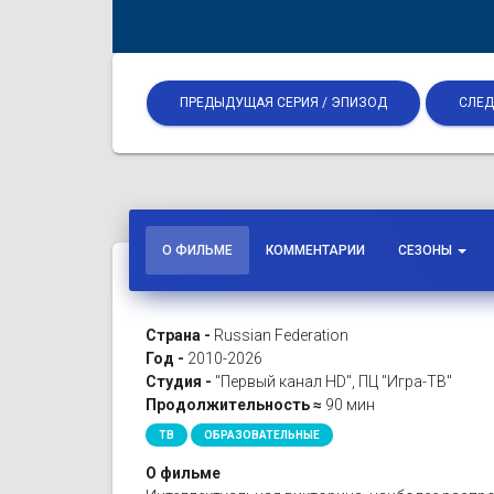
ПРЕДЫДУЩАЯ СЕРИЯ / ЭПИЗОД
СЛЕД
О ФИЛЬМЕ
КОММЕНТАРИИ
СЕЗОНЫ
Страна -
Russian Federation
Год -
2010-2026
Студия -
"Первый канал HD", ПЦ "Игра-ТВ"
Продолжительность ≈
90 мин
ТВ
ОБРАЗОВАТЕЛЬНЫЕ
О фильме