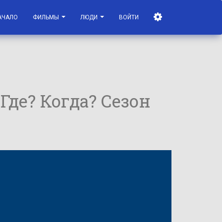
АЧАЛО
ФИЛЬМЫ
ЛЮДИ
ВОЙТИ
 Где? Когда? Сезон