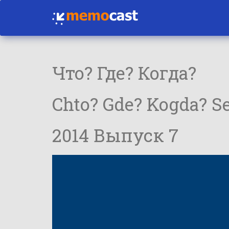
Что? Где? Когда?
Chto? Gde? Kogda? Se
2014 Выпуск 7