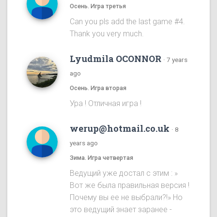
Осень. Игра третья
Can you pls add the last game #4.
Thank you very much.
Lyudmila OCONNOR
·
7 years
ago
Осень. Игра вторая
Ура ! Отличная игра !
werup@hotmail.co.uk
·
8
years ago
Зима. Игра четвертая
Ведущий уже достал с этим : »
Вот же была правильная версия !
Почему вы ее не выбрали?!» Но
это ведущий знает заранее -