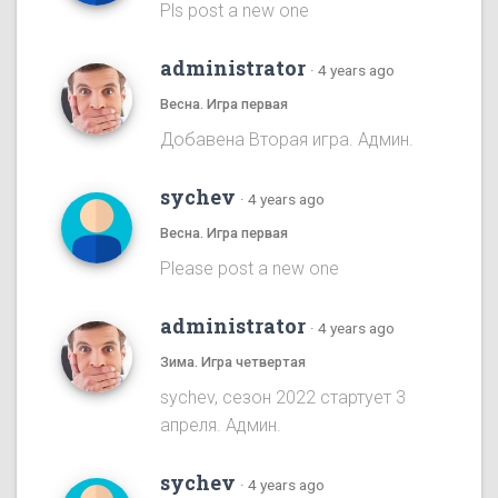
Pls post a new one
administrator
·
4 years ago
Весна. Игра первая
Добавена Вторая игра. Админ.
sychev
·
4 years ago
Весна. Игра первая
Please post a new one
administrator
·
4 years ago
Зима. Игра четвертая
sychev, сезон 2022 стартует 3
апреля. Админ.
sychev
·
4 years ago