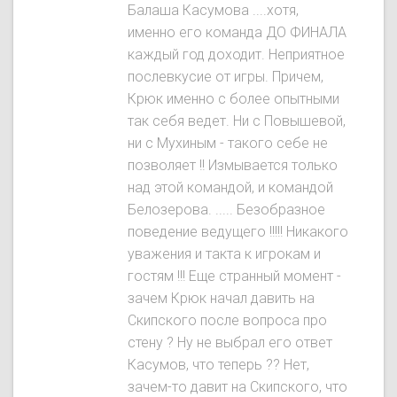
Балаша Касумова ....хотя,
именно его команда ДО ФИНАЛА
каждый год доходит. Неприятное
послевкусие от игры. Причем,
Крюк именно с более опытными
так себя ведет. Ни с Повышевой,
ни с Мухиным - такого себе не
позволяет !! Измывается только
над этой командой, и командой
Белозерова. ..... Безобразное
поведение ведущего !!!!! Никакого
уважения и такта к игрокам и
гостям !!! Еще странный момент -
зачем Крюк начал давить на
Скипского после вопроса про
стену ? Ну не выбрал его ответ
Касумов, что теперь ?? Нет,
зачем-то давит на Скипского, что