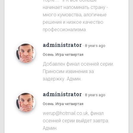
начинает напоминать страну -
много кумовства, алогичные
решения и низкое качество
профессионализма.
administrator
·
8 years ago
Осень. Игра четвертая
Добавлен финал осенней серии.
Приносим извинения за
задержку. Админ.
administrator
·
8 years ago
Осень. Игра четвертая
werup@hotmail.co.uk, финал
осенней серии выйдет завтра.
Админ.