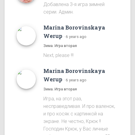
Добавлена 3-я игра зимней
серии. Админ.
Marina Borovinskaya
Werup
·
6 years ago
Зима. Игра вторая
Next, please !!!
Marina Borovinskaya
Werup
·
6 years ago
Зима. Игра вторая
Игра, на этот раз,
несправедливая. И про валенок,
и про косяк с картинкой на
экране. Не честно, Крюк !!
Господин Крюк, у Вас личные