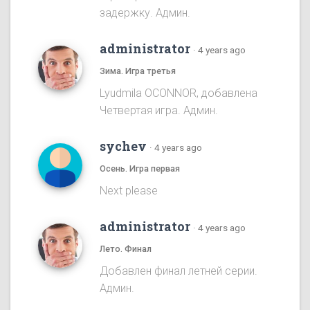
задержку. Админ.
administrator
·
4 years ago
Зима. Игра третья
Lyudmila OCONNOR, добавлена
Четвертая игра. Админ.
sychev
·
4 years ago
Осень. Игра первая
Next please
administrator
·
4 years ago
Лето. Финал
Добавлен финал летней серии.
Админ.