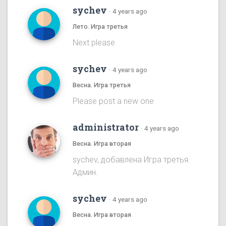
sychev
·
4 years ago
Лето. Игра третья
Next please
sychev
·
4 years ago
Весна. Игра третья
Please post a new one
administrator
·
4 years ago
Весна. Игра вторая
sychev, добавлена Игра третья.
Админ.
sychev
·
4 years ago
Весна. Игра вторая