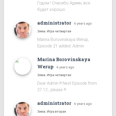
Годом ! Спасибо Админ, все
будет хорошо.
administrator
·
6 years ago
Зима. Игра четвертая
Marina Borovinskaya Werup,
Episode 21 added. Admin.
Marina Borovinskaya
Werup
·
6 years ago
Зима. Игра четвертая
Dear Admin !!! Next Episode from
27.12., please !!!
administrator
·
6 years ago
Зима. Игра вторая