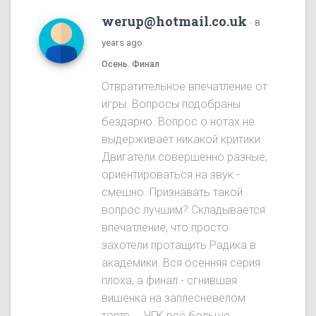
werup@hotmail.co.uk
·
8
years ago
Осень. Финал
Отвратительное впечатление от
игры. Вопросы подобраны
бездарно. Вопрос о нотах не
выдерживает никакой критики.
Двигатели совершенно разные,
ориентироваться на звук -
смешно. Признавать такой
вопрос лучшим? Складывается
впечатление, что просто
захотели протащить Радика в
академики. Вся осенняя серия
плоха, а финал - сгнившая
вишенка на заплесневелом
торте.... ЧГК всё больше