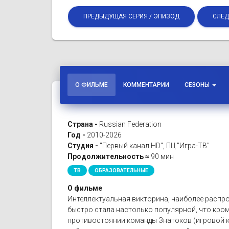
ПРЕДЫДУЩАЯ СЕРИЯ / ЭПИЗОД
СЛЕД
О ФИЛЬМЕ
КОММЕНТАРИИ
СЕЗОНЫ
Страна -
Russian Federation
Год -
2010-2026
Студия -
"Первый канал HD", ПЦ "Игра-ТВ"
Продолжительность ≈
90 мин
ТВ
ОБРАЗОВАТЕЛЬНЫЕ
О фильме
Интеллектуальная викторина, наиболее распро
быстро стала настолько популярной, что кро
противостоянии команды Знатоков (игровой к