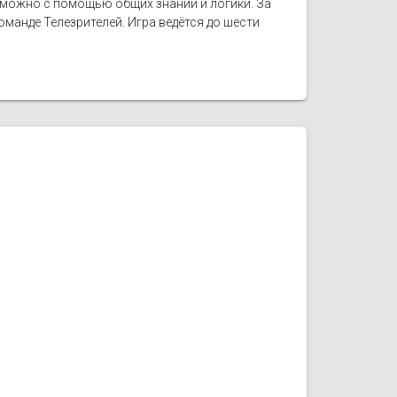
е можно с помощью общих знаний и логики. За
манде Телезрителей. Игра ведётся до шести