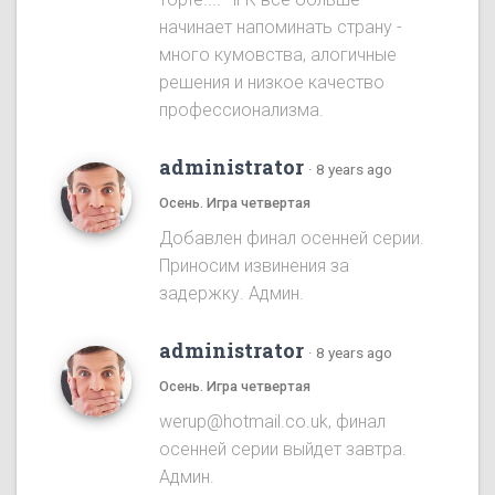
начинает напоминать страну -
много кумовства, алогичные
решения и низкое качество
профессионализма.
administrator
·
8 years ago
Осень. Игра четвертая
Добавлен финал осенней серии.
Приносим извинения за
задержку. Админ.
administrator
·
8 years ago
Осень. Игра четвертая
werup@hotmail.co.uk, финал
осенней серии выйдет завтра.
Админ.