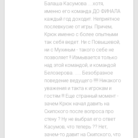
Балаша Касумова ....хотя,
именно его команда ДО ФИНАЛА
каждый год доходит. Неприятное
послевкусие от игры. Причем,
Крюк именно с более опытными
так себя ведет. Ни с Повышевой,
ни с Мухиным - такого себе не
позволяет !! Измывается только
над этой командой, и командой
Белозерова. ..... Безобразное
поведение ведущего !!!!! Никакого
уважения и такта к игрокам и
гостям !!! Еще странный момент -
зачем Крюк начал давить на
Скипского после вопроса про
стену ? Ну не выбрал его ответ
Касумов, что теперь ?? Нет,
зачем-то давит на Скипского, что