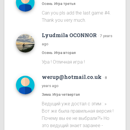
Осень. Игра третья
Can you pls add the last game #4.
Thank you very much.
Lyudmila OCONNOR
·
7 years
ago
Осень. Игра вторая
Ура ! Отличная игра !
werup@hotmail.co.uk
·
8
years ago
Зима. Игра четвертая
Ведущий уже достал с этим : »
Вот же была правильная версия !
Почему вы ее не выбрали?!» Но
это ведущий знает заранее -