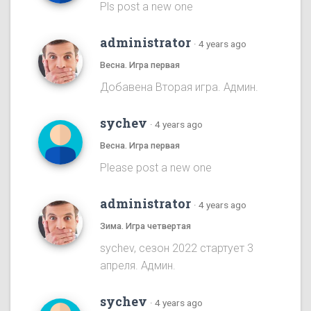
Pls post a new one
administrator
·
4 years ago
Весна. Игра первая
Добавена Вторая игра. Админ.
sychev
·
4 years ago
Весна. Игра первая
Please post a new one
administrator
·
4 years ago
Зима. Игра четвертая
sychev, сезон 2022 стартует 3
апреля. Админ.
sychev
·
4 years ago