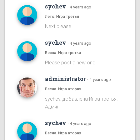
sychev
·
4 years ago
Лето. Игра третья
Next please
sychev
·
4 years ago
Весна. Игра третья
Please post a new one
administrator
·
4 years ago
Весна. Игра вторая
sychev, добавлена Игра третья.
Админ.
sychev
·
4 years ago
Весна. Игра вторая