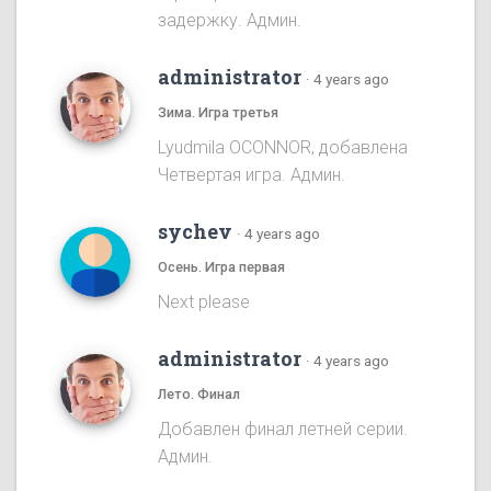
задержку. Админ.
administrator
·
4 years ago
Зима. Игра третья
Lyudmila OCONNOR, добавлена
Четвертая игра. Админ.
sychev
·
4 years ago
Осень. Игра первая
Next please
administrator
·
4 years ago
Лето. Финал
Добавлен финал летней серии.
Админ.