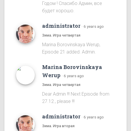
Годом ! Спасибо Админ, все
будет хорошо.
administrator
·
6 years ago
Зима. Игра четвертая
Marina Borovinskaya Werup,
Episode 21 added. Admin.
Marina Borovinskaya
Werup
·
6 years ago
Зима. Игра четвертая
Dear Admin !!! Next Episode from
27.12., please !!!
administrator
·
6 years ago
Зима. Игра вторая