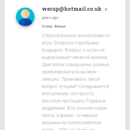
werup@hotmail.co.uk
·
8
years ago
Осень. Финал
Отвратительное впечатление от
игры. Вопросы подобраны
бездарно. Вопрос о нотах не
выдерживает никакой критики.
Двигатели совершенно разные,
ориентироваться на звук -
смешно. Признавать такой
вопрос лучшим? Складывается
впечатление, что просто
захотели протащить Радика в
академики. Вся осенняя серия
плоха, а финал - сгнившая
вишенка на заплесневелом
торте.... ЧГК всё больше