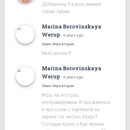
Добавлена 3-я игра зимней
серии. Админ.
Marina Borovinskaya
Werup
·
6 years ago
Зима. Игра вторая
Next, please !!!
Marina Borovinskaya
Werup
·
6 years ago
Зима. Игра вторая
Игра, на этот раз,
несправедливая. И про валенок,
и про косяк с картинкой на
экране. Не честно, Крюк !!
Господин Крюк, у Вас личные