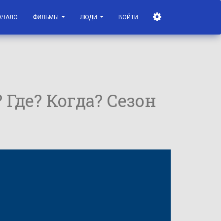
АЧАЛО
ФИЛЬМЫ
ЛЮДИ
ВОЙТИ
? Где? Когда? Сезон