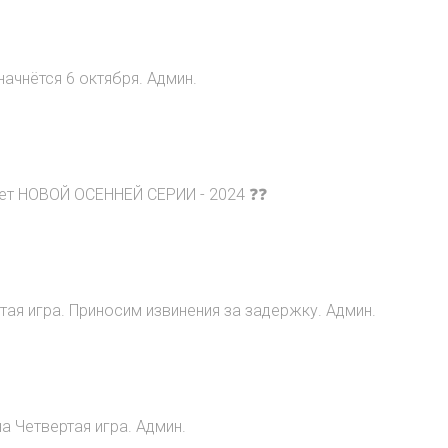
начнётся 6 октября. Админ.
ет НОВОЙ ОСЕННЕЙ СЕРИИ - 2024 ❓❓
ртая игра. Приносим извинения за задержку. Админ.
а Четвертая игра. Админ.