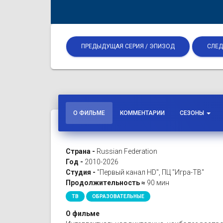
ПРЕДЫДУЩАЯ СЕРИЯ / ЭПИЗОД
СЛЕД
О ФИЛЬМЕ
КОММЕНТАРИИ
СЕЗОНЫ
Страна -
Russian Federation
Год -
2010-2026
Студия -
"Первый канал HD", ПЦ "Игра-ТВ"
Продолжительность ≈
90 мин
ТВ
ОБРАЗОВАТЕЛЬНЫЕ
О фильме