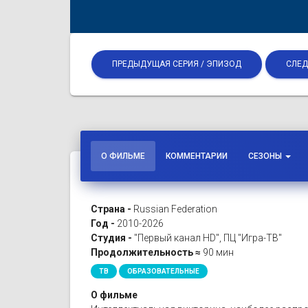
ПРЕДЫДУЩАЯ СЕРИЯ / ЭПИЗОД
СЛЕД
О ФИЛЬМЕ
КОММЕНТАРИИ
СЕЗОНЫ
Страна -
Russian Federation
Год -
2010-2026
Студия -
"Первый канал HD", ПЦ "Игра-ТВ"
Продолжительность ≈
90 мин
ТВ
ОБРАЗОВАТЕЛЬНЫЕ
О фильме