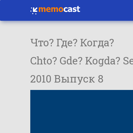
Что? Где? Когда?
Chto? Gde? Kogda? Se
2010 Выпуск 8