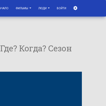
АЧАЛО
ФИЛЬМЫ
ЛЮДИ
ВОЙТИ
 Где? Когда? Сезон