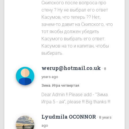
Скипского после вопроса про
стену ? Ну не выбрал его ответ
Касумов, что теперь ?? Нет,
зачем-то давит на Скипского, что
тот якобы должен убедить
Касумого выбрать его ответ.
Касумов на то и капитан, чтобы
выбирать.
werup@hotmail.co.uk
·
8
years ago
Зима. Игра четвертая
Dear Admin !! Please add - "Зима.
Игра 5 - ая", please !!! Big thanks !!!
Lyudmila OCONNOR
·
8 years
ago