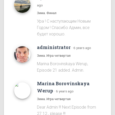
ago
Зима. Финал
Ура ! С наступающим Новым
Годом ! Спасибо Админ, все
будет хорошо.
administrator
·
6 years ago
Зима. Игра четвертая
Marina Borovinskaya Werup,
Episode 21 added. Admin.
Marina Borovinskaya
Werup
·
6 years ago
Зима. Игра четвертая
Dear Admin !!! Next Episode from
27.12., please !!!