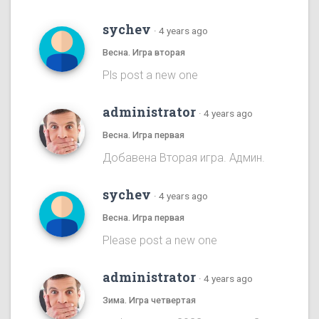
sychev
·
4 years ago
Весна. Игра вторая
Pls post a new one
administrator
·
4 years ago
Весна. Игра первая
Добавена Вторая игра. Админ.
sychev
·
4 years ago
Весна. Игра первая
Please post a new one
administrator
·
4 years ago
Зима. Игра четвертая