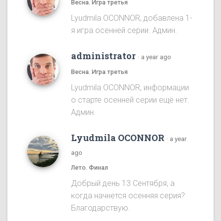
Весна. Игра третья
Lyudmila OCONNOR, добавлена 1-
я игра осенней серии. Админ.
administrator
·
a year ago
Весна. Игра третья
Lyudmila OCONNOR, информации
о старте осенней серии ещё нет.
Админ.
Lyudmila OCONNOR
·
a year
ago
Лето. Финал
Добрый день 13 Сентября, а
когда начнется осенняя серия?
Благодарствую.