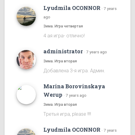
Lyudmila OCONNOR
·
7 years
ago
Зима. Игра четвертая
4 ая игра- отлично!
administrator
·
7 years ago
Зима. Игра вторая
Добавлена 3-я игра. Админ.
Marina Borovinskaya
Werup
·
7 years ago
Зима. Игра вторая
Tретья игра, please !!!!
Lyudmila OCONNOR
·
7 years