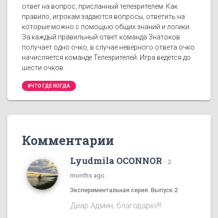
ответ на вопрос, присланный телезрителем. Как
правило, игрокам задаются вопросы, ответить на
которые можно с помощью общих знаний и логики.
За каждый правильный ответ команда Знатоков
получает одно очко, в случае неверного ответа очко
начисляется команде Телезрителей. Игра ведётся до
шести очков.
#ЧТО ГДЕ КОГДА
Комментарии
Lyudmila OCONNOR
·
2
months ago
Экспериментальная серия. Выпуск 2
Диар Админ, благодарю!!!