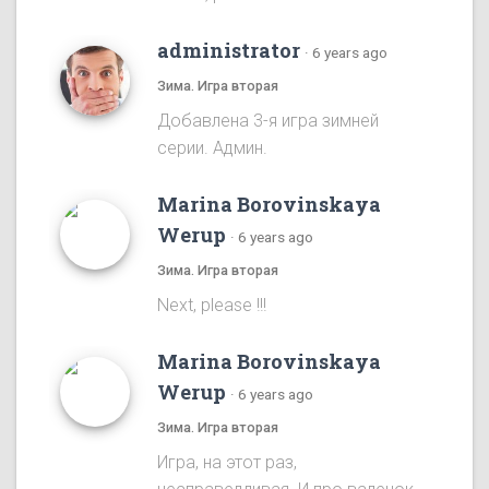
administrator
·
6 years ago
Зима. Игра вторая
Добавлена 3-я игра зимней
серии. Админ.
Marina Borovinskaya
Werup
·
6 years ago
Зима. Игра вторая
Next, please !!!
Marina Borovinskaya
Werup
·
6 years ago
Зима. Игра вторая
Игра, на этот раз,