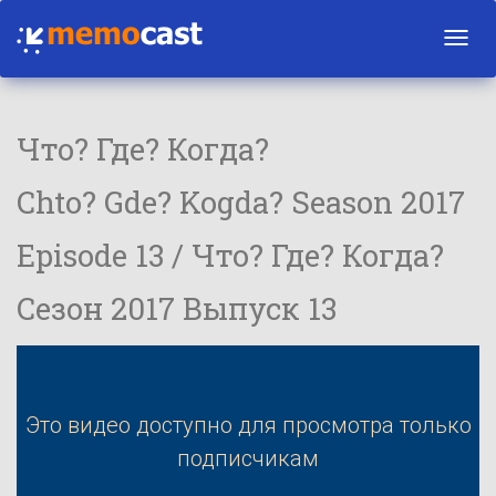
Toggl
navig
Что? Где? Когда?
Chto? Gde? Kogda? Season 2017
Episode 13 / Что? Где? Когда?
Сезон 2017 Выпуск 13
Это видео доступно для просмотра только
подписчикам