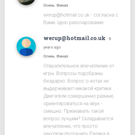
Осень. Финал
werup@hotmail.co.uk - согласна с
Вами, одно разочарование.
werup@hotmail.co.uk
·
8
years ago
Осень. Финал
Отвратительное впечатление от
игры. Вопросы подобраны
бездарно. Вопрос о нотах не
выдерживает никакой критики.
Двигатели совершенно разные,
ориентироваться на звук -
смешно. Признавать такой
вопрос лучшим? Складывается
впечатление, что просто
захотели протащить Радика в