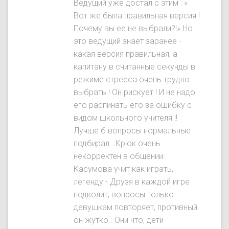
Ведущий уже достал с этим : »
Вот же была правильная версия !
Почему вы ее не выбрали?!» Но
это ведущий знает заранее -
какая версия правильная, а
капитану в считанные секунды в
режиме стресса очень трудно
выбрать ! Он рискует ! И не надо
его распинать его за ошибку с
видом школьного учителя !!
Лучше б вопросы нормальные
подбирал...Крюк очень
некорректен в общении.
Касумова учит как играть,
легенду - Друзя в каждой игре
подколит, вопросы только
девушкам повторяет, противный
он жутко.. Они что, дети