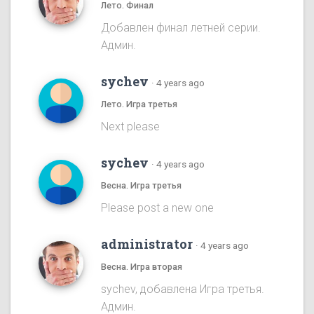
Лето. Финал
Добавлен финал летней серии.
Админ.
sychev
·
4 years ago
Лето. Игра третья
Next please
sychev
·
4 years ago
Весна. Игра третья
Please post a new one
administrator
·
4 years ago
Весна. Игра вторая
sychev, добавлена Игра третья.
Админ.