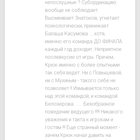
непослушные ? Субординацию
вообще не соблюдает.
Высмеивает Знатокoв, угнетает
психологически, принижает
Балаша Касумова ....хотя,
именно его команда ДО ФИНАЛА
каждый год доходит. Неприятное
послевкусие от игры. Причем,
Крюк именно с более опытными
так себя ведет. Ни с Повышевой,
ни с Мухиным - такого себе не
позволяет !! Измывается только
над этой командой, и командой
Белозерова. ..... Безобразное
поведение ведущего !!!!! Никакого
уважения и такта к игрокам и
гостям !!! Еще странный момент -
зачем Крюк начал давить на