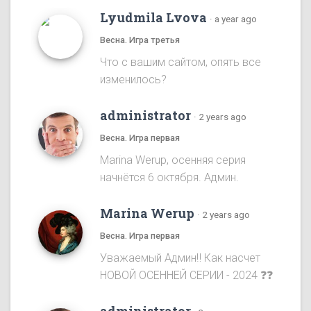
Lyudmila Lvova
·
a year ago
Весна. Игра третья
Что с вашим сайтом, опять все
изменилось?
administrator
·
2 years ago
Весна. Игра первая
Marina Werup, осенняя серия
начнётся 6 октября. Админ.
Marina Werup
·
2 years ago
Весна. Игра первая
Уважаемый Админ‼️ Как насчет
НОВОЙ ОСЕННЕЙ СЕРИИ - 2024 ❓❓