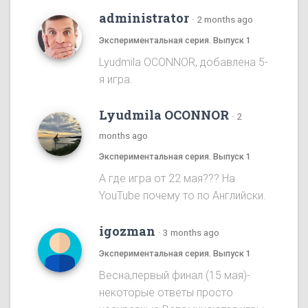
administrator
·
2 months ago
Экспериментальная серия. Выпуск 1
Lyudmila OCONNOR, добавлена 5-
я игра.
Lyudmila OCONNOR
·
2
months ago
Экспериментальная серия. Выпуск 1
А где игра от 22 мая??? На
YouTube почему то по Английски.
igozman
·
3 months ago
Экспериментальная серия. Выпуск 1
Весна,первый финал (15 мая)-
некоторые ответы просто