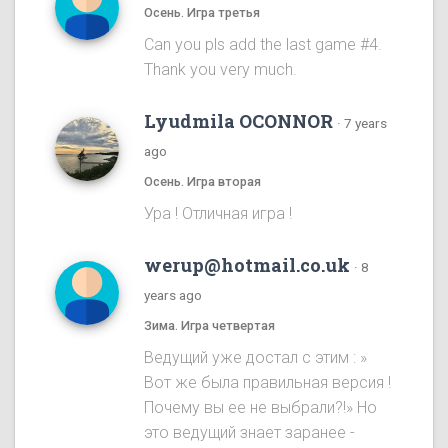
Осень. Игра третья
Can you pls add the last game #4.
Thank you very much.
Lyudmila OCONNOR
·
7 years
ago
Осень. Игра вторая
Ура ! Отличная игра !
werup@hotmail.co.uk
·
8
years ago
Зима. Игра четвертая
Ведущий уже достал с этим : »
Вот же была правильная версия !
Почему вы ее не выбрали?!» Но
это ведущий знает заранее -