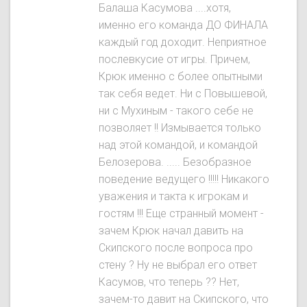
Балаша Касумова ....хотя,
именно его команда ДО ФИНАЛА
каждый год доходит. Неприятное
послевкусие от игры. Причем,
Крюк именно с более опытными
так себя ведет. Ни с Повышевой,
ни с Мухиным - такого себе не
позволяет !! Измывается только
над этой командой, и командой
Белозерова. ..... Безобразное
поведение ведущего !!!!! Никакого
уважения и такта к игрокам и
гостям !!! Еще странный момент -
зачем Крюк начал давить на
Скипского после вопроса про
стену ? Ну не выбрал его ответ
Касумов, что теперь ?? Нет,
зачем-то давит на Скипского, что