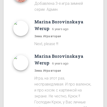
Добавлена 3-я игра зимней
серии. Админ.
Marina Borovinskaya
Werup
·
6 years ago
Зима. Игра вторая
Next, please !!!
Marina Borovinskaya
Werup
·
6 years ago
Зима. Игра вторая
Игра, на этот раз,
несправедливая. И про валенок,
и про косяк с картинкой на
экране. Не честно, Крюк !!
Господин Крюк, у Вас личные