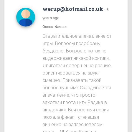
werup@hotmail.co.uk
·
8
years ago
Осень. Финал
Отвратительное впечатление от
игры. Вопросы подобраны
бездарно. Вопрос о нотах не
выдерживает никакой критики.
Двигатели совершенно разные,
ориентироваться на звук -
смешно. Признавать такой
вопрос лучшим? Складывается
впечатление, что просто
захотели протащить Радика в
академики. Вся осенняя серия
плоха, а финал - сгнившая
вишенка на заплесневелом
торте.... ЧГК всё больше