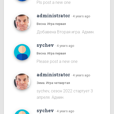
Pls post a new one
administrator
·
4 years ago
Весна. Игра первая
Добавена Вторая игра. Админ.
sychev
·
4 years ago
Весна. Игра первая
Please post a new one
administrator
·
4 years ago
Зима. Игра четвертая
sychev, сезон 2022 стартует 3
апреля. Админ.
sychev
·
4 years ago