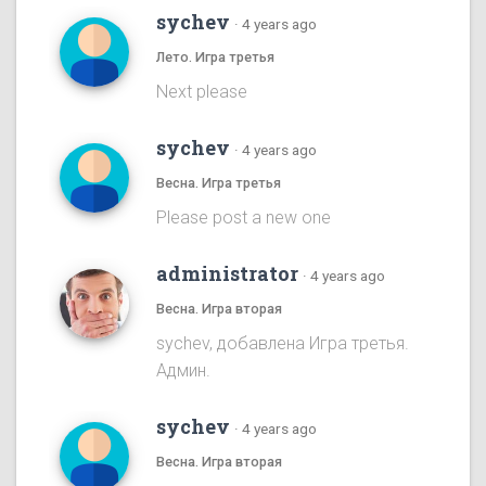
sychev
·
4 years ago
Лето. Игра третья
Next please
sychev
·
4 years ago
Весна. Игра третья
Please post a new one
administrator
·
4 years ago
Весна. Игра вторая
sychev, добавлена Игра третья.
Админ.
sychev
·
4 years ago
Весна. Игра вторая