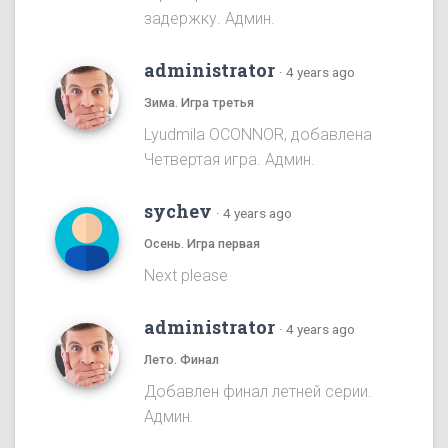
задержку. Админ.
administrator
·
4 years ago
Зима. Игра третья
Lyudmila OCONNOR, добавлена
Четвертая игра. Админ.
sychev
·
4 years ago
Осень. Игра первая
Next please
administrator
·
4 years ago
Лето. Финал
Добавлен финал летней серии.
Админ.