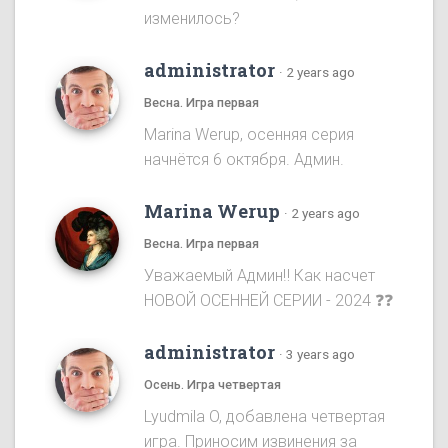
изменилось?
administrator
·
2 years ago
Весна. Игра первая
Marina Werup, осенняя серия
начнётся 6 октября. Админ.
Marina Werup
·
2 years ago
Весна. Игра первая
Уважаемый Админ‼️ Как насчет
НОВОЙ ОСЕННЕЙ СЕРИИ - 2024 ❓❓
administrator
·
3 years ago
Осень. Игра четвертая
Lyudmila O, добавлена четвертая
игра. Приносим извинения за