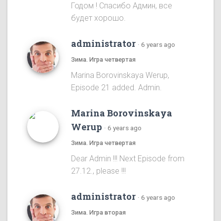
Годом ! Спасибо Админ, все
будет хорошо.
administrator
·
6 years ago
Зима. Игра четвертая
Marina Borovinskaya Werup,
Episode 21 added. Admin.
Marina Borovinskaya
Werup
·
6 years ago
Зима. Игра четвертая
Dear Admin !!! Next Episode from
27.12., please !!!
administrator
·
6 years ago
Зима. Игра вторая