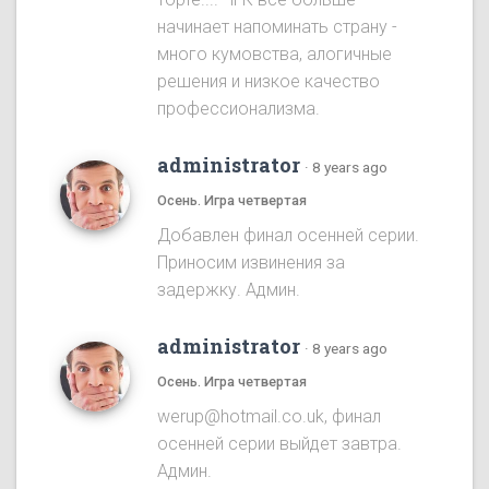
начинает напоминать страну -
много кумовства, алогичные
решения и низкое качество
профессионализма.
administrator
·
8 years ago
Осень. Игра четвертая
Добавлен финал осенней серии.
Приносим извинения за
задержку. Админ.
administrator
·
8 years ago
Осень. Игра четвертая
werup@hotmail.co.uk, финал
осенней серии выйдет завтра.
Админ.