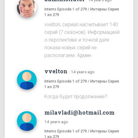
Interns Episode 1 of 279 / Интерны Серия
1 из 279
vvelton, сериал насчитывает 140
серий (7 сезонов). Информацией
о перспективе и точной дате
показа новых серий не
располагаем. Админ.
vvelton
·
14 years ago
Interns Episode 1 of 279 / Интерны Серия
1 из 279
Когда будет продолжение?
milavladi@hotmail.com
·
14 years ago
Interns Episode 1 of 279 / Интерны Серия
1 из 279