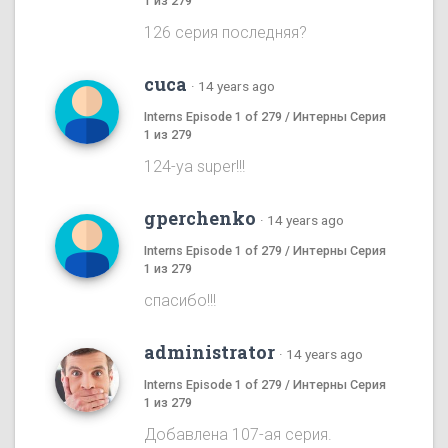
1 из 279
126 серия последняя?
cuca
·
14 years ago
Interns Episode 1 of 279 / Интерны Серия
1 из 279
124-ya super!!!
gperchenko
·
14 years ago
Interns Episode 1 of 279 / Интерны Серия
1 из 279
спасибо!!!
administrator
·
14 years ago
Interns Episode 1 of 279 / Интерны Серия
1 из 279
Добавлена 107-ая серия.