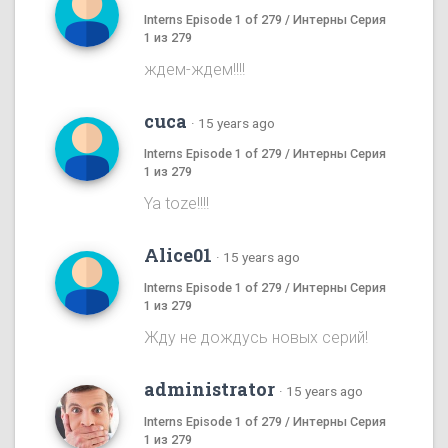
Interns Episode 1 of 279 / Интерны Серия
1 из 279
ждем-ждем!!!!
cuca
·
15 years ago
Interns Episode 1 of 279 / Интерны Серия
1 из 279
Ya toze!!!!
Alice01
·
15 years ago
Interns Episode 1 of 279 / Интерны Серия
1 из 279
Жду не дождусь новых серий!
administrator
·
15 years ago
Interns Episode 1 of 279 / Интерны Серия
1 из 279