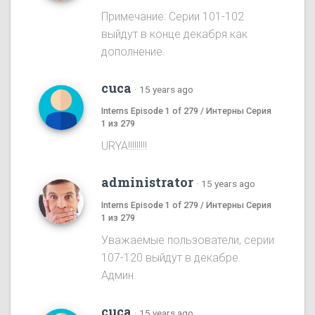
Примечание: Серии 101-102
выйдут в конце декабря как
дополнение.
cuca
·
15 years ago
Interns Episode 1 of 279 / Интерны Серия
1 из 279
URYA!!!!!!!!!
administrator
·
15 years ago
Interns Episode 1 of 279 / Интерны Серия
1 из 279
Уважаемые пользователи, серии
107-120 выйдут в декабре.
Админ.
cuca
·
15 years ago