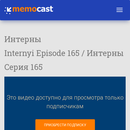
Toggl
navig
Интерны
Internyi Episode 165 / Интерны
Серия 165
Это видео доступно для просмотра только
подписчикам
ПРИОБРЕСТИ ПОДПИСКУ