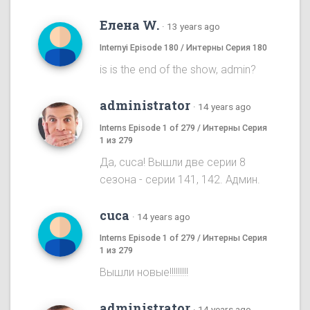
Елена W.
·
13 years ago
Internyi Episode 180 / Интерны Серия 180
is is the end of the show, admin?
administrator
·
14 years ago
Interns Episode 1 of 279 / Интерны Серия
1 из 279
Да, cuca! Вышли две серии 8
сезона - серии 141, 142. Админ.
cuca
·
14 years ago
Interns Episode 1 of 279 / Интерны Серия
1 из 279
Вышли новые!!!!!!!!!
administrator
·
14 years ago