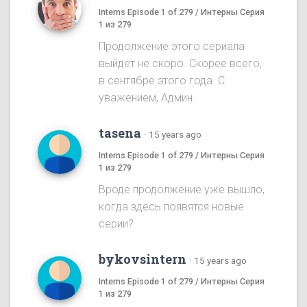
Interns Episode 1 of 279 / Интерны Серия
1 из 279
Продолжение этого сериала
выйдет не скоро. Скорее всего,
в сентябре этого года. С
уважением, Админ.
tasena
·
15 years ago
Interns Episode 1 of 279 / Интерны Серия
1 из 279
Вроде продолжение уже вышло,
когда здесь появятся новые
серии?
bykovsintern
·
15 years ago
Interns Episode 1 of 279 / Интерны Серия
1 из 279