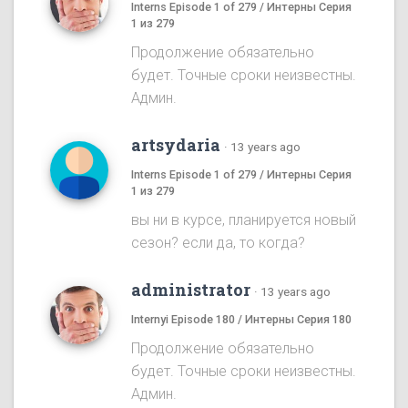
Interns Episode 1 of 279 / Интерны Серия
1 из 279
Продолжение обязательно
будет. Точные сроки неизвестны.
Админ.
artsydaria
·
13 years ago
Interns Episode 1 of 279 / Интерны Серия
1 из 279
вы ни в курсе, планируется новый
сезон? если да, то когда?
administrator
·
13 years ago
Internyi Episode 180 / Интерны Серия 180
Продолжение обязательно
будет. Точные сроки неизвестны.
Админ.