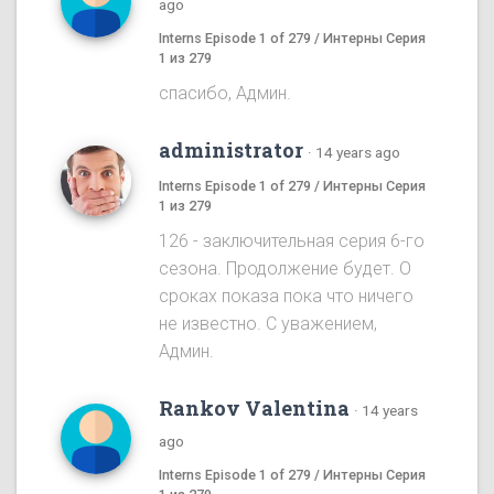
ago
Interns Episode 1 of 279 / Интерны Серия
1 из 279
спасибо, Админ.
administrator
·
14 years ago
Interns Episode 1 of 279 / Интерны Серия
1 из 279
126 - заключительная серия 6-го
сезона. Продолжение будет. О
сроках показа пока что ничего
не известно. С уважением,
Админ.
Rankov Valentina
·
14 years
ago
Interns Episode 1 of 279 / Интерны Серия