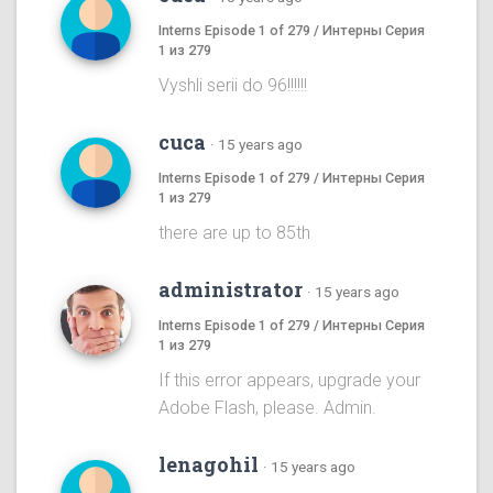
Interns Episode 1 of 279 / Интерны Серия
1 из 279
Vyshli serii do 96!!!!!!
cuca
·
15 years ago
Interns Episode 1 of 279 / Интерны Серия
1 из 279
there are up to 85th
administrator
·
15 years ago
Interns Episode 1 of 279 / Интерны Серия
1 из 279
If this error appears, upgrade your
Adobe Flash, please. Admin.
lenagohil
·
15 years ago