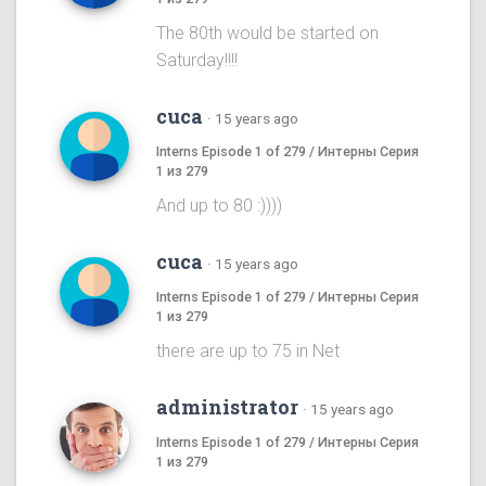
The 80th would be started on
Saturday!!!!
cuca
·
15 years ago
Interns Episode 1 of 279 / Интерны Серия
1 из 279
And up to 80 :))))
cuca
·
15 years ago
Interns Episode 1 of 279 / Интерны Серия
1 из 279
there are up to 75 in Net
administrator
·
15 years ago
Interns Episode 1 of 279 / Интерны Серия
1 из 279