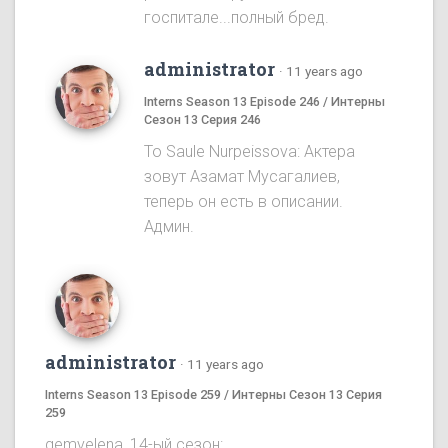
госпитале...полный бред.
administrator
·
11 years ago
Interns Season 13 Episode 246 / Интерны
Сезон 13 Серия 246
To Saule Nurpeissova: Актера
зовут Азамат Мусагалиев,
теперь он есть в описании.
Админ.
administrator
·
11 years ago
Interns Season 13 Episode 259 / Интерны Сезон 13 Серия
259
gemvelena, 14-ый сезон: