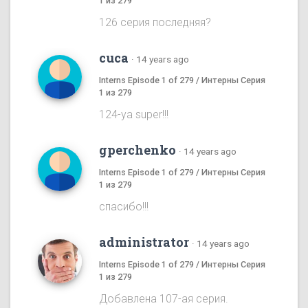
1 из 279
126 серия последняя?
cuca
·
14 years ago
Interns Episode 1 of 279 / Интерны Серия
1 из 279
124-ya super!!!
gperchenko
·
14 years ago
Interns Episode 1 of 279 / Интерны Серия
1 из 279
спасибо!!!
administrator
·
14 years ago
Interns Episode 1 of 279 / Интерны Серия
1 из 279
Добавлена 107-ая серия.