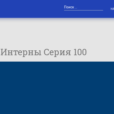
Н
 / Интерны Серия 100