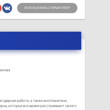
ИСПОЛЬЗОВАТЬ СТАРЫЙ ПЛЕЕР
манова
одарная работа, а также инопланетяне,
ерна, которые все время расстраивают своего