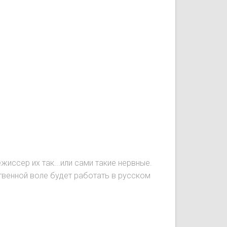
иссер их так...или сами такие нервные.
ственной воле будет работать в русском