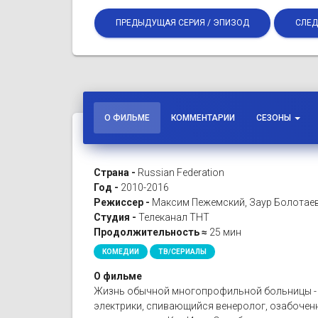
ПРЕДЫДУЩАЯ СЕРИЯ / ЭПИЗОД
СЛЕД
О ФИЛЬМЕ
КОММЕНТАРИИ
СЕЗОНЫ
Страна -
Russian Federation
Год -
2010-2016
Режиссер -
Максим Пежемский, Заур Болотаев
Студия -
Телеканал ТНТ
Продолжительность ≈
25 мин
КОМЕДИИ
ТВ/СЕРИАЛЫ
О фильме
Жизнь обычной многопрофильной больницы - с
электрики, спивающийся венеролог, озабоченн