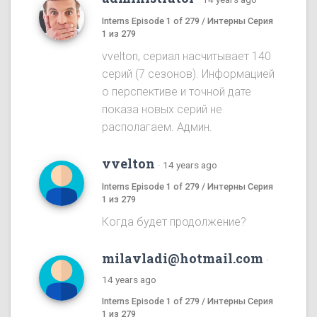
Interns Episode 1 of 279 / Интерны Серия
1 из 279
vvelton, сериал насчитывает 140
серий (7 сезонов). Информацией
о перспективе и точной дате
показа новых серий не
располагаем. Админ.
vvelton
·
14 years ago
Interns Episode 1 of 279 / Интерны Серия
1 из 279
Когда будет продолжение?
milavladi@hotmail.com
·
14 years ago
Interns Episode 1 of 279 / Интерны Серия
1 из 279