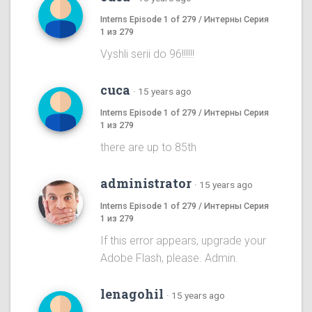
Interns Episode 1 of 279 / Интерны Серия
1 из 279
Vyshli serii do 96!!!!!!
cuca
·
15 years ago
Interns Episode 1 of 279 / Интерны Серия
1 из 279
there are up to 85th
administrator
·
15 years ago
Interns Episode 1 of 279 / Интерны Серия
1 из 279
If this error appears, upgrade your
Adobe Flash, please. Admin.
lenagohil
·
15 years ago