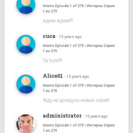
Interns Episode 1 of 279 / Интерны Серия
1 из 279
ждем-ждем!!!!
cuca
·
15 years ago
Interns Episode 1 of 279 / Интерны Серия
1 из 279
Ya toze!!!!
Alice01
·
15 years ago
Interns Episode 1 of 279 / Интерны Серия
1 из 279
Жду не дождусь новых серий!
administrator
·
15 years ago
Interns Episode 1 of 279 / Интерны Серия
1 из 279