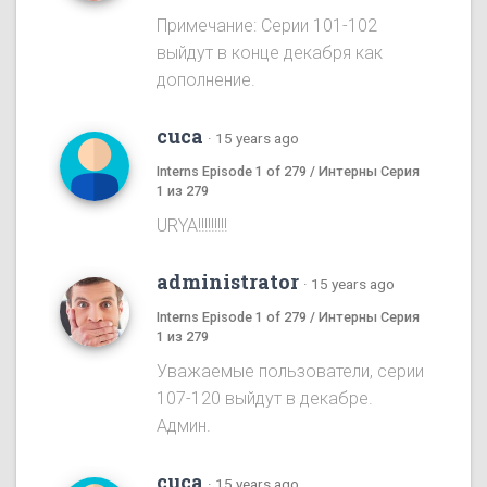
Примечание: Серии 101-102
выйдут в конце декабря как
дополнение.
cuca
·
15 years ago
Interns Episode 1 of 279 / Интерны Серия
1 из 279
URYA!!!!!!!!!
administrator
·
15 years ago
Interns Episode 1 of 279 / Интерны Серия
1 из 279
Уважаемые пользователи, серии
107-120 выйдут в декабре.
Админ.
cuca
·
15 years ago