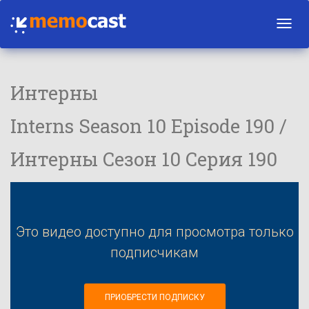
Toggl
navig
Интерны
Interns Season 10 Episode 190 /
Интерны Сезон 10 Серия 190
Это видео доступно для просмотра только
подписчикам
ПРИОБРЕСТИ ПОДПИСКУ