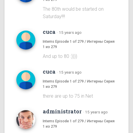
The 80th would be started on
Saturday!!!!
cuca
·
15 years ago
Interns Episode 1 of 279 / Интерны Серия
1 из 279
And up to 80 :))))
cuca
·
15 years ago
Interns Episode 1 of 279 / Интерны Серия
1 из 279
there are up to 75 in Net
administrator
·
15 years ago
Interns Episode 1 of 279 / Интерны Серия
1 из 279