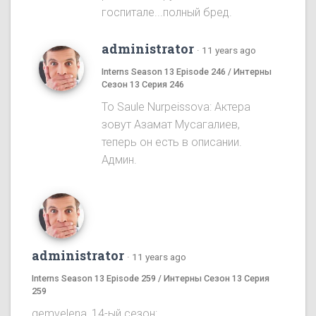
госпитале...полный бред.
administrator
·
11 years ago
Interns Season 13 Episode 246 / Интерны
Сезон 13 Серия 246
To Saule Nurpeissova: Актера
зовут Азамат Мусагалиев,
теперь он есть в описании.
Админ.
administrator
·
11 years ago
Interns Season 13 Episode 259 / Интерны Сезон 13 Серия
259
gemvelena, 14-ый сезон: