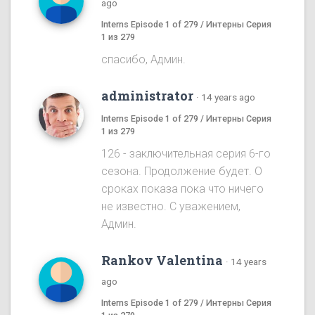
ago
Interns Episode 1 of 279 / Интерны Серия
1 из 279
спасибо, Админ.
administrator
·
14 years ago
Interns Episode 1 of 279 / Интерны Серия
1 из 279
126 - заключительная серия 6-го
сезона. Продолжение будет. О
сроках показа пока что ничего
не известно. С уважением,
Админ.
Rankov Valentina
·
14 years
ago
Interns Episode 1 of 279 / Интерны Серия