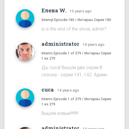
Елена W.
·
13 years ago
Internyi Episode 180 / Интерны Серия 180
is is the end of the show, admin?
administrator
·
14 years ago
Interns Episode 1 of 279 / Интерны Серия
1 из 279
Да, cuca! Вышли две серии 8
сезона - серии 141, 142. Админ.
cuca
·
14 years ago
Interns Episode 1 of 279 / Интерны Серия
1 из 279
Вышли новые!!!!!!!!!
administrator
·
14 years ago