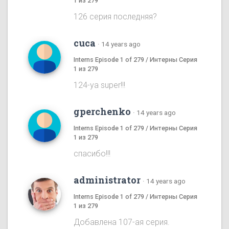
1 из 279
126 серия последняя?
cuca
·
14 years ago
Interns Episode 1 of 279 / Интерны Серия
1 из 279
124-ya super!!!
gperchenko
·
14 years ago
Interns Episode 1 of 279 / Интерны Серия
1 из 279
спасибо!!!
administrator
·
14 years ago
Interns Episode 1 of 279 / Интерны Серия
1 из 279
Добавлена 107-ая серия.