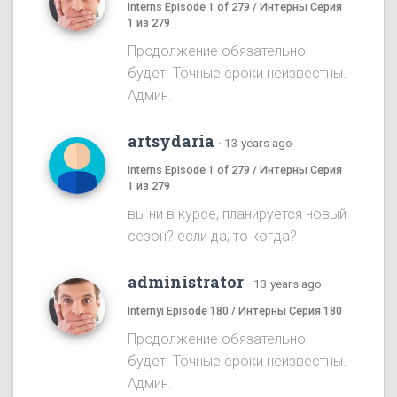
Interns Episode 1 of 279 / Интерны Серия
1 из 279
Продолжение обязательно
будет. Точные сроки неизвестны.
Админ.
artsydaria
·
13 years ago
Interns Episode 1 of 279 / Интерны Серия
1 из 279
вы ни в курсе, планируется новый
сезон? если да, то когда?
administrator
·
13 years ago
Internyi Episode 180 / Интерны Серия 180
Продолжение обязательно
будет. Точные сроки неизвестны.
Админ.