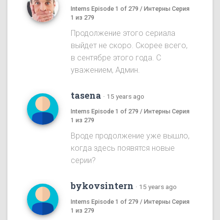
Interns Episode 1 of 279 / Интерны Серия
1 из 279
Продолжение этого сериала
выйдет не скоро. Скорее всего,
в сентябре этого года. С
уважением, Админ.
tasena
·
15 years ago
Interns Episode 1 of 279 / Интерны Серия
1 из 279
Вроде продолжение уже вышло,
когда здесь появятся новые
серии?
bykovsintern
·
15 years ago
Interns Episode 1 of 279 / Интерны Серия
1 из 279