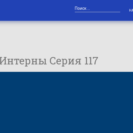
Н
 / Интерны Серия 117