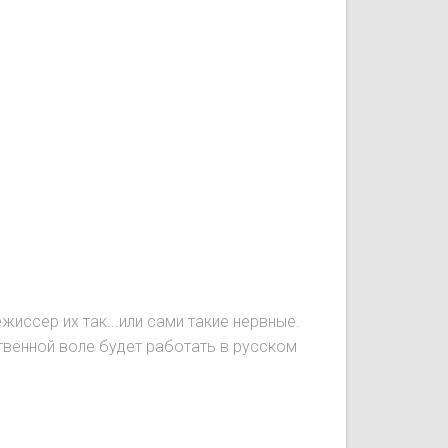
иссер их так...или сами такие нервные.
ственной воле будет работать в русском