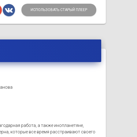
ИСПОЛЬЗОВАТЬ СТАРЫЙ ПЛЕЕР
манова
одарная работа, а также инопланетяне,
ерна, которые все время расстраивают своего