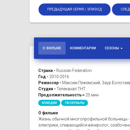
ПРЕДЫДУЩАЯ СЕРИЯ / ЭПИЗОД
СЛЕД
О ФИЛЬМЕ
КОММЕНТАРИИ
СЕЗОНЫ
Страна -
Russian Federation
Год -
2010-2016
Режиссер -
Максим Пежемский, Заур Болотаев
Студия -
Телеканал ТНТ
Продолжительность ≈
25 мин
КОМЕДИИ
ТВ/СЕРИАЛЫ
О фильме
Жизнь обычной многопрофильной больницы - с
электрики, спивающийся венеролог, озабоченн