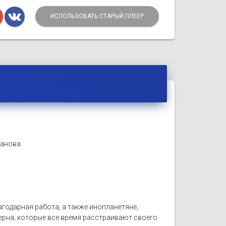
ИСПОЛЬЗОВАТЬ СТАРЫЙ ПЛЕЕР
манова
одарная работа, а также инопланетяне,
ерна, которые все время расстраивают своего