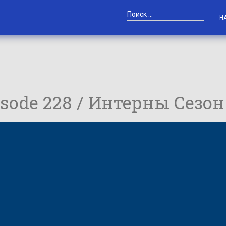
Н
pisode 228 / Интерны Сезон