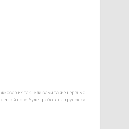
иссер их так...или сами такие нервные.
ственной воле будет работать в русском