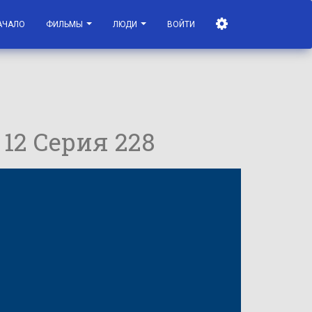
АЧАЛО
ФИЛЬМЫ
ЛЮДИ
ВОЙТИ
 12 Серия 228