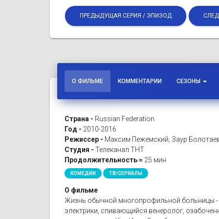
ПРЕДЫДУЩАЯ СЕРИЯ / ЭПИЗОД
СЛЕД
О ФИЛЬМЕ
КОММЕНТАРИИ
СЕЗОНЫ
Страна -
Russian Federation
Год -
2010-2016
Режиссер -
Максим Пежемский, Заур Болотаев
Студия -
Телеканал ТНТ
Продолжительность ≈
25 мин
КОМЕДИИ
ТВ/СЕРИАЛЫ
О фильме
Жизнь обычной многопрофильной больницы - с
электрики, спивающийся венеролог, озабоченн