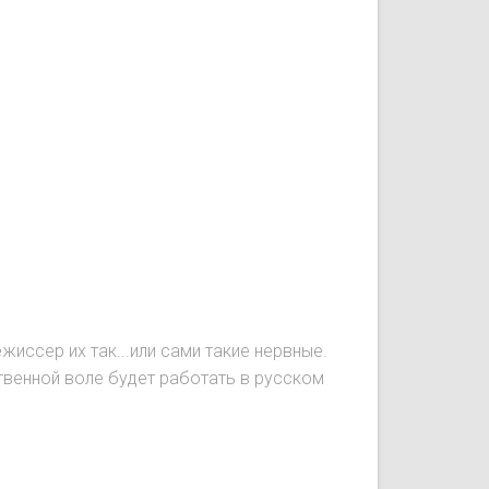
иссер их так...или сами такие нервные.
ственной воле будет работать в русском