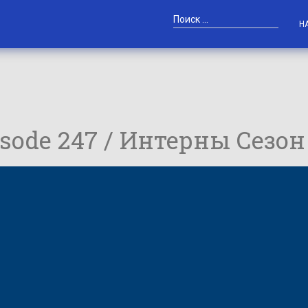
Н
pisode 247 / Интерны Сезон