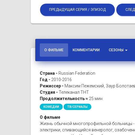
ПРЕДЫДУЩАЯ СЕРИЯ / ЭПИЗОД
СЛЕД
О ФИЛЬМЕ
КОММЕНТАРИИ
СЕЗОНЫ
Страна -
Russian Federation
Год -
2010-2016
Режиссер -
Максим Пежемский, Заур Болотаев
Студия -
Телеканал ТНТ
Продолжительность ≈
25 мин
КОМЕДИИ
ТВ/СЕРИАЛЫ
О фильме
Жизнь обычной многопрофильной больницы - с
электрики, спивающийся венеролог, озабоченн