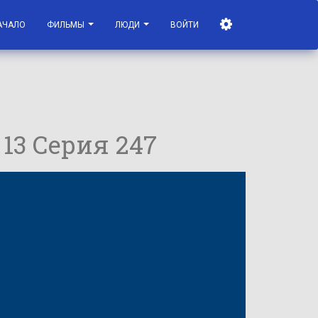
АЧАЛО
ФИЛЬМЫ
ЛЮДИ
ВОЙТИ
 13 Серия 247