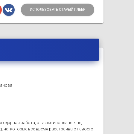
ИСПОЛЬЗОВАТЬ СТАРЫЙ ПЛЕЕР
манова
одарная работа, а также инопланетяне,
ерна, которые все время расстраивают своего