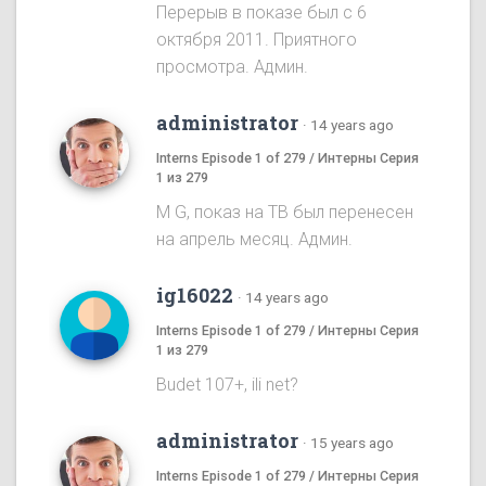
Перерыв в показе был с 6
октября 2011. Приятного
просмотра. Админ.
administrator
·
14 years ago
Interns Episode 1 of 279 / Интерны Серия
1 из 279
M G, показ на ТВ был перенесен
на апрель месяц. Админ.
ig16022
·
14 years ago
Interns Episode 1 of 279 / Интерны Серия
1 из 279
Budet 107+, ili net?
administrator
·
15 years ago
Interns Episode 1 of 279 / Интерны Серия