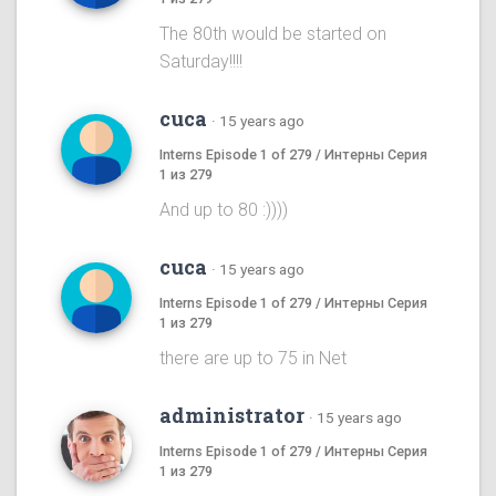
The 80th would be started on
Saturday!!!!
cuca
·
15 years ago
Interns Episode 1 of 279 / Интерны Серия
1 из 279
And up to 80 :))))
cuca
·
15 years ago
Interns Episode 1 of 279 / Интерны Серия
1 из 279
there are up to 75 in Net
administrator
·
15 years ago
Interns Episode 1 of 279 / Интерны Серия
1 из 279