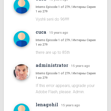
Interns Episode 1 of 279 / Интерны Серия
1 из 279
Vyshli serii do 96!!!!!!
cuca
·
15 years ago
Interns Episode 1 of 279 / Интерны Серия
1 из 279
there are up to 85th
administrator
·
15 years ago
Interns Episode 1 of 279 / Интерны Серия
1 из 279
If this error appears, upgrade your
Adobe Flash, please. Admin.
lenagohil
·
15 years ago