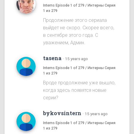
Interns Episode 1 of 279 / Интерны Серия
1 из 279
Продолжение этого сериала
выйдет не скоро. Скорее всего,
в сентябре этого года. С
уважением, Админ.
tasena
·
15 years ago
Interns Episode 1 of 279 / Интерны Серия
1 из 279
Вроде продолжение уже вышло,
когда здесь появятся новые
серии?
bykovsintern
·
15 years ago
Interns Episode 1 of 279 / Интерны Серия
1 из 279