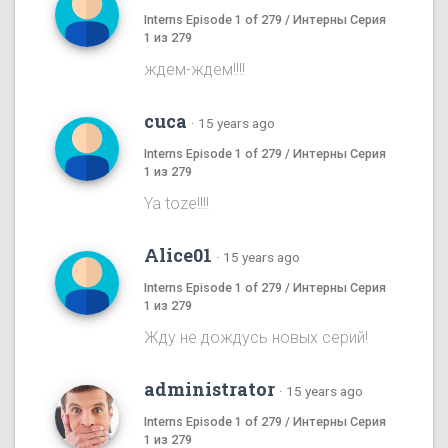
Interns Episode 1 of 279 / Интерны Серия
1 из 279
ждем-ждем!!!!
cuca
·
15 years ago
Interns Episode 1 of 279 / Интерны Серия
1 из 279
Ya toze!!!!
Alice01
·
15 years ago
Interns Episode 1 of 279 / Интерны Серия
1 из 279
Жду не дождусь новых серий!
administrator
·
15 years ago
Interns Episode 1 of 279 / Интерны Серия
1 из 279