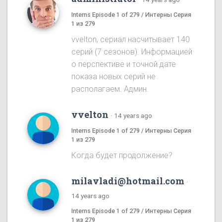
Interns Episode 1 of 279 / Интерны Серия
1 из 279
vvelton, сериал насчитывает 140
серий (7 сезонов). Информацией
о перспективе и точной дате
показа новых серий не
располагаем. Админ.
vvelton
·
14 years ago
Interns Episode 1 of 279 / Интерны Серия
1 из 279
Когда будет продолжение?
milavladi@hotmail.com
·
14 years ago
Interns Episode 1 of 279 / Интерны Серия
1 из 279