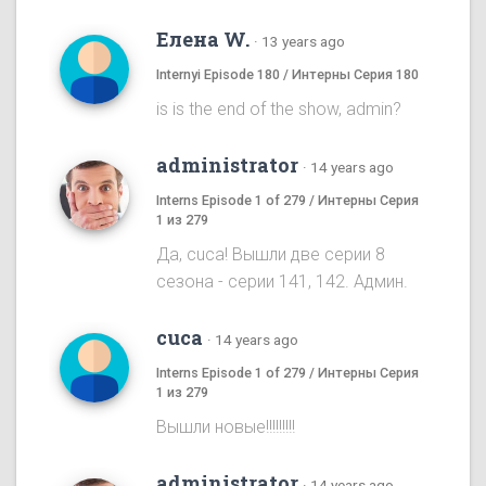
Елена W.
·
13 years ago
Internyi Episode 180 / Интерны Серия 180
is is the end of the show, admin?
administrator
·
14 years ago
Interns Episode 1 of 279 / Интерны Серия
1 из 279
Да, cuca! Вышли две серии 8
сезона - серии 141, 142. Админ.
cuca
·
14 years ago
Interns Episode 1 of 279 / Интерны Серия
1 из 279
Вышли новые!!!!!!!!!
administrator
·
14 years ago