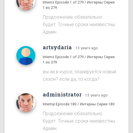
Interns Episode 1 of 279 / Интерны Серия
1 из 279
Продолжение обязательно
будет. Точные сроки неизвестны.
Админ.
artsydaria
·
13 years ago
Interns Episode 1 of 279 / Интерны Серия
1 из 279
вы ни в курсе, планируется новый
сезон? если да, то когда?
administrator
·
13 years ago
Internyi Episode 180 / Интерны Серия 180
Продолжение обязательно
будет. Точные сроки неизвестны.
Админ.