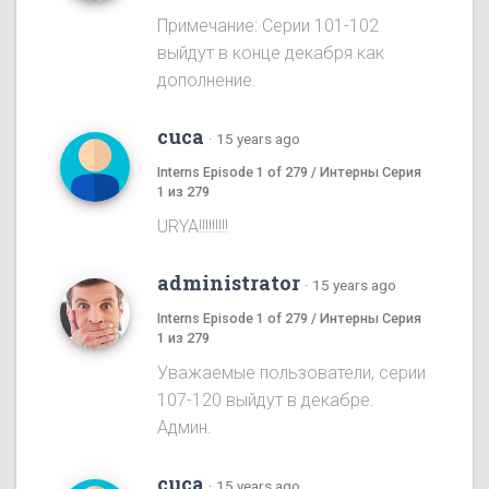
Примечание: Серии 101-102
выйдут в конце декабря как
дополнение.
cuca
·
15 years ago
Interns Episode 1 of 279 / Интерны Серия
1 из 279
URYA!!!!!!!!!
administrator
·
15 years ago
Interns Episode 1 of 279 / Интерны Серия
1 из 279
Уважаемые пользователи, серии
107-120 выйдут в декабре.
Админ.
cuca
·
15 years ago