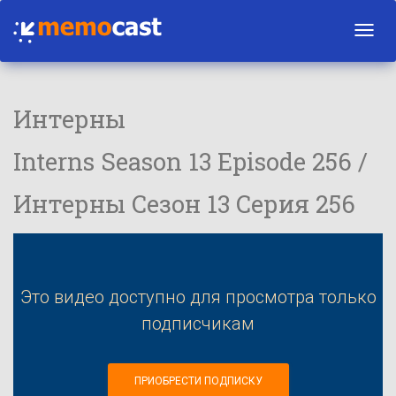
Toggl
navig
Интерны
Interns Season 13 Episode 256 /
Интерны Сезон 13 Серия 256
Это видео доступно для просмотра только
подписчикам
ПРИОБРЕСТИ ПОДПИСКУ