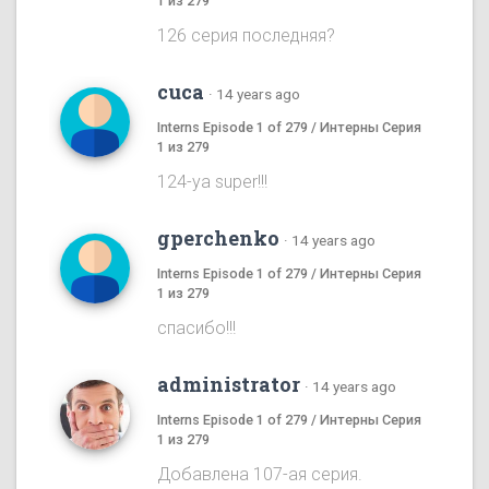
1 из 279
126 серия последняя?
cuca
·
14 years ago
Interns Episode 1 of 279 / Интерны Серия
1 из 279
124-ya super!!!
gperchenko
·
14 years ago
Interns Episode 1 of 279 / Интерны Серия
1 из 279
спасибо!!!
administrator
·
14 years ago
Interns Episode 1 of 279 / Интерны Серия
1 из 279
Добавлена 107-ая серия.