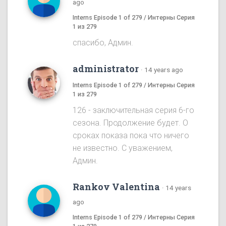
ago
Interns Episode 1 of 279 / Интерны Серия
1 из 279
спасибо, Админ.
administrator
·
14 years ago
Interns Episode 1 of 279 / Интерны Серия
1 из 279
126 - заключительная серия 6-го
сезона. Продолжение будет. О
сроках показа пока что ничего
не известно. С уважением,
Админ.
Rankov Valentina
·
14 years
ago
Interns Episode 1 of 279 / Интерны Серия