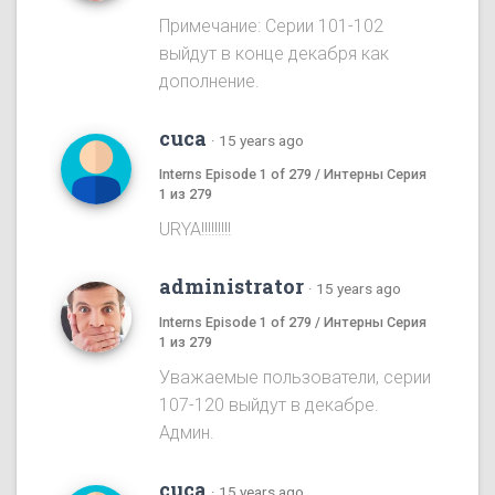
Примечание: Серии 101-102
выйдут в конце декабря как
дополнение.
cuca
·
15 years ago
Interns Episode 1 of 279 / Интерны Серия
1 из 279
URYA!!!!!!!!!
administrator
·
15 years ago
Interns Episode 1 of 279 / Интерны Серия
1 из 279
Уважаемые пользователи, серии
107-120 выйдут в декабре.
Админ.
cuca
·
15 years ago