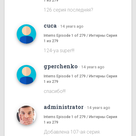
1 из 279
126 серия последняя?
cuca
·
14 years ago
Interns Episode 1 of 279 / Интерны Серия
1 из 279
124-ya super!!!
gperchenko
·
14 years ago
Interns Episode 1 of 279 / Интерны Серия
1 из 279
спасибо!!!
administrator
·
14 years ago
Interns Episode 1 of 279 / Интерны Серия
1 из 279
Добавлена 107-ая серия.