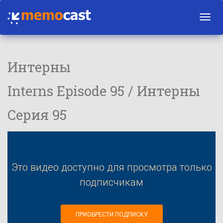
Toggl
navig
Интерны
Interns Episode 95 / Интерны
Серия 95
Это видео доступно для просмотра только
подписчикам
ПРИОБРЕСТИ ПОДПИСКУ