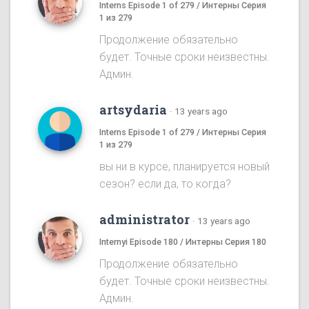
Interns Episode 1 of 279 / Интерны Серия
1 из 279
Продолжение обязательно
будет. Точные сроки неизвестны.
Админ.
artsydaria
·
13 years ago
Interns Episode 1 of 279 / Интерны Серия
1 из 279
вы ни в курсе, планируется новый
сезон? если да, то когда?
administrator
·
13 years ago
Internyi Episode 180 / Интерны Серия 180
Продолжение обязательно
будет. Точные сроки неизвестны.
Админ.