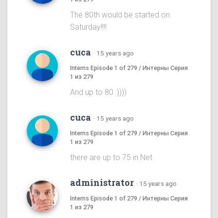
The 80th would be started on
Saturday!!!!
cuca
·
15 years ago
Interns Episode 1 of 279 / Интерны Серия
1 из 279
And up to 80 :))))
cuca
·
15 years ago
Interns Episode 1 of 279 / Интерны Серия
1 из 279
there are up to 75 in Net
administrator
·
15 years ago
Interns Episode 1 of 279 / Интерны Серия
1 из 279