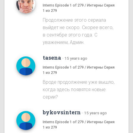
Interns Episode 1 of 279 / Интерны Серия
1 из 279
Продолжение этого сериала
выйдет не скоро. Скорее всего,
в сентябре этого года. С
уважением, Админ.
tasena
·
15 years ago
Interns Episode 1 of 279 / Интерны Серия
1 из 279
Вроде продолжение уже вышло,
когда здесь появятся новые
серии?
bykovsintern
·
15 years ago
Interns Episode 1 of 279 / Интерны Серия
1 из 279