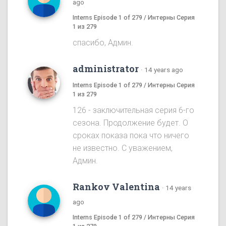
ago
Interns Episode 1 of 279 / Интерны Серия
1 из 279
спасибо, Админ.
administrator
·
14 years ago
Interns Episode 1 of 279 / Интерны Серия
1 из 279
126 - заключительная серия 6-го
сезона. Продолжение будет. О
сроках показа пока что ничего
не известно. С уважением,
Админ.
Rankov Valentina
·
14 years
ago
Interns Episode 1 of 279 / Интерны Серия