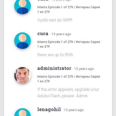
Interns Episode 1 of 279 / Интерны Серия
1 из 279
Vyshli serii do 96!!!!!!
cuca
·
15 years ago
Interns Episode 1 of 279 / Интерны Серия
1 из 279
there are up to 85th
administrator
·
15 years ago
Interns Episode 1 of 279 / Интерны Серия
1 из 279
If this error appears, upgrade your
Adobe Flash, please. Admin.
lenagohil
·
15 years ago