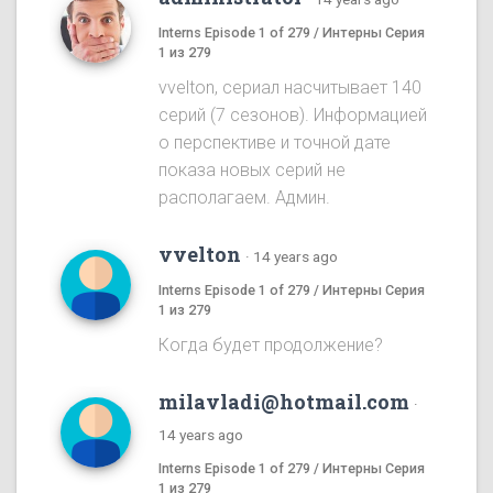
Interns Episode 1 of 279 / Интерны Серия
1 из 279
vvelton, сериал насчитывает 140
серий (7 сезонов). Информацией
о перспективе и точной дате
показа новых серий не
располагаем. Админ.
vvelton
·
14 years ago
Interns Episode 1 of 279 / Интерны Серия
1 из 279
Когда будет продолжение?
milavladi@hotmail.com
·
14 years ago
Interns Episode 1 of 279 / Интерны Серия
1 из 279