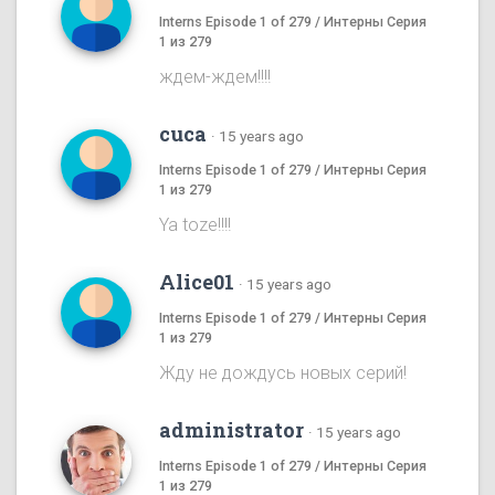
Interns Episode 1 of 279 / Интерны Серия
1 из 279
ждем-ждем!!!!
cuca
·
15 years ago
Interns Episode 1 of 279 / Интерны Серия
1 из 279
Ya toze!!!!
Alice01
·
15 years ago
Interns Episode 1 of 279 / Интерны Серия
1 из 279
Жду не дождусь новых серий!
administrator
·
15 years ago
Interns Episode 1 of 279 / Интерны Серия
1 из 279