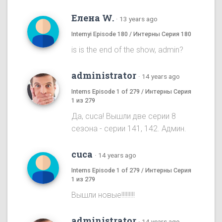
Елена W.
·
13 years ago
Internyi Episode 180 / Интерны Серия 180
is is the end of the show, admin?
administrator
·
14 years ago
Interns Episode 1 of 279 / Интерны Серия
1 из 279
Да, cuca! Вышли две серии 8
сезона - серии 141, 142. Админ.
cuca
·
14 years ago
Interns Episode 1 of 279 / Интерны Серия
1 из 279
Вышли новые!!!!!!!!!
administrator
·
14 years ago