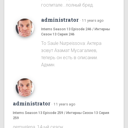
госпитале...полный бред.
administrator
·
11 years ago
Interns Season 13 Episode 246 / Интерны
Сезон 13 Серия 246
To Saule Nurpeissova: Актера
зовут Азамат Мусагалиев,
теперь он есть в описании.
Админ.
administrator
·
11 years ago
Interns Season 13 Episode 259 / Интерны Сезон 13 Серия
259
gemvelena, 14-ый сезон: