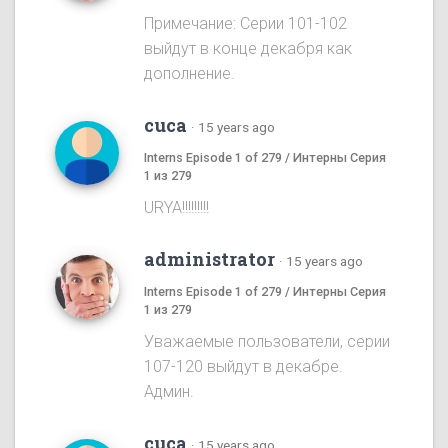
Примечание: Серии 101-102
выйдут в конце декабря как
дополнение.
cuca
·
15 years ago
Interns Episode 1 of 279 / Интерны Серия
1 из 279
URYA!!!!!!!!!
administrator
·
15 years ago
Interns Episode 1 of 279 / Интерны Серия
1 из 279
Уважаемые пользователи, серии
107-120 выйдут в декабре.
Админ.
cuca
·
15 years ago