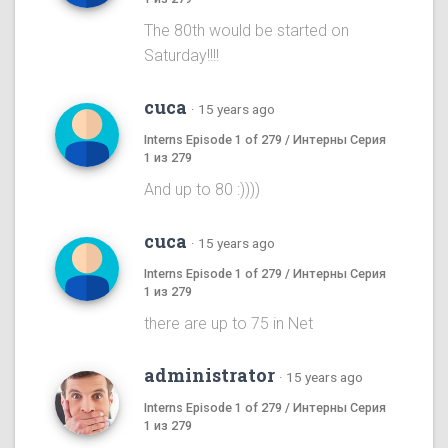
The 80th would be started on
Saturday!!!!
cuca
·
15 years ago
Interns Episode 1 of 279 / Интерны Серия
1 из 279
And up to 80 :))))
cuca
·
15 years ago
Interns Episode 1 of 279 / Интерны Серия
1 из 279
there are up to 75 in Net
administrator
·
15 years ago
Interns Episode 1 of 279 / Интерны Серия
1 из 279