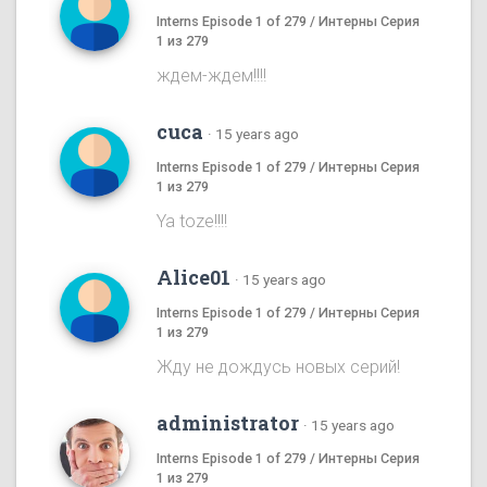
Interns Episode 1 of 279 / Интерны Серия
1 из 279
ждем-ждем!!!!
cuca
·
15 years ago
Interns Episode 1 of 279 / Интерны Серия
1 из 279
Ya toze!!!!
Alice01
·
15 years ago
Interns Episode 1 of 279 / Интерны Серия
1 из 279
Жду не дождусь новых серий!
administrator
·
15 years ago
Interns Episode 1 of 279 / Интерны Серия
1 из 279