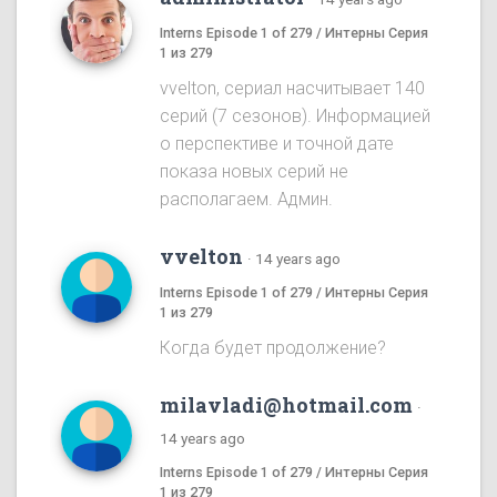
Interns Episode 1 of 279 / Интерны Серия
1 из 279
vvelton, сериал насчитывает 140
серий (7 сезонов). Информацией
о перспективе и точной дате
показа новых серий не
располагаем. Админ.
vvelton
·
14 years ago
Interns Episode 1 of 279 / Интерны Серия
1 из 279
Когда будет продолжение?
milavladi@hotmail.com
·
14 years ago
Interns Episode 1 of 279 / Интерны Серия
1 из 279