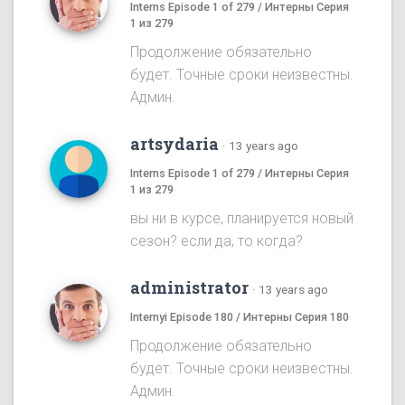
Interns Episode 1 of 279 / Интерны Серия
1 из 279
Продолжение обязательно
будет. Точные сроки неизвестны.
Админ.
artsydaria
·
13 years ago
Interns Episode 1 of 279 / Интерны Серия
1 из 279
вы ни в курсе, планируется новый
сезон? если да, то когда?
administrator
·
13 years ago
Internyi Episode 180 / Интерны Серия 180
Продолжение обязательно
будет. Точные сроки неизвестны.
Админ.