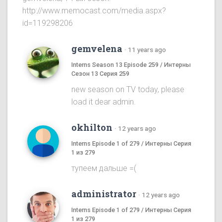
http://www.memocast.com/media.aspx?
id=119298206
gemvelena
·
11 years ago
Interns Season 13 Episode 259 / Интерны
Сезон 13 Серия 259
new season on TV today, please
load it dear admin.
okhilton
·
12 years ago
Interns Episode 1 of 279 / Интерны Серия
1 из 279
тупеем дальше =(
administrator
·
12 years ago
Interns Episode 1 of 279 / Интерны Серия
1 из 279