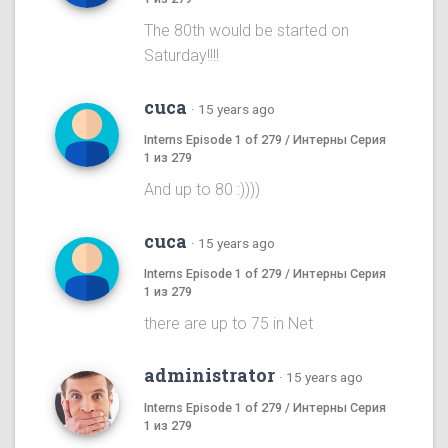
The 80th would be started on
Saturday!!!!
cuca
·
15 years ago
Interns Episode 1 of 279 / Интерны Серия
1 из 279
And up to 80 :))))
cuca
·
15 years ago
Interns Episode 1 of 279 / Интерны Серия
1 из 279
there are up to 75 in Net
administrator
·
15 years ago
Interns Episode 1 of 279 / Интерны Серия
1 из 279