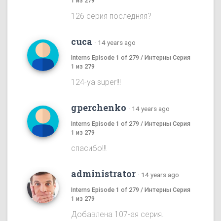
1 из 279
126 серия последняя?
cuca
·
14 years ago
Interns Episode 1 of 279 / Интерны Серия
1 из 279
124-ya super!!!
gperchenko
·
14 years ago
Interns Episode 1 of 279 / Интерны Серия
1 из 279
спасибо!!!
administrator
·
14 years ago
Interns Episode 1 of 279 / Интерны Серия
1 из 279
Добавлена 107-ая серия.