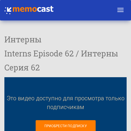
Toggl
navig
Интерны
Interns Episode 62 / Интерны
Серия 62
Это видео доступно для просмотра только
подписчикам
ПРИОБРЕСТИ ПОДПИСКУ