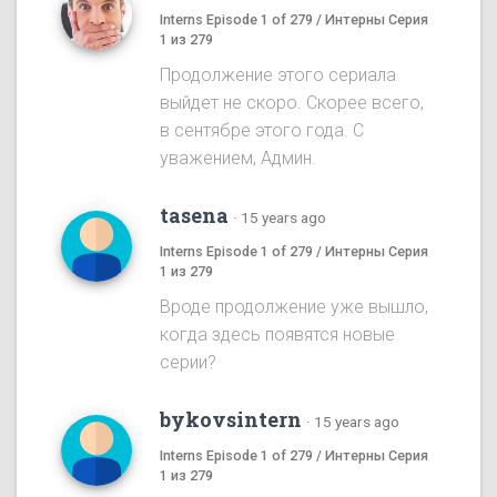
Interns Episode 1 of 279 / Интерны Серия
1 из 279
Продолжение этого сериала
выйдет не скоро. Скорее всего,
в сентябре этого года. С
уважением, Админ.
tasena
·
15 years ago
Interns Episode 1 of 279 / Интерны Серия
1 из 279
Вроде продолжение уже вышло,
когда здесь появятся новые
серии?
bykovsintern
·
15 years ago
Interns Episode 1 of 279 / Интерны Серия
1 из 279