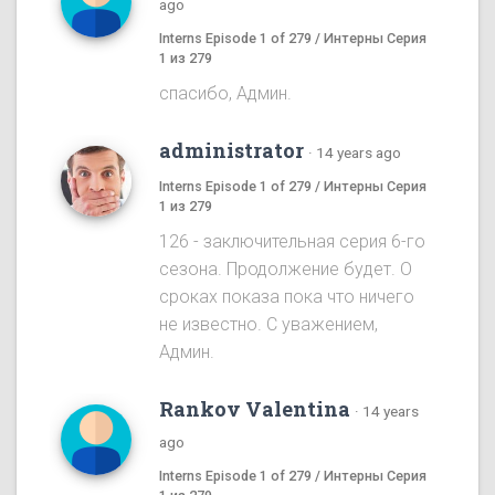
ago
Interns Episode 1 of 279 / Интерны Серия
1 из 279
спасибо, Админ.
administrator
·
14 years ago
Interns Episode 1 of 279 / Интерны Серия
1 из 279
126 - заключительная серия 6-го
сезона. Продолжение будет. О
сроках показа пока что ничего
не известно. С уважением,
Админ.
Rankov Valentina
·
14 years
ago
Interns Episode 1 of 279 / Интерны Серия