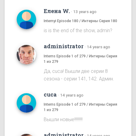
Елена W.
·
13 years ago
Internyi Episode 180 / Интерны Серия 180
is is the end of the show, admin?
administrator
·
14 years ago
Interns Episode 1 of 279 / Интерны Серия
1 из 279
Да, cuca! Вышли две серии 8
сезона - серии 141, 142. Админ.
cuca
·
14 years ago
Interns Episode 1 of 279 / Интерны Серия
1 из 279
Вышли новые!!!!!!!!!
administrator
·
14 years ago