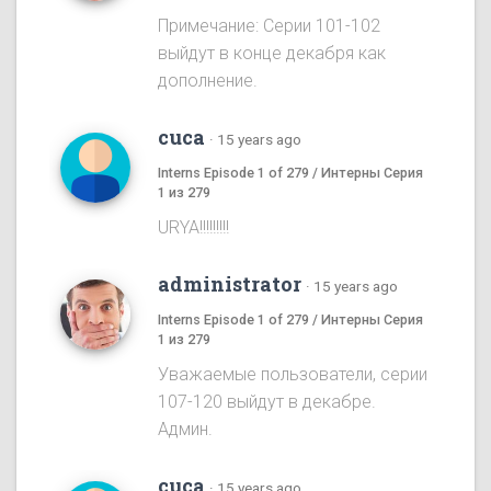
Примечание: Серии 101-102
выйдут в конце декабря как
дополнение.
cuca
·
15 years ago
Interns Episode 1 of 279 / Интерны Серия
1 из 279
URYA!!!!!!!!!
administrator
·
15 years ago
Interns Episode 1 of 279 / Интерны Серия
1 из 279
Уважаемые пользователи, серии
107-120 выйдут в декабре.
Админ.
cuca
·
15 years ago