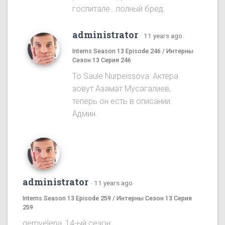
госпитале...полный бред.
administrator
·
11 years ago
Interns Season 13 Episode 246 / Интерны
Сезон 13 Серия 246
To Saule Nurpeissova: Актера
зовут Азамат Мусагалиев,
теперь он есть в описании.
Админ.
administrator
·
11 years ago
Interns Season 13 Episode 259 / Интерны Сезон 13 Серия
259
gemvelena, 14-ый сезон: