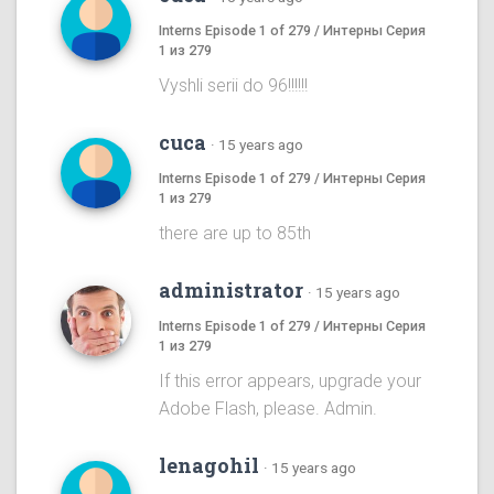
Interns Episode 1 of 279 / Интерны Серия
1 из 279
Vyshli serii do 96!!!!!!
cuca
·
15 years ago
Interns Episode 1 of 279 / Интерны Серия
1 из 279
there are up to 85th
administrator
·
15 years ago
Interns Episode 1 of 279 / Интерны Серия
1 из 279
If this error appears, upgrade your
Adobe Flash, please. Admin.
lenagohil
·
15 years ago