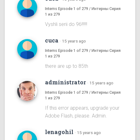
Interns Episode 1 of 279 / Интерны Серия
1 из 279
Vyshli serii do 96!!!!!!
cuca
·
15 years ago
Interns Episode 1 of 279 / Интерны Серия
1 из 279
there are up to 85th
administrator
·
15 years ago
Interns Episode 1 of 279 / Интерны Серия
1 из 279
If this error appears, upgrade your
Adobe Flash, please. Admin.
lenagohil
·
15 years ago