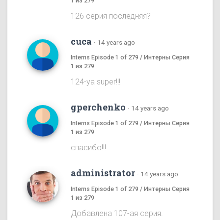
1 из 279
126 серия последняя?
cuca
·
14 years ago
Interns Episode 1 of 279 / Интерны Серия
1 из 279
124-ya super!!!
gperchenko
·
14 years ago
Interns Episode 1 of 279 / Интерны Серия
1 из 279
спасибо!!!
administrator
·
14 years ago
Interns Episode 1 of 279 / Интерны Серия
1 из 279
Добавлена 107-ая серия.