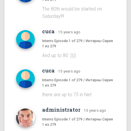
The 80th would be started on
Saturday!!!!
cuca
·
15 years ago
Interns Episode 1 of 279 / Интерны Серия
1 из 279
And up to 80 :))))
cuca
·
15 years ago
Interns Episode 1 of 279 / Интерны Серия
1 из 279
there are up to 75 in Net
administrator
·
15 years ago
Interns Episode 1 of 279 / Интерны Серия
1 из 279