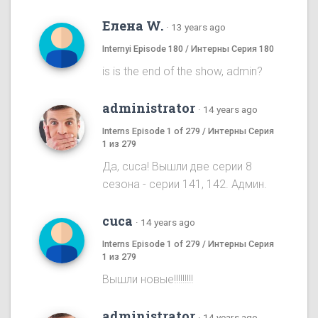
Елена W.
·
13 years ago
Internyi Episode 180 / Интерны Серия 180
is is the end of the show, admin?
administrator
·
14 years ago
Interns Episode 1 of 279 / Интерны Серия
1 из 279
Да, cuca! Вышли две серии 8
сезона - серии 141, 142. Админ.
cuca
·
14 years ago
Interns Episode 1 of 279 / Интерны Серия
1 из 279
Вышли новые!!!!!!!!!
administrator
·
14 years ago