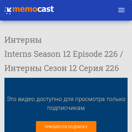
Toggl
navig
Интерны
Interns Season 12 Episode 226 /
Интерны Сезон 12 Серия 226
Это видео доступно для просмотра только
подписчикам
ПРИОБРЕСТИ ПОДПИСКУ