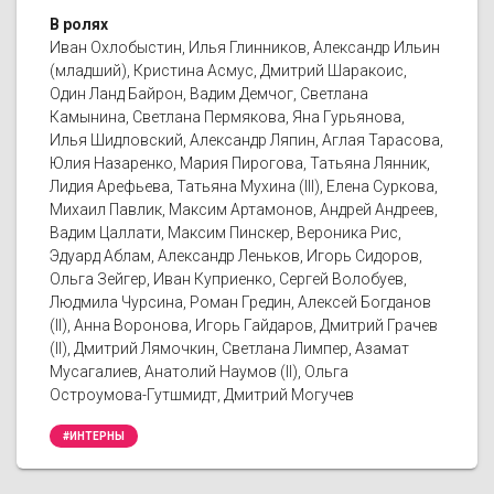
В ролях
Иван Охлобыстин, Илья Глинников, Александр Ильин
(младший), Кристина Асмус, Дмитрий Шаракоис,
Один Ланд Байрон, Вадим Демчог, Светлана
Камынина, Светлана Пермякова, Яна Гурьянова,
Илья Шидловский, Александр Ляпин, Аглая Тарасова,
Юлия Назаренко, Мария Пирогова, Татьяна Лянник,
Лидия Арефьева, Татьяна Мухина (III), Елена Суркова,
Михаил Павлик, Максим Артамонов, Андрей Андреев,
Вадим Цаллати, Максим Пинскер, Вероника Рис,
Эдуард Аблам, Александр Леньков, Игорь Сидоров,
Ольга Зейгер, Иван Куприенко, Сергей Волобуев,
Людмила Чурсина, Роман Гредин, Алексей Богданов
(II), Анна Воронова, Игорь Гайдаров, Дмитрий Грачев
(II), Дмитрий Лямочкин, Светлана Лимпер, Азамат
Мусагалиев, Анатолий Наумов (II), Ольга
Остроумова-Гутшмидт, Дмитрий Могучев
#ИНТЕРНЫ