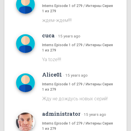
Interns Episode 1 of 279 / Интерны Серия
1 из 279
ждем-ждем!!!!
cuca
·
15 years ago
Interns Episode 1 of 279 / Интерны Серия
1 из 279
Ya toze!!!!
Alice01
·
15 years ago
Interns Episode 1 of 279 / Интерны Серия
1 из 279
Жду не дождусь новых серий!
administrator
·
15 years ago
Interns Episode 1 of 279 / Интерны Серия
1 из 279