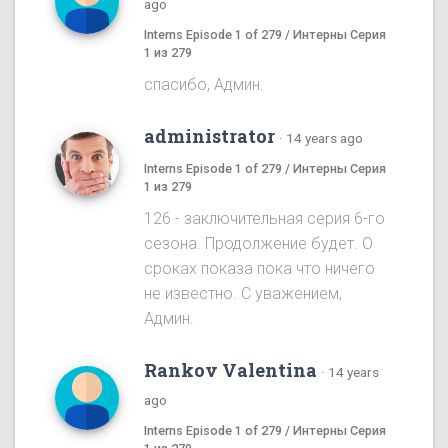
ago
Interns Episode 1 of 279 / Интерны Серия
1 из 279
спасибо, Админ.
administrator
·
14 years ago
Interns Episode 1 of 279 / Интерны Серия
1 из 279
126 - заключительная серия 6-го
сезона. Продолжение будет. О
сроках показа пока что ничего
не известно. С уважением,
Админ.
Rankov Valentina
·
14 years
ago
Interns Episode 1 of 279 / Интерны Серия