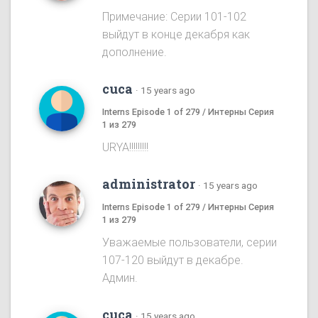
Примечание: Серии 101-102
выйдут в конце декабря как
дополнение.
cuca
·
15 years ago
Interns Episode 1 of 279 / Интерны Серия
1 из 279
URYA!!!!!!!!!
administrator
·
15 years ago
Interns Episode 1 of 279 / Интерны Серия
1 из 279
Уважаемые пользователи, серии
107-120 выйдут в декабре.
Админ.
cuca
·
15 years ago