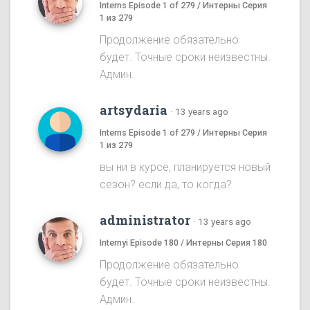
Interns Episode 1 of 279 / Интерны Серия
1 из 279
Продолжение обязательно
будет. Точные сроки неизвестны.
Админ.
artsydaria
·
13 years ago
Interns Episode 1 of 279 / Интерны Серия
1 из 279
вы ни в курсе, планируется новый
сезон? если да, то когда?
administrator
·
13 years ago
Internyi Episode 180 / Интерны Серия 180
Продолжение обязательно
будет. Точные сроки неизвестны.
Админ.