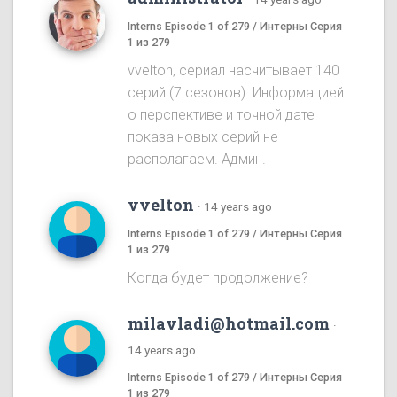
Interns Episode 1 of 279 / Интерны Серия
1 из 279
vvelton, сериал насчитывает 140
серий (7 сезонов). Информацией
о перспективе и точной дате
показа новых серий не
располагаем. Админ.
vvelton
·
14 years ago
Interns Episode 1 of 279 / Интерны Серия
1 из 279
Когда будет продолжение?
milavladi@hotmail.com
·
14 years ago
Interns Episode 1 of 279 / Интерны Серия
1 из 279