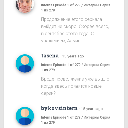
Interns Episode 1 of 279 / Интерны Серия
1 из 279
Продолжение этого сериала
выйдет не скоро. Скорее всего,
в сентябре этого года. С
уважением, Админ.
tasena
·
15 years ago
Interns Episode 1 of 279 / Интерны Серия
1 из 279
Вроде продолжение уже вышло,
когда здесь появятся новые
серии?
bykovsintern
·
15 years ago
Interns Episode 1 of 279 / Интерны Серия
1 из 279