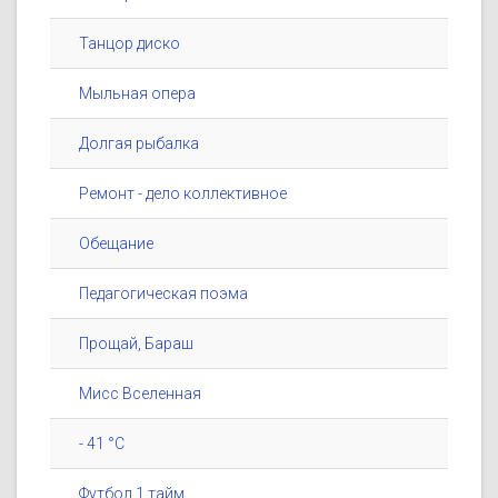
Танцор диско
Мыльная опера
Долгая рыбалка
Ремонт - дело коллективное
Обещание
Педагогическая поэма
Прощай, Бараш
Мисс Вселенная
- 41 °C
Футбол 1 тайм