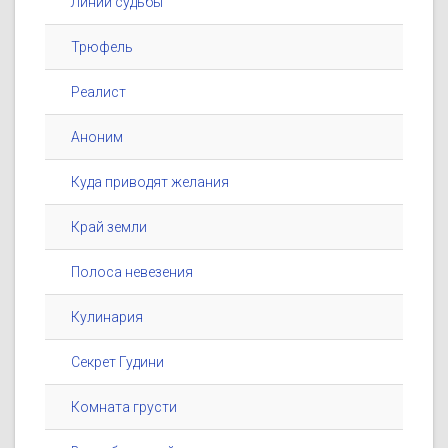
Линии судьбы
Трюфель
Реалист
Аноним
Куда приводят желания
Край земли
Полоса невезения
Кулинария
Секрет Гудини
Комната грусти