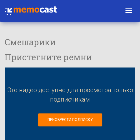
Toggl
navig
Смешарики
Пристегните ремни
Это видео доступно для просмотра только
подписчикам
ПРИОБРЕСТИ ПОДПИСКУ