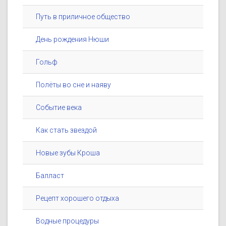
Путь в приличное общество
День рождения Нюши
Гольф
Полёты во сне и наяву
Событие века
Как стать звездой
Новые зубы Кроша
Балласт
Рецепт хорошего отдыха
Водные процедуры