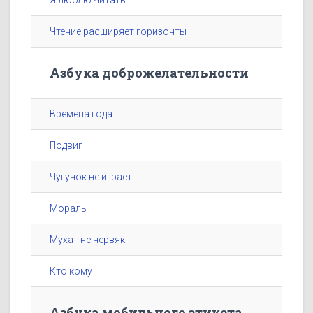
Я люблю читать
Чтение расширяет горизонты
Азбука доброжелательности
Времена года
Подвиг
Чугунок не играет
Мораль
Муха - не червяк
Кто кому
Азбука мобильного этикета