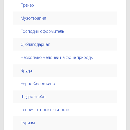
Тренер
Музотерапия
Господин оформитель
О, благодарная
Несколько мелочей на фоне природы
Эрудит
Чёрно-белое кино
Щедрое небо
Теория относительности
Туризм