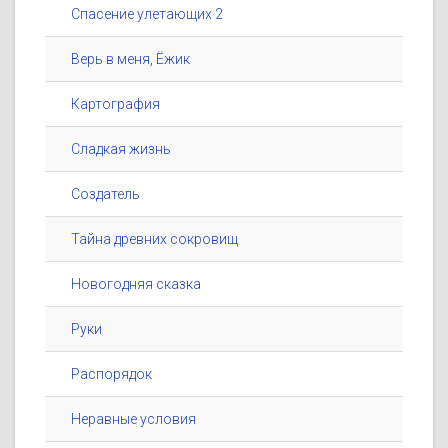
Спасение улетающих 2
Верь в меня, Ёжик
Картография
Сладкая жизнь
Создатель
Тайна древних сокровищ
Новогодняя сказка
Руки
Распорядок
Неравные условия