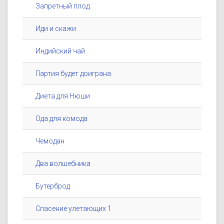
Запретный плод
Иди и скажи
Индийский чай
Партия будет доиграна
Диета для Нюши
Ода для комода
Чемодан
Два волшебника
Бутерброд
Спасение улетающих 1