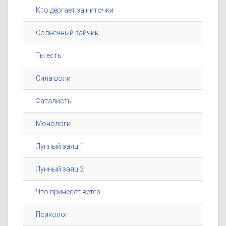
Кто дёргает за ниточки
Солнечный зайчик
Ты есть
Сила воли
Фаталисты
Монологи
Лунный заяц 1
Лунный заяц 2
Что принесёт ветер
Психолог