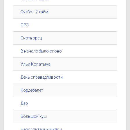
Футбол 2 тайм
ОРЗ
Снотворец
В начале было слово
Ульи Копатыча
День справедливости
Кордебалет
Дар
Большой куш
Невоспитанный клон