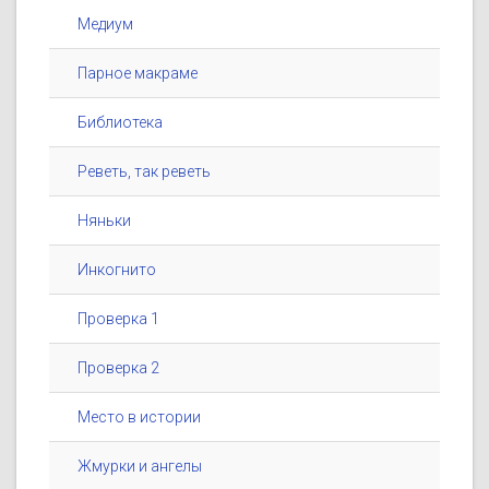
Медиум
Парное макраме
Библиотека
Реветь, так реветь
Няньки
Инкогнито
Проверка 1
Проверка 2
Место в истории
Жмурки и ангелы