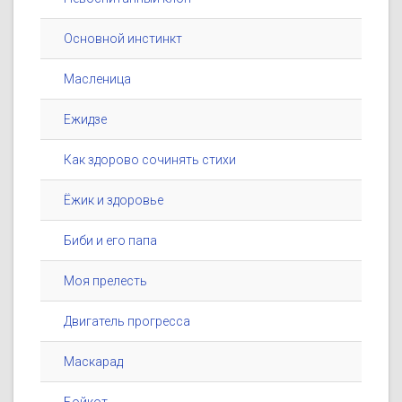
Основной инстинкт
Масленица
Ежидзе
Как здорово сочинять стихи
Ёжик и здоровье
Биби и его папа
Моя прелесть
Двигатель прогресса
Маскарад