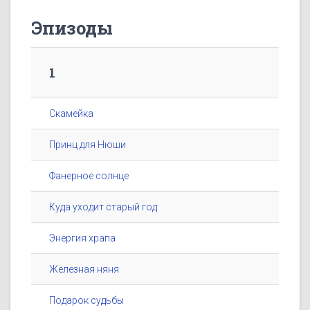
Эпизоды
1
Скамейка
Принц для Нюши
Фанерное солнце
Куда уходит старый год
Энергия храпа
Железная няня
Подарок судьбы