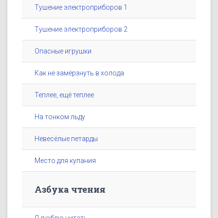
Тушение электроприборов 1
Тушение электроприборов 2
Опасные игрушки
Как не замёрзнуть в холода
Теплее, ещё теплее
На тонком льду
Невесёлые петарды
Место для купания
Азбука чтения