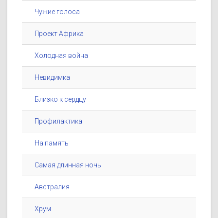
Чужие голоса
Проект Африка
Холодная война
Невидимка
Близко к сердцу
Профилактика
На память
Самая длинная ночь
Австралия
Хрум