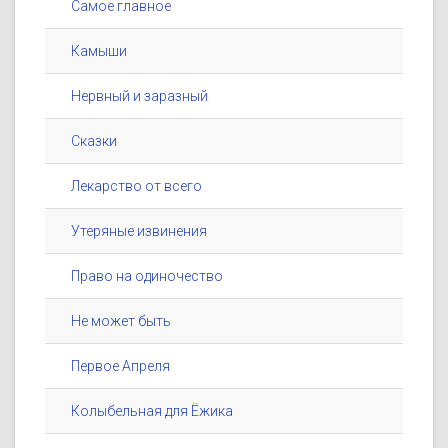
Самое главное
Камыши
Нервный и заразный
Сказки
Лекарство от всего
Утеряные извинения
Право на одиночество
Не может быть
Первое Апреля
Колыбельная для Ёжика