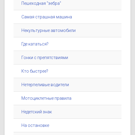
Пешеходная "зебра"
Самая страшная машина
Некультурные автомобили
Где кататься?
Гонки с препятствиями
Кто быстрее?
Нетерпеливые водители
Мотоциклетные правила
Недетский знак
На остановке