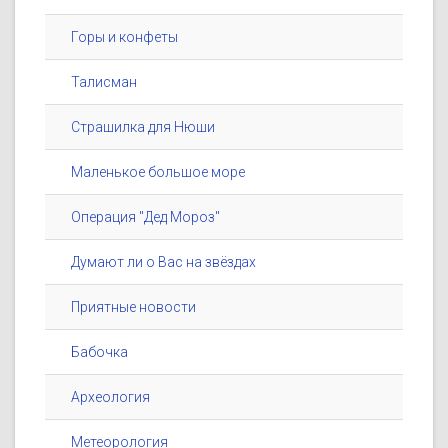
Горы и конфеты
Талисман
Страшилка для Нюши
Маленькое большое море
Операция "Дед Мороз"
Думают ли о Вас на звёздах
Приятные новости
Бабочка
Археология
Метеорология