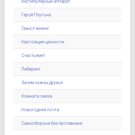
Вестибулярный аппарат
Герой Плутона
Смысл жизни
Настоящие ценности
Счастьемёт
Лабиринт
Зачем нужны друзья
Комната смеха
Новогодняя почта
Самооборона без противника