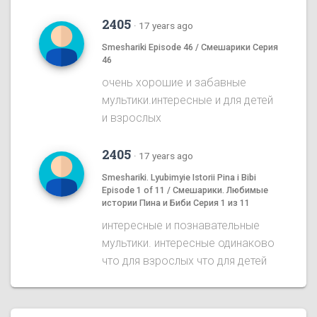
2405
·
17 years ago
Smeshariki Episode 46 / Смешарики Серия
46
очень хорошие и забавные
мультики.интересные и для детей
и взрослых
2405
·
17 years ago
Smeshariki. Lyubimyie Istorii Pina i Bibi
Episode 1 of 11 / Смешарики. Любимые
истории Пина и Биби Серия 1 из 11
интересные и познавательные
мультики. интересные одинаково
что для взрослых что для детей