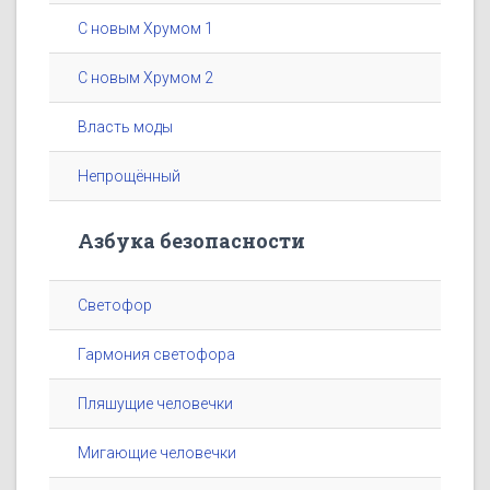
С новым Хрумом 1
С новым Хрумом 2
Власть моды
Непрощённый
Азбука безопасности
Светофор
Гармония светофора
Пляшущие человечки
Мигающие человечки