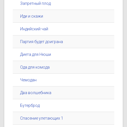
Запретный плод
Иди и скажи
Индийский чай
Партия будет доиграна
Диета для Нюши
Ода для комода
Чемодан
Два волшебника
Бутерброд
Спасение улетающих 1