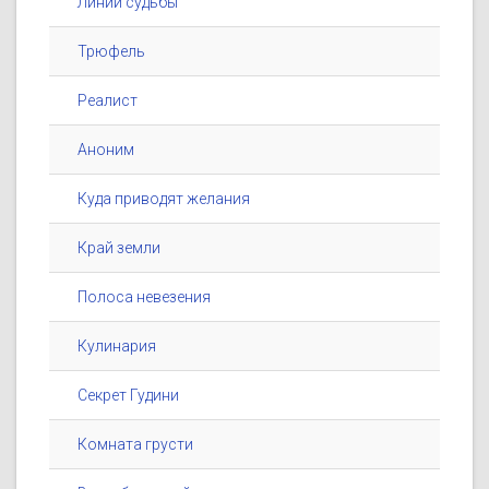
Линии судьбы
Трюфель
Реалист
Аноним
Куда приводят желания
Край земли
Полоса невезения
Кулинария
Секрет Гудини
Комната грусти