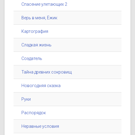
Спасение улетающих 2
Верь в меня, Ёжик
Картография
Сладкая жизнь
Создатель
Тайна древних сокровищ
Новогодняя сказка
Руки
Распорядок
Неравные условия