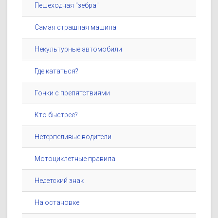
Пешеходная "зебра"
Самая страшная машина
Некультурные автомобили
Где кататься?
Гонки с препятствиями
Кто быстрее?
Нетерпеливые водители
Мотоциклетные правила
Недетский знак
На остановке