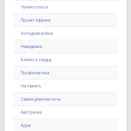
Чужие голоса
Проект Африка
Холодная война
Невидимка
Близко к сердцу
Профилактика
На память
Самая длинная ночь
Австралия
Хрум