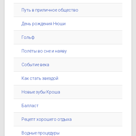
Путь в приличное общество
День рождения Нюши
Гольф
Полёты во сне и наяву
Событие века
Как стать звездой
Новые зубы Кроша
Балласт
Рецепт хорошего отдыха
Водные процедуры