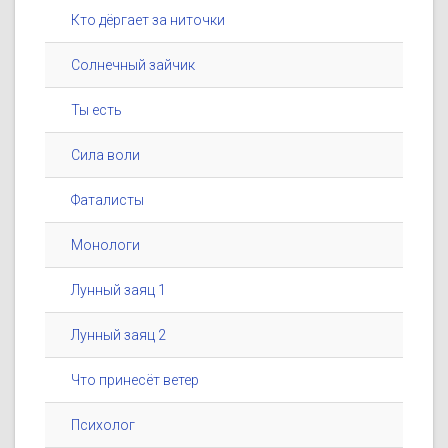
Кто дёргает за ниточки
Солнечный зайчик
Ты есть
Сила воли
Фаталисты
Монологи
Лунный заяц 1
Лунный заяц 2
Что принесёт ветер
Психолог