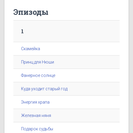
Эпизоды
1
Скамейка
Принц для Нюши
Фанерное солнце
Куда уходит старый год
Энергия храпа
Железная няня
Подарок судьбы