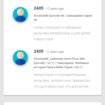
2405
·
17 years ago
Smeshariki Episode 46 / Смешарики Серия
46
очень хорошие и забавные
мультики.интересные и для детей
и взрослых
2405
·
17 years ago
Smeshariki. Lyubimyie Istorii Pina i Bibi
Episode 1 of 11 / Смешарики. Любимые
истории Пина и Биби Серия 1 из 11
интересные и познавательные
мультики. интересные одинаково
что для взрослых что для детей