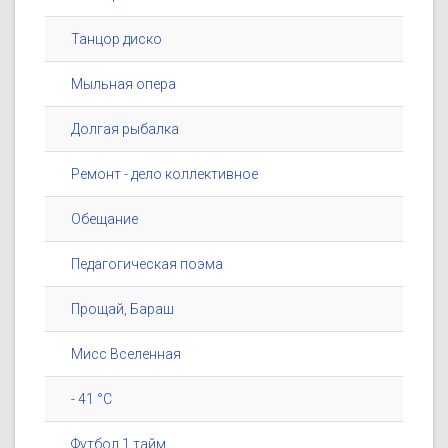
Танцор диско
Мыльная опера
Долгая рыбалка
Ремонт - дело коллективное
Обещание
Педагогическая поэма
Прощай, Бараш
Мисс Вселенная
- 41 °C
Футбол 1 тайм