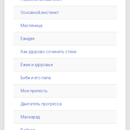
Основной инстинкт
Масленица
Ежидзе
Как здорово сочинять стихи
Ёжик и здоровье
Биби и его папа
Моя прелесть
Двигатель прогресса
Маскарад