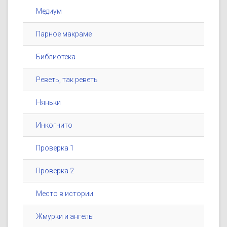
Медиум
Парное макраме
Библиотека
Реветь, так реветь
Няньки
Инкогнито
Проверка 1
Проверка 2
Место в истории
Жмурки и ангелы