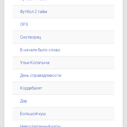
Футбол 2 тайм
ОРЗ
Снотворец
В начале было слово
Ульи Копатыча
День справедливости
Кордебалет
Дар
Большой куш
Невоспитанный клон