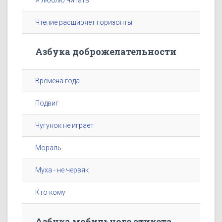
Я люблю читать
Чтение расширяет горизонты
Азбука доброжелательности
Времена года
Подвиг
Чугунок не играет
Мораль
Муха - не червяк
Кто кому
Азбука мобильного этикета