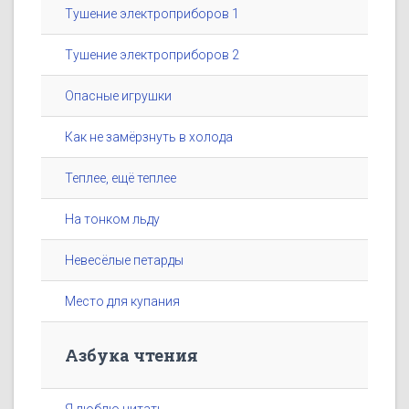
Тушение электроприборов 1
Тушение электроприборов 2
Опасные игрушки
Как не замёрзнуть в холода
Теплее, ещё теплее
На тонком льду
Невесёлые петарды
Место для купания
Азбука чтения