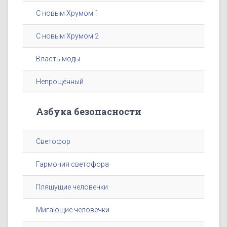
С новым Хрумом 1
С новым Хрумом 2
Власть моды
Непрощённый
Азбука безопасности
Светофор
Гармония светофора
Пляшущие человечки
Мигающие человечки