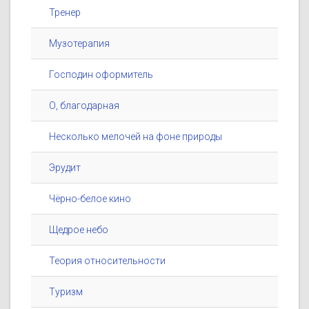
Тренер
Музотерапия
Господин оформитель
О, благодарная
Несколько мелочей на фоне природы
Эрудит
Чёрно-белое кино
Щедрое небо
Теория относительности
Туризм