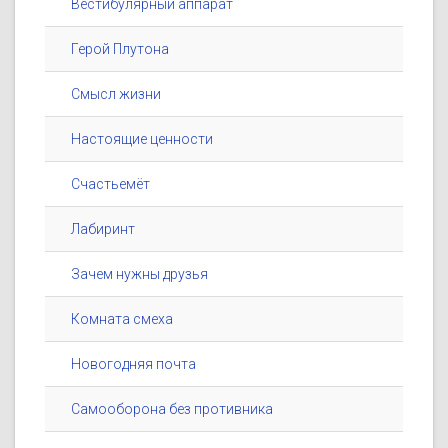
Вестибулярный аппарат
Герой Плутона
Смысл жизни
Настоящие ценности
Счастьемёт
Лабиринт
Зачем нужны друзья
Комната смеха
Новогодняя почта
Самооборона без противника