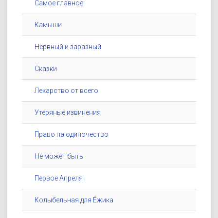
Самое главное
Камыши
Нервный и заразный
Сказки
Лекарство от всего
Утеряные извинения
Право на одиночество
Не может быть
Первое Апреля
Колыбельная для Ёжика