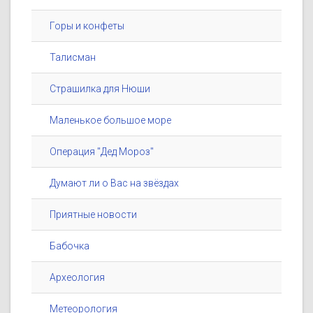
Горы и конфеты
Талисман
Страшилка для Нюши
Маленькое большое море
Операция "Дед Мороз"
Думают ли о Вас на звёздах
Приятные новости
Бабочка
Археология
Метеорология