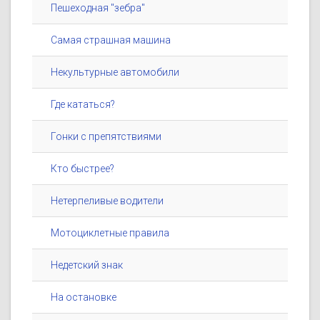
Пешеходная "зебра"
Самая страшная машина
Некультурные автомобили
Где кататься?
Гонки с препятствиями
Кто быстрее?
Нетерпеливые водители
Мотоциклетные правила
Недетский знак
На остановке