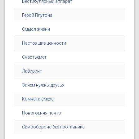
Вестибулярный аппарат
Герой Плутона
Смысл жизни
Настоящие ценности
Счастьемёт
Лабиринт
Зачем нужны друзья
Комната смеха
Новогодняя почта
Самооборона без противника