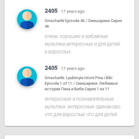
2405
·
17 years ago
Smeshariki Episode 46 / Смешарики Серия
46
очень хорошие и забавные
мультики.интересные и для детей
и взрослых
2405
·
17 years ago
Smeshariki. Lyubimyie Istorii Pina i Bibi
Episode 1 of 11 / Смешарики. Любимые
истории Пина и Биби Серия 1 из 11
интересные и познавательные
мультики. интересные одинаково
что для взрослых что для детей