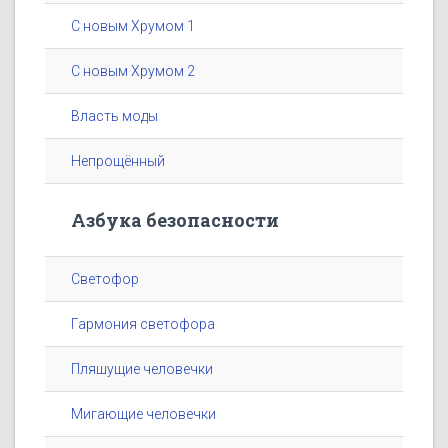
С новым Хрумом 1
С новым Хрумом 2
Власть моды
Непрощённый
Азбука безопасности
Светофор
Гармония светофора
Пляшущие человечки
Мигающие человечки