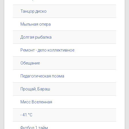
Танцор диско
Мыльная опера
Долгая рыбалка
Ремонт - дело коллективное
Обещание
Педагогическая поэма
Прощай, Бараш
Мисс Вселенная
- 41 °C
Футбол 1 тайм