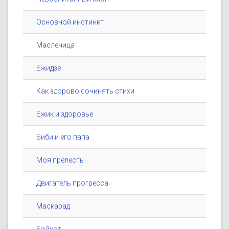
Основной инстинкт
Масленица
Ежидзе
Как здорово сочинять стихи
Ёжик и здоровье
Биби и его папа
Моя прелесть
Двигатель прогресса
Маскарад