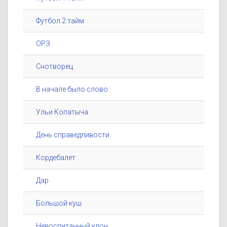
Футбол 2 тайм
ОРЗ
Снотворец
В начале было слово
Ульи Копатыча
День справедливости
Кордебалет
Дар
Большой куш
Невоспитанный клон