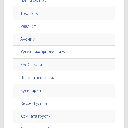
Линии судьбы
Трюфель
Реалист
Аноним
Куда приводят желания
Край земли
Полоса невезения
Кулинария
Секрет Гудини
Комната грусти