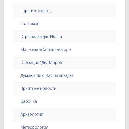
Горы и конфеты
Талисман
Страшилка для Нюши
Маленькое большое море
Операция "Дед Мороз"
Думают ли о Вас на звёздах
Приятные новости
Бабочка
Археология
Метеорология