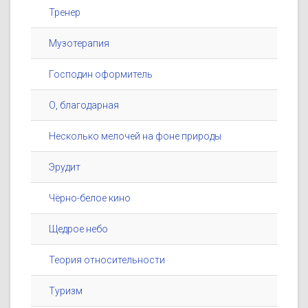
Тренер
Музотерапия
Господин оформитель
О, благодарная
Несколько мелочей на фоне природы
Эрудит
Чёрно-белое кино
Щедрое небо
Теория относительности
Туризм