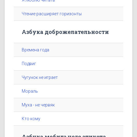
Я люблю читать
Чтение расширяет горизонты
Азбука доброжелательности
Времена года
Подвиг
Чугунок не играет
Мораль
Муха - не червяк
Кто кому
Азбука мобильного этикета