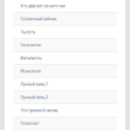
Кто дёргает за ниточки
Солнечный зайчик
Ты есть
Сила воли
Фаталисты
Монологи
Лунный заяц 1
Лунный заяц 2
Что принесёт ветер
Психолог