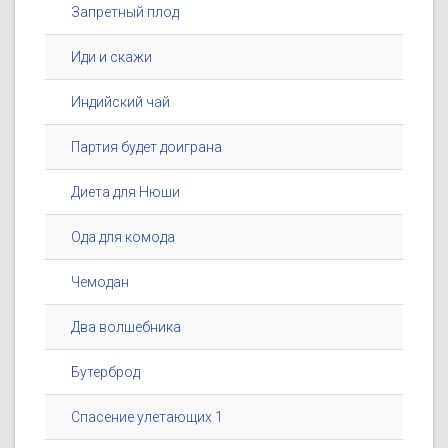
Запретный плод
Иди и скажи
Индийский чай
Партия будет доиграна
Диета для Нюши
Ода для комода
Чемодан
Два волшебника
Бутерброд
Спасение улетающих 1