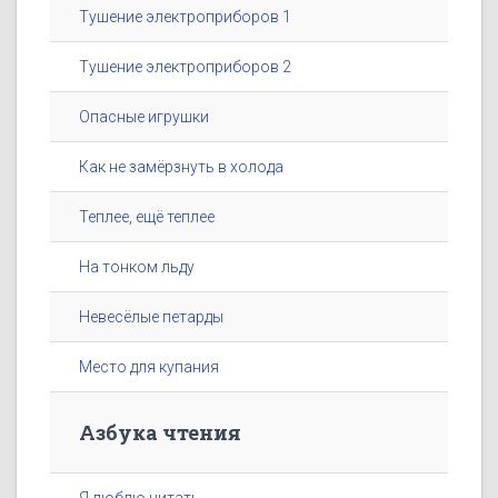
Тушение электроприборов 1
Тушение электроприборов 2
Опасные игрушки
Как не замёрзнуть в холода
Теплее, ещё теплее
На тонком льду
Невесёлые петарды
Место для купания
Азбука чтения