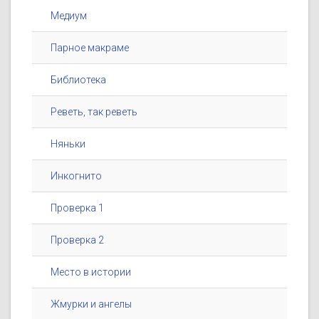
Медиум
Парное макраме
Библиотека
Реветь, так реветь
Няньки
Инкогнито
Проверка 1
Проверка 2
Место в истории
Жмурки и ангелы