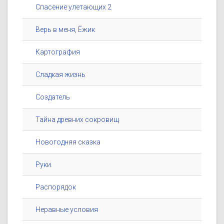
Спасение улетающих 2
Верь в меня, Ёжик
Картография
Сладкая жизнь
Создатель
Тайна древних сокровищ
Новогодняя сказка
Руки
Распорядок
Неравные условия