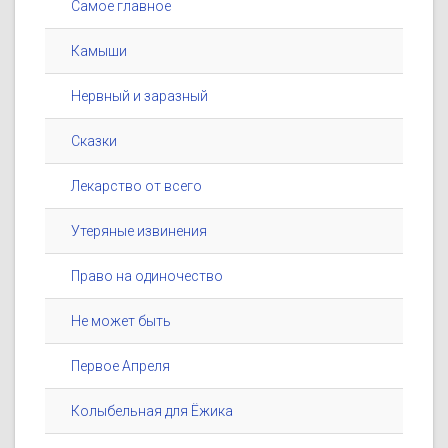
Самое главное
Камыши
Нервный и заразный
Сказки
Лекарство от всего
Утеряные извинения
Право на одиночество
Не может быть
Первое Апреля
Колыбельная для Ёжика