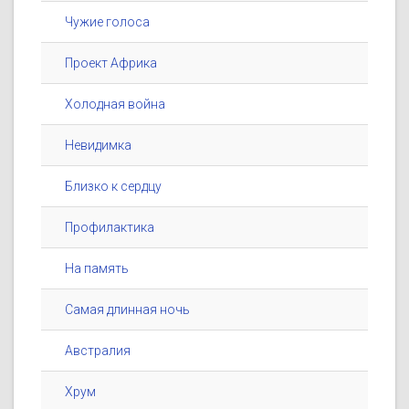
Чужие голоса
Проект Африка
Холодная война
Невидимка
Близко к сердцу
Профилактика
На память
Самая длинная ночь
Австралия
Хрум