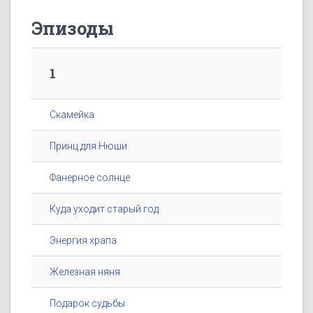
Эпизоды
1
Скамейка
Принц для Нюши
Фанерное солнце
Куда уходит старый год
Энергия храпа
Железная няня
Подарок судьбы