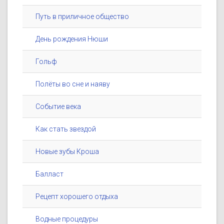
Путь в приличное общество
День рождения Нюши
Гольф
Полёты во сне и наяву
Событие века
Как стать звездой
Новые зубы Кроша
Балласт
Рецепт хорошего отдыха
Водные процедуры