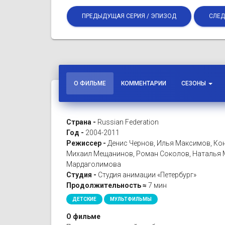
ПРЕДЫДУЩАЯ СЕРИЯ / ЭПИЗОД
СЛЕД
О ФИЛЬМЕ
КОММЕНТАРИИ
СЕЗОНЫ
Страна -
Russian Federation
Год -
2004-2011
Режиссер -
Денис Чернов, Илья Максимов, Кон
Михаил Мещанинов, Роман Соколов, Наталья М
Мардаголимова
Студия -
Студия анимации «Петербург»
Продолжительность ≈
7 мин
ДЕТСКИЕ
МУЛЬТФИЛЬМЫ
О фильме