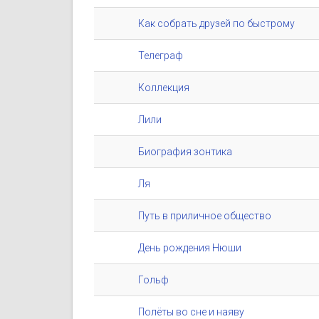
Как собрать друзей по быстрому
Телеграф
Коллекция
Лили
Биография зонтика
Ля
Путь в приличное общество
День рождения Нюши
Гольф
Полёты во сне и наяву