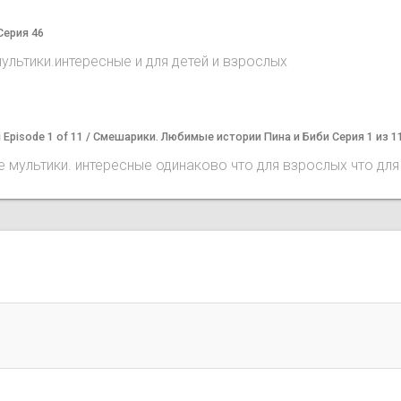
Серия 46
льтики.интересные и для детей и взрослых
 Bibi Episode 1 of 11 / Смешарики. Любимые истории Пина и Биби Серия 1 из 1
 мультики. интересные одинаково что для взрослых что для