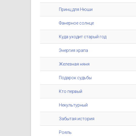
Принц для Нюши
Фанерное солнце
Куда уходит старый год
Энергия храпа
Железная няня
Подарок судьбы
Кто первый
Некультурный
Забытая история
Рояль