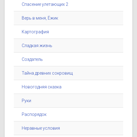
Спасение улетающих 2
Верь в меня, Ёжик
Картография
Сладкая жизнь
Создатель
Тайна древних сокровищ
Новогодняя сказка
Руки
Распорядок
Неравные условия