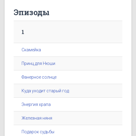
Эпизоды
1
Скамейка
Принц для Нюши
Фанерное солнце
Куда уходит старый год
Энергия храпа
Железная няня
Подарок судьбы