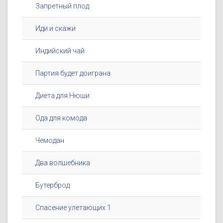
Запретный плод
Иди и скажи
Индийский чай
Партия будет доиграна
Диета для Нюши
Ода для комода
Чемодан
Два волшебника
Бутерброд
Спасение улетающих 1