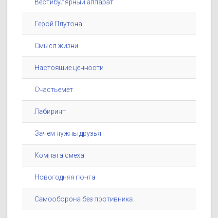
Вестибулярный аппарат
Герой Плутона
Смысл жизни
Настоящие ценности
Счастьемёт
Лабиринт
Зачем нужны друзья
Комната смеха
Новогодняя почта
Самооборона без противника