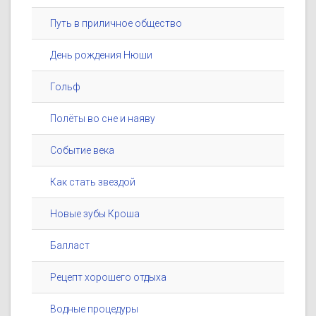
Путь в приличное общество
День рождения Нюши
Гольф
Полёты во сне и наяву
Событие века
Как стать звездой
Новые зубы Кроша
Балласт
Рецепт хорошего отдыха
Водные процедуры