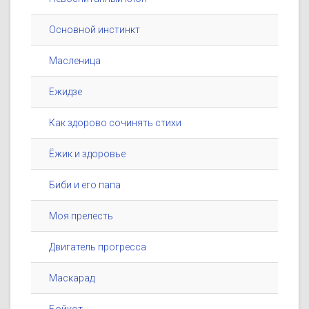
Основной инстинкт
Масленица
Ежидзе
Как здорово сочинять стихи
Ёжик и здоровье
Биби и его папа
Моя прелесть
Двигатель прогресса
Маскарад