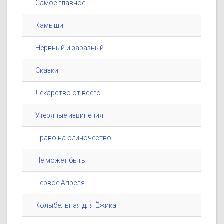
Самое главное
Камыши
Нервный и заразный
Сказки
Лекарство от всего
Утеряные извинения
Право на одиночество
Не может быть
Первое Апреля
Колыбельная для Ёжика