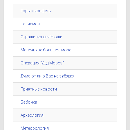
Горы и конфеты
Талисман
Страшилка для Нюши
Маленькое большое море
Операция "Дед Мороз"
Думают ли о Вас на звёздах
Приятные новости
Бабочка
Археология
Метеорология