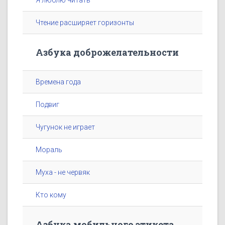
Я люблю читать
Чтение расширяет горизонты
Азбука доброжелательности
Времена года
Подвиг
Чугунок не играет
Мораль
Муха - не червяк
Кто кому
Азбука мобильного этикета