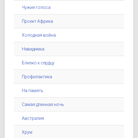
Чужие голоса
Проект Африка
Холодная война
Невидимка
Близко к сердцу
Профилактика
На память
Самая длинная ночь
Австралия
Хрум