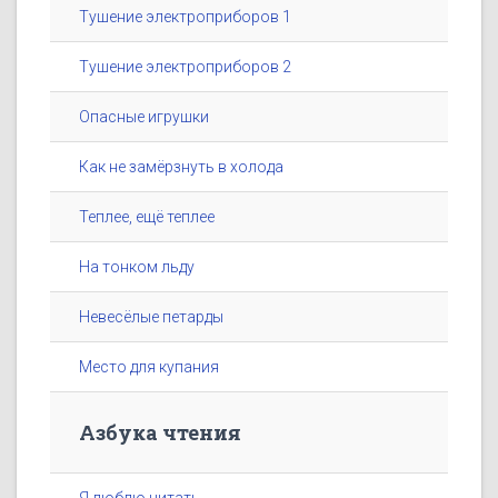
Тушение электроприборов 1
Тушение электроприборов 2
Опасные игрушки
Как не замёрзнуть в холода
Теплее, ещё теплее
На тонком льду
Невесёлые петарды
Место для купания
Азбука чтения