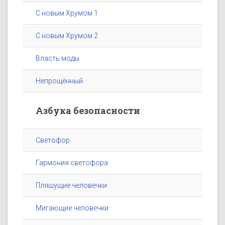
С новым Хрумом 1
С новым Хрумом 2
Власть моды
Непрощённый
Азбука безопасности
Светофор
Гармония светофора
Пляшущие человечки
Мигающие человечки