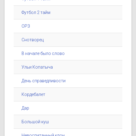
Футбол 2 тайм
ОРЗ
Снотворец
В начале было слово
Ульи Копатыча
День справедливости
Кордебалет
Дар
Большой куш
Невоспитанный клон