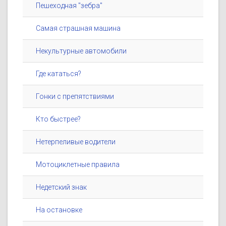
Пешеходная "зебра"
Самая страшная машина
Некультурные автомобили
Где кататься?
Гонки с препятствиями
Кто быстрее?
Нетерпеливые водители
Мотоциклетные правила
Недетский знак
На остановке