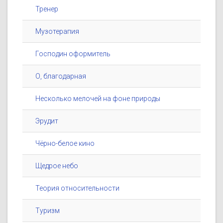
Тренер
Музотерапия
Господин оформитель
О, благодарная
Несколько мелочей на фоне природы
Эрудит
Чёрно-белое кино
Щедрое небо
Теория относительности
Туризм