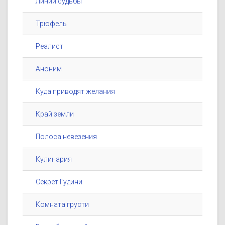
Линии судьбы
Трюфель
Реалист
Аноним
Куда приводят желания
Край земли
Полоса невезения
Кулинария
Секрет Гудини
Комната грусти