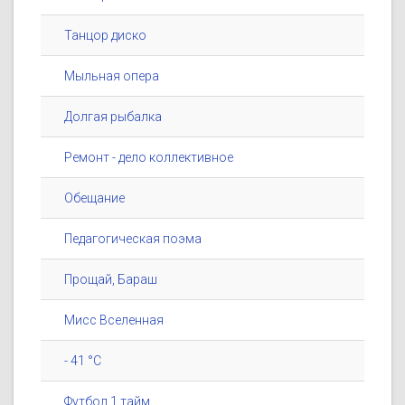
Танцор диско
Мыльная опера
Долгая рыбалка
Ремонт - дело коллективное
Обещание
Педагогическая поэма
Прощай, Бараш
Мисс Вселенная
- 41 °C
Футбол 1 тайм