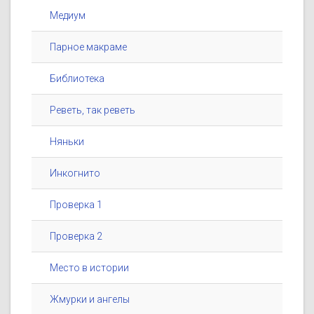
Медиум
Парное макраме
Библиотека
Реветь, так реветь
Няньки
Инкогнито
Проверка 1
Проверка 2
Место в истории
Жмурки и ангелы