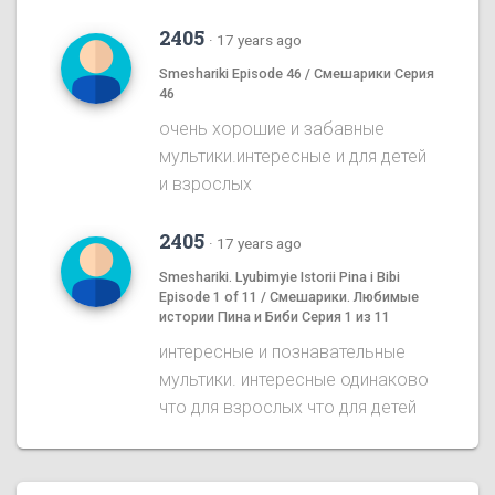
2405
·
17 years ago
Smeshariki Episode 46 / Смешарики Серия
46
очень хорошие и забавные
мультики.интересные и для детей
и взрослых
2405
·
17 years ago
Smeshariki. Lyubimyie Istorii Pina i Bibi
Episode 1 of 11 / Смешарики. Любимые
истории Пина и Биби Серия 1 из 11
интересные и познавательные
мультики. интересные одинаково
что для взрослых что для детей