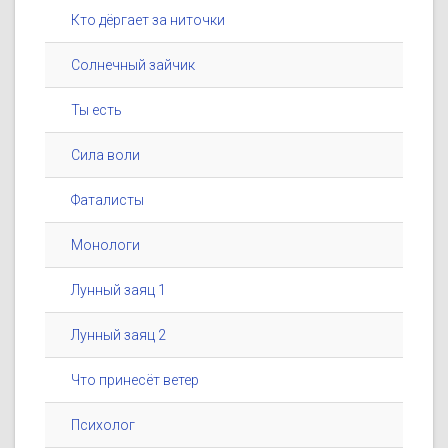
Кто дёргает за ниточки
Солнечный зайчик
Ты есть
Сила воли
Фаталисты
Монологи
Лунный заяц 1
Лунный заяц 2
Что принесёт ветер
Психолог