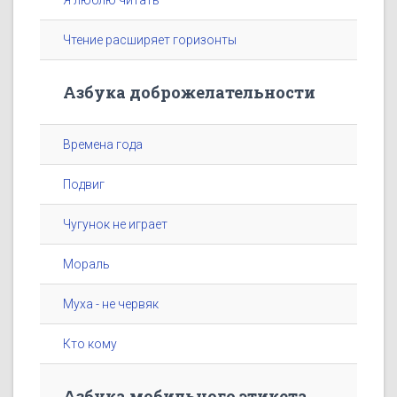
Я люблю читать
Чтение расширяет горизонты
Азбука доброжелательности
Времена года
Подвиг
Чугунок не играет
Мораль
Муха - не червяк
Кто кому
Азбука мобильного этикета