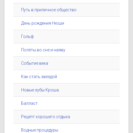
Путь в приличное общество
День рождения Нюши
Гольф
Полёты во сне и наяву
Событие века
Как стать звездой
Новые зубы Кроша
Балласт
Рецепт хорошего отдыха
Водные процедуры