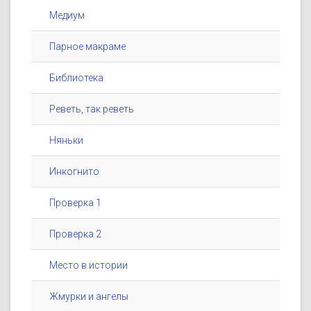
Медиум
Парное макраме
Библиотека
Реветь, так реветь
Няньки
Инкогнито
Проверка 1
Проверка 2
Место в истории
Жмурки и ангелы