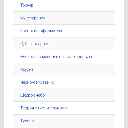
Тренер
Музотерапия
Господин оформитель
О, благодарная
Несколько мелочей на фоне природы
Эрудит
Чёрно-белое кино
Щедрое небо
Теория относительности
Туризм