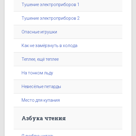
Тушение электроприборов 1
Тушение электроприборов 2
Опасные игрушки
Как не замёрзнуть в холода
Теплее, ещё теплее
На тонком льду
Невесёлые петарды
Место для купания
Азбука чтения