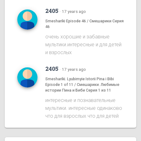
2405
·
17 years ago
Smeshariki Episode 46 / Смешарики Серия
46
очень хорошие и забавные
мультики.интересные и для детей
и взрослых
2405
·
17 years ago
Smeshariki. Lyubimyie Istorii Pina i Bibi
Episode 1 of 11 / Смешарики. Любимые
истории Пина и Биби Серия 1 из 11
интересные и познавательные
мультики. интересные одинаково
что для взрослых что для детей