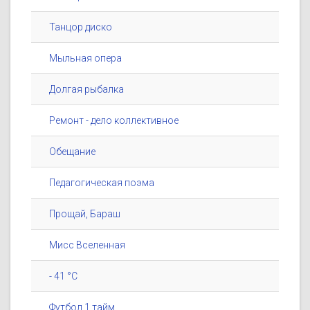
Танцор диско
Мыльная опера
Долгая рыбалка
Ремонт - дело коллективное
Обещание
Педагогическая поэма
Прощай, Бараш
Мисс Вселенная
- 41 °C
Футбол 1 тайм