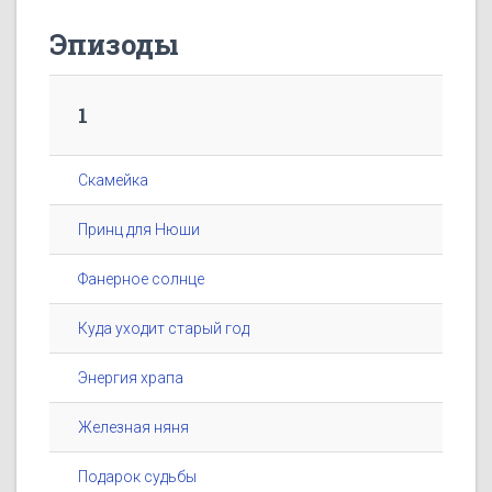
Эпизоды
1
Скамейка
Принц для Нюши
Фанерное солнце
Куда уходит старый год
Энергия храпа
Железная няня
Подарок судьбы