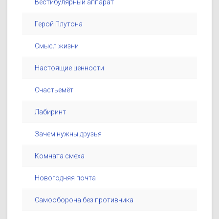
Вестибулярный аппарат
Герой Плутона
Смысл жизни
Настоящие ценности
Счастьемёт
Лабиринт
Зачем нужны друзья
Комната смеха
Новогодняя почта
Самооборона без противника