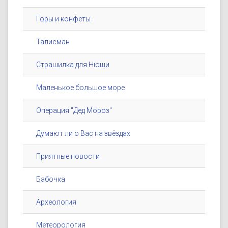
Горы и конфеты
Талисман
Страшилка для Нюши
Маленькое большое море
Операция "Дед Мороз"
Думают ли о Вас на звёздах
Приятные новости
Бабочка
Археология
Метеорология