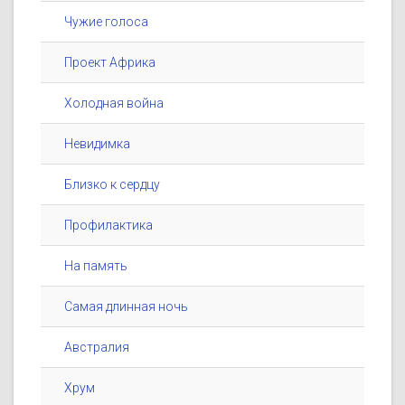
Чужие голоса
Проект Африка
Холодная война
Невидимка
Близко к сердцу
Профилактика
На память
Самая длинная ночь
Австралия
Хрум