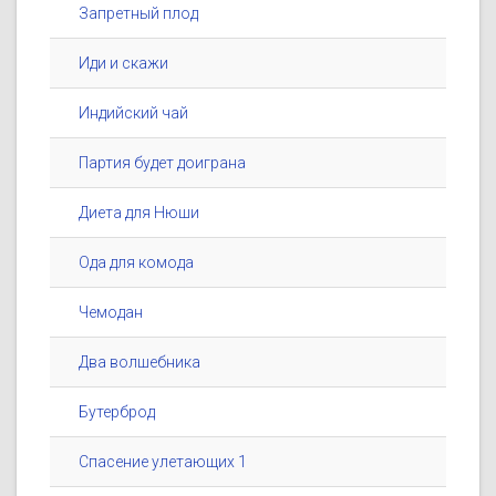
Запретный плод
Иди и скажи
Индийский чай
Партия будет доиграна
Диета для Нюши
Ода для комода
Чемодан
Два волшебника
Бутерброд
Спасение улетающих 1