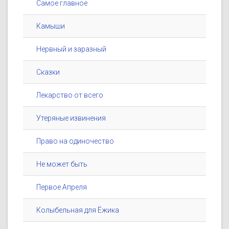
Самое главное
Камыши
Нервный и заразный
Сказки
Лекарство от всего
Утеряные извинения
Право на одиночество
Не может быть
Первое Апреля
Колыбельная для Ёжика