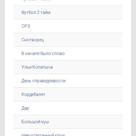
Футбол 2 тайм
ОРЗ
Снотворец
В начале было слово
Ульи Копатыча
День справедливости
Кордебалет
Дар
Большой куш
Невоспитанный клон