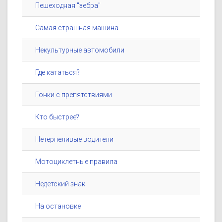
Пешеходная "зебра"
Самая страшная машина
Некультурные автомобили
Где кататься?
Гонки с препятствиями
Кто быстрее?
Нетерпеливые водители
Мотоциклетные правила
Недетский знак
На остановке