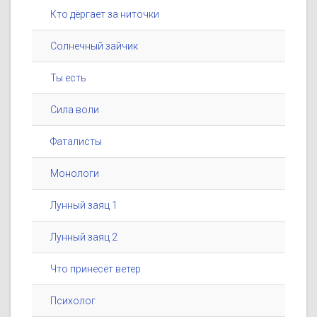
Кто дёргает за ниточки
Солнечный зайчик
Ты есть
Сила воли
Фаталисты
Монологи
Лунный заяц 1
Лунный заяц 2
Что принесёт ветер
Психолог