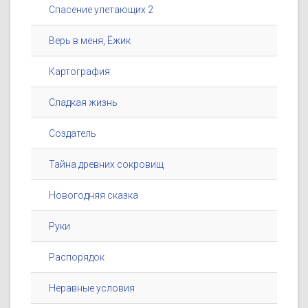
Спасение улетающих 2
Верь в меня, Ёжик
Картография
Сладкая жизнь
Создатель
Тайна древних сокровищ
Новогодняя сказка
Руки
Распорядок
Неравные условия