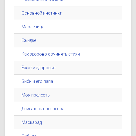
Основной инстинкт
Масленица
Ежидзе
Как здорово сочинять стихи
Ёжик и здоровье
Биби и его папа
Моя прелесть
Двигатель прогресса
Маскарад