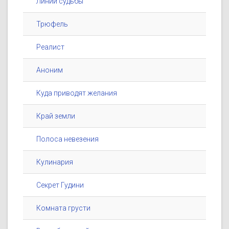
Линии судьбы
Трюфель
Реалист
Аноним
Куда приводят желания
Край земли
Полоса невезения
Кулинария
Секрет Гудини
Комната грусти