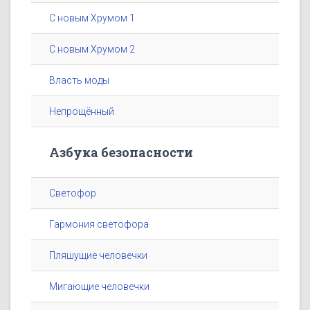
С новым Хрумом 1
С новым Хрумом 2
Власть моды
Непрощённый
Азбука безопасности
Светофор
Гармония светофора
Пляшущие человечки
Мигающие человечки