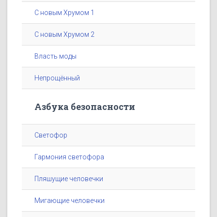
С новым Хрумом 1
С новым Хрумом 2
Власть моды
Непрощённый
Азбука безопасности
Светофор
Гармония светофора
Пляшущие человечки
Мигающие человечки