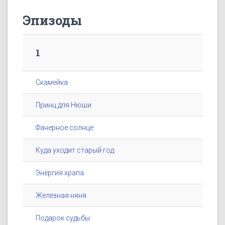
Эпизоды
1
Скамейка
Принц для Нюши
Фанерное солнце
Куда уходит старый год
Энергия храпа
Железная няня
Подарок судьбы