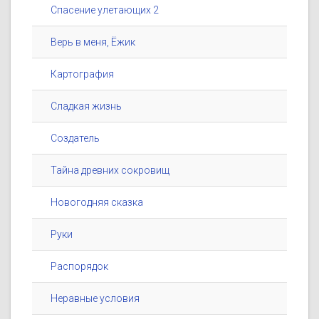
Спасение улетающих 2
Верь в меня, Ёжик
Картография
Сладкая жизнь
Создатель
Тайна древних сокровищ
Новогодняя сказка
Руки
Распорядок
Неравные условия