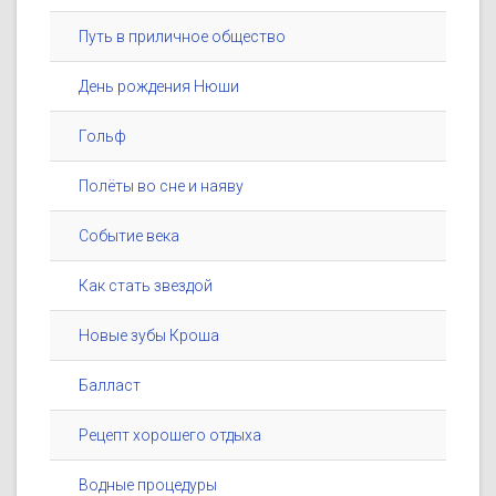
Путь в приличное общество
День рождения Нюши
Гольф
Полёты во сне и наяву
Событие века
Как стать звездой
Новые зубы Кроша
Балласт
Рецепт хорошего отдыха
Водные процедуры