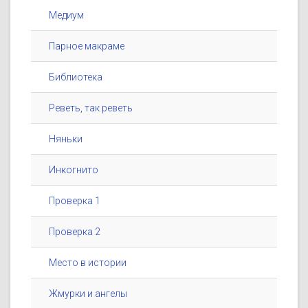
Медиум
Парное макраме
Библиотека
Реветь, так реветь
Няньки
Инкогнито
Проверка 1
Проверка 2
Место в истории
Жмурки и ангелы