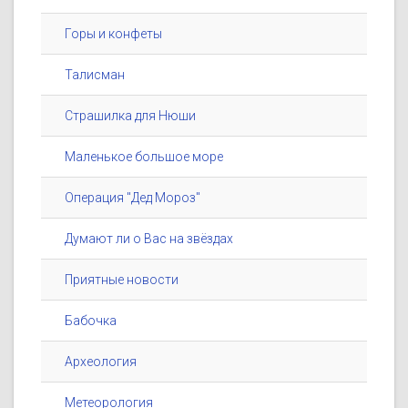
Горы и конфеты
Талисман
Страшилка для Нюши
Маленькое большое море
Операция "Дед Мороз"
Думают ли о Вас на звёздах
Приятные новости
Бабочка
Археология
Метеорология