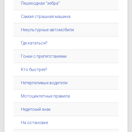
Пешеходная "зебра"
Самая страшная машина
Некультурные автомобили
Где кататься?
Гонки с препятствиями
Кто быстрее?
Нетерпеливые водители
Мотоциклетные правила
Недетский знак
На остановке