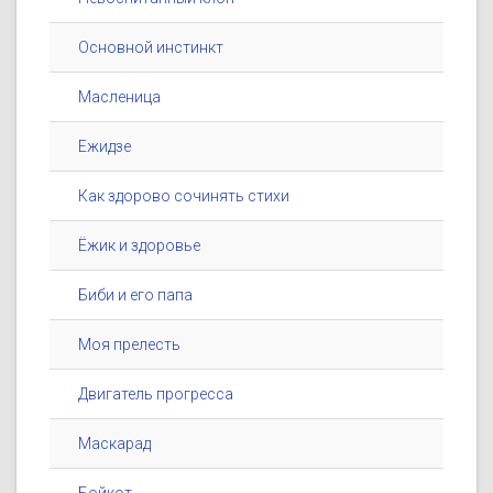
Основной инстинкт
Масленица
Ежидзе
Как здорово сочинять стихи
Ёжик и здоровье
Биби и его папа
Моя прелесть
Двигатель прогресса
Маскарад