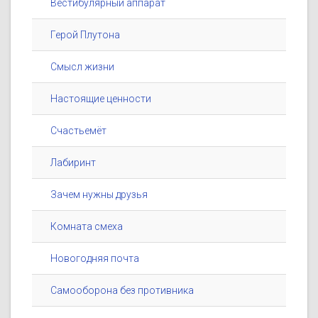
Вестибулярный аппарат
Герой Плутона
Смысл жизни
Настоящие ценности
Счастьемёт
Лабиринт
Зачем нужны друзья
Комната смеха
Новогодняя почта
Самооборона без противника