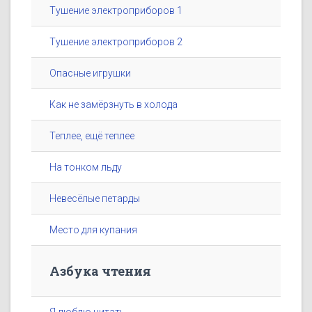
Тушение электроприборов 1
Тушение электроприборов 2
Опасные игрушки
Как не замёрзнуть в холода
Теплее, ещё теплее
На тонком льду
Невесёлые петарды
Место для купания
Азбука чтения