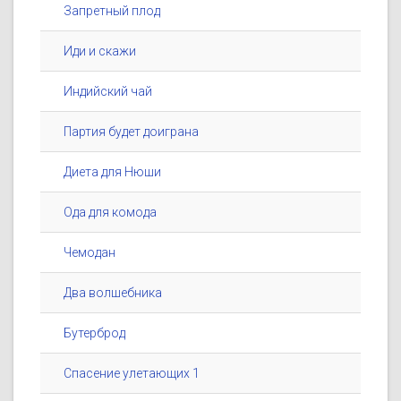
Запретный плод
Иди и скажи
Индийский чай
Партия будет доиграна
Диета для Нюши
Ода для комода
Чемодан
Два волшебника
Бутерброд
Спасение улетающих 1