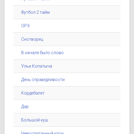
Футбол 2 тайм
ОРЗ
Снотворец
В начале было слово
Ульи Копатыча
День справедливости
Кордебалет
Дар
Большой куш
Невоспитанный клон