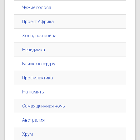
Чужие голоса
Проект Африка
Холодная война
Невидимка
Близко к сердцу
Профилактика
На память
Самая длинная ночь
Австралия
Хрум