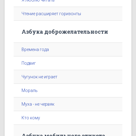
Я люблю читать
Чтение расширяет горизонты
Азбука доброжелательности
Времена года
Подвиг
Чугунок не играет
Мораль
Муха - не червяк
Кто кому
Азбука мобильного этикета