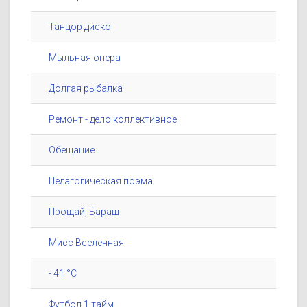
Танцор диско
Мыльная опера
Долгая рыбалка
Ремонт - дело коллективное
Обещание
Педагогическая поэма
Прощай, Бараш
Мисс Вселенная
- 41 °C
Футбол 1 тайм