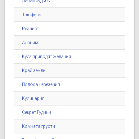
Линии судьбы
Трюфель
Реалист
Аноним
Куда приводят желания
Край земли
Полоса невезения
Кулинария
Секрет Гудини
Комната грусти