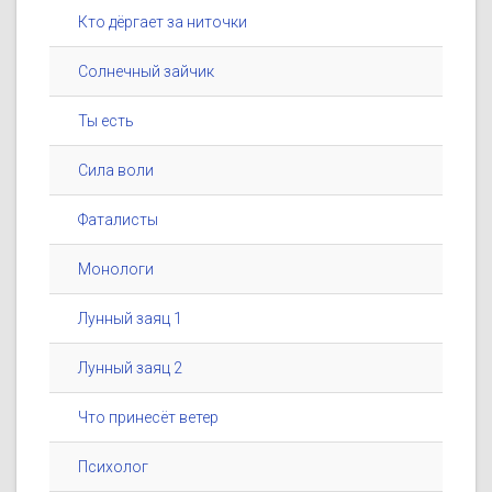
Кто дёргает за ниточки
Солнечный зайчик
Ты есть
Сила воли
Фаталисты
Монологи
Лунный заяц 1
Лунный заяц 2
Что принесёт ветер
Психолог