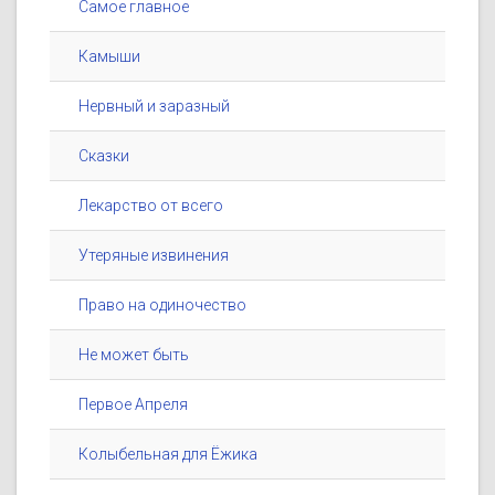
Самое главное
Камыши
Нервный и заразный
Сказки
Лекарство от всего
Утеряные извинения
Право на одиночество
Не может быть
Первое Апреля
Колыбельная для Ёжика