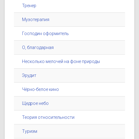
Тренер
Музотерапия
Господин оформитель
О, благодарная
Несколько мелочей на фоне природы
Эрудит
Чёрно-белое кино
Щедрое небо
Теория относительности
Туризм