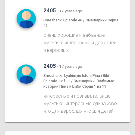
2405
·
17 years ago
Smeshariki Episode 46 / Смешарики Серия
46
очень хорошие и забавные
мультики.интересные и для детей
и взрослых
2405
·
17 years ago
Smeshariki. Lyubimyie Istorii Pina i Bibi
Episode 1 of 11 / Смешарики. Любимые
истории Пина и Биби Серия 1 из 11
интересные и познавательные
мультики. интересные одинаково
что для взрослых что для детей