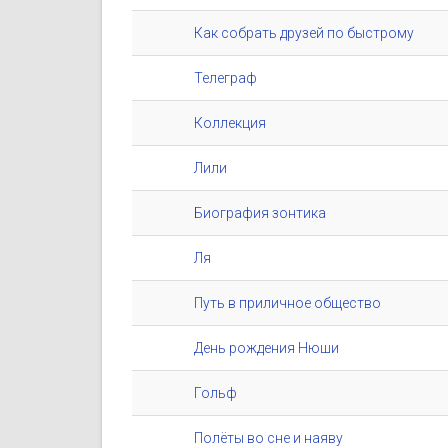
Как собрать друзей по быстрому
Телеграф
Коллекция
Лили
Биография зонтика
Ля
Путь в приличное общество
День рождения Нюши
Гольф
Полёты во сне и наяву