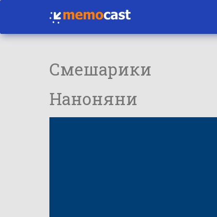
Смешарики
Наноняни