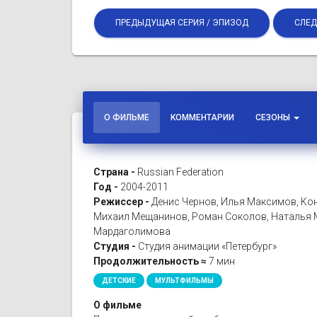
ПРЕДЫДУЩАЯ СЕРИЯ / ЭПИЗОД
СЛЕД
О ФИЛЬМЕ
КОММЕНТАРИИ
СЕЗОНЫ
Страна -
Russian Federation
Год -
2004-2011
Режиссер -
Денис Чернов, Илья Максимов, Кон
Михаил Мещанинов, Роман Соколов, Наталья М
Мардаголимова
Студия -
Студия анимации «Петербург»
Продолжительность ≈
7 мин
ДЕТСКИЕ
МУЛЬТФИЛЬМЫ
О фильме