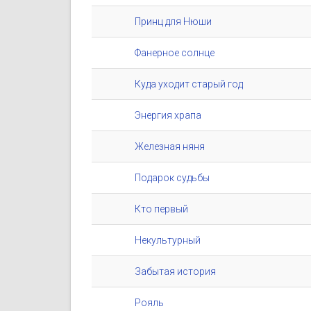
Принц для Нюши
Фанерное солнце
Куда уходит старый год
Энергия храпа
Железная няня
Подарок судьбы
Кто первый
Некультурный
Забытая история
Рояль