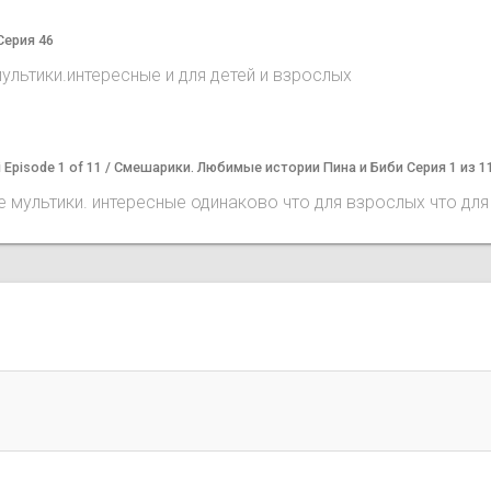
Серия 46
льтики.интересные и для детей и взрослых
 Bibi Episode 1 of 11 / Смешарики. Любимые истории Пина и Биби Серия 1 из 1
 мультики. интересные одинаково что для взрослых что для