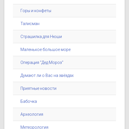
Горы и конфеты
Талисман
Страшилка для Нюши
Маленькое большое море
Операция "Дед Мороз"
Думают ли о Вас на звёздах
Приятные новости
Бабочка
Археология
Метеорология