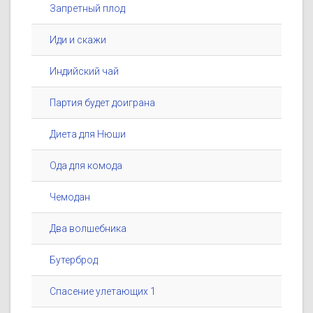
Запретный плод
Иди и скажи
Индийский чай
Партия будет доиграна
Диета для Нюши
Ода для комода
Чемодан
Два волшебника
Бутерброд
Спасение улетающих 1