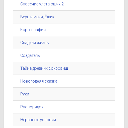
Спасение улетающих 2
Верь в меня, Ёжик
Картография
Сладкая жизнь
Создатель
Тайна древних сокровищ
Новогодняя сказка
Руки
Распорядок
Неравные условия