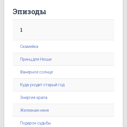
Эпизоды
1
Скамейка
Принц для Нюши
Фанерное солнце
Куда уходит старый год
Энергия храпа
Железная няня
Подарок судьбы