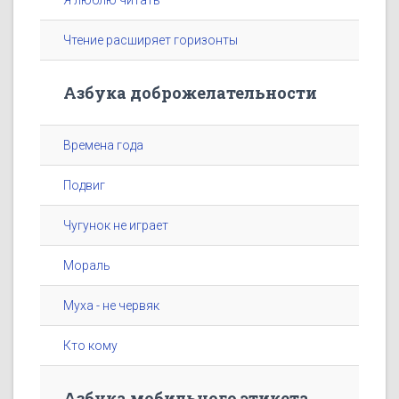
Я люблю читать
Чтение расширяет горизонты
Азбука доброжелательности
Времена года
Подвиг
Чугунок не играет
Мораль
Муха - не червяк
Кто кому
Азбука мобильного этикета