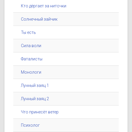
Кто дёргает за ниточки
Солнечный зайчик
Ты есть
Сила воли
Фаталисты
Монологи
Лунный заяц 1
Лунный заяц 2
Что принесёт ветер
Психолог