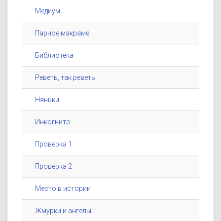
Медиум
Парное макраме
Библиотека
Реветь, так реветь
Няньки
Инкогнито
Проверка 1
Проверка 2
Место в истории
Жмурки и ангелы