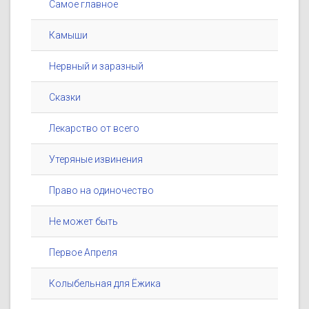
Самое главное
Камыши
Нервный и заразный
Сказки
Лекарство от всего
Утеряные извинения
Право на одиночество
Не может быть
Первое Апреля
Колыбельная для Ёжика