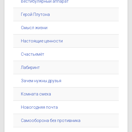
Вестибулярный аппарат
Герой Плутона
Смысл жизни
Настоящие ценности
Счастьемёт
Лабиринт
Зачем нужны друзья
Комната смеха
Новогодняя почта
Самооборона без противника