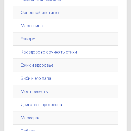
Основной инстинкт
Масленица
Ежидзе
Как здорово сочинять стихи
Ёжик и здоровье
Биби и его папа
Моя прелесть
Двигатель прогресса
Маскарад