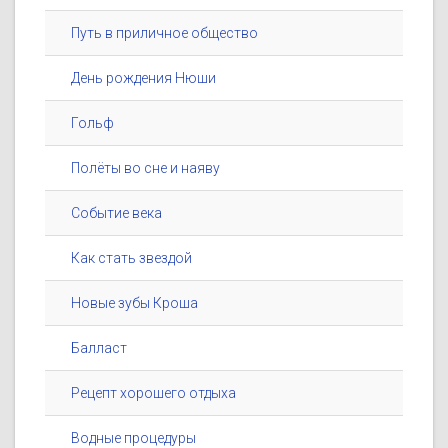
Путь в приличное общество
День рождения Нюши
Гольф
Полёты во сне и наяву
Событие века
Как стать звездой
Новые зубы Кроша
Балласт
Рецепт хорошего отдыха
Водные процедуры