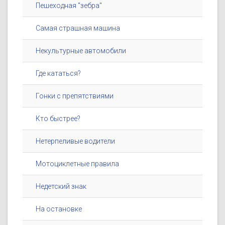
Пешеходная "зебра"
Самая страшная машина
Некультурные автомобили
Где кататься?
Гонки с препятствиями
Кто быстрее?
Нетерпеливые водители
Мотоциклетные правила
Недетский знак
На остановке