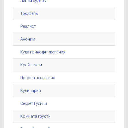
Линии судьбы
Трюфель
Реалист
Аноним
Куда приводят желания
Край земли
Полоса невезения
Кулинария
Секрет Гудини
Комната грусти