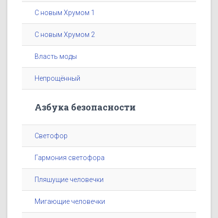
С новым Хрумом 1
С новым Хрумом 2
Власть моды
Непрощённый
Азбука безопасности
Светофор
Гармония светофора
Пляшущие человечки
Мигающие человечки