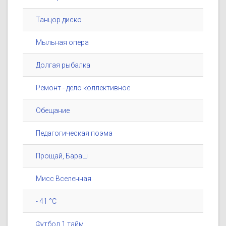
Танцор диско
Мыльная опера
Долгая рыбалка
Ремонт - дело коллективное
Обещание
Педагогическая поэма
Прощай, Бараш
Мисс Вселенная
- 41 °C
Футбол 1 тайм