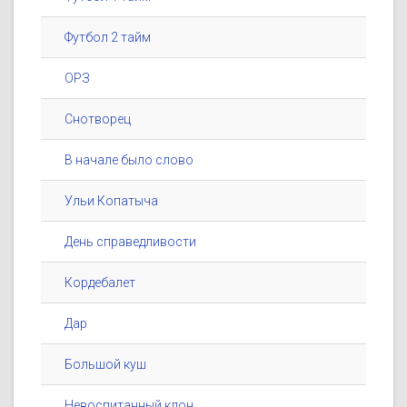
Футбол 2 тайм
ОРЗ
Снотворец
В начале было слово
Ульи Копатыча
День справедливости
Кордебалет
Дар
Большой куш
Невоспитанный клон