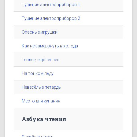
Тушение электроприборов 1
Тушение электроприборов 2
Опасные игрушки
Как не замёрзнуть в холода
Теплее, ещё теплее
На тонком льду
Невесёлые петарды
Место для купания
Азбука чтения