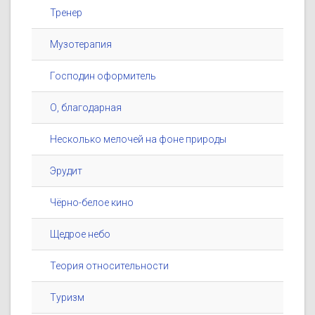
Тренер
Музотерапия
Господин оформитель
О, благодарная
Несколько мелочей на фоне природы
Эрудит
Чёрно-белое кино
Щедрое небо
Теория относительности
Туризм