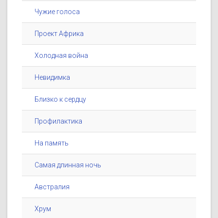
Чужие голоса
Проект Африка
Холодная война
Невидимка
Близко к сердцу
Профилактика
На память
Самая длинная ночь
Австралия
Хрум