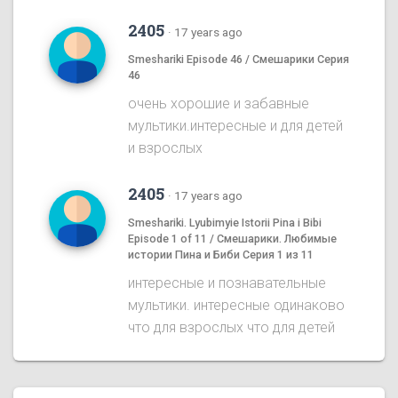
2405
·
17 years ago
Smeshariki Episode 46 / Смешарики Серия
46
очень хорошие и забавные
мультики.интересные и для детей
и взрослых
2405
·
17 years ago
Smeshariki. Lyubimyie Istorii Pina i Bibi
Episode 1 of 11 / Смешарики. Любимые
истории Пина и Биби Серия 1 из 11
интересные и познавательные
мультики. интересные одинаково
что для взрослых что для детей