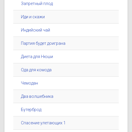
Запретный плод
Иди и скажи
Индийский чай
Партия будет доиграна
Диета для Нюши
Ода для комода
Чемодан
Два волшебника
Бутерброд
Спасение улетающих 1