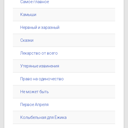
Самое главное
Камыши
Нервный и заразный
Сказки
Лекарство от всего
Утеряные извинения
Право на одиночество
Не может быть
Первое Апреля
Колыбельная для Ёжика