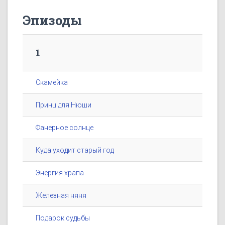
Эпизоды
1
Скамейка
Принц для Нюши
Фанерное солнце
Куда уходит старый год
Энергия храпа
Железная няня
Подарок судьбы