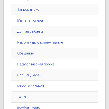
Танцор диско
Мыльная опера
Долгая рыбалка
Ремонт - дело коллективное
Обещание
Педагогическая поэма
Прощай, Бараш
Мисс Вселенная
- 41 °C
Футбол 1 тайм