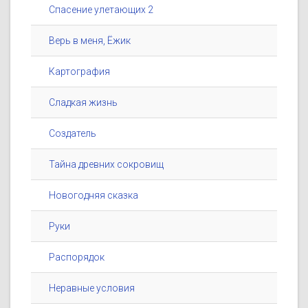
Спасение улетающих 2
Верь в меня, Ёжик
Картография
Сладкая жизнь
Создатель
Тайна древних сокровищ
Новогодняя сказка
Руки
Распорядок
Неравные условия