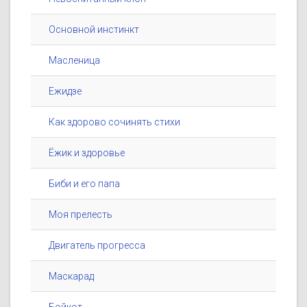
Основной инстинкт
Масленица
Ежидзе
Как здорово сочинять стихи
Ёжик и здоровье
Биби и его папа
Моя прелесть
Двигатель прогресса
Маскарад