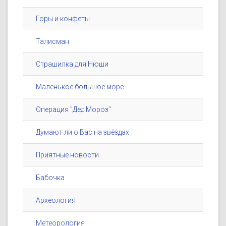
Горы и конфеты
Талисман
Страшилка для Нюши
Маленькое большое море
Операция "Дед Мороз"
Думают ли о Вас на звёздах
Приятные новости
Бабочка
Археология
Метеорология