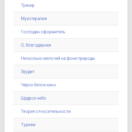
Тренер
Музотерапия
Господин оформитель
О, благодарная
Несколько мелочей на фоне природы
Эрудит
Чёрно-белое кино
Щедрое небо
Теория относительности
Туризм