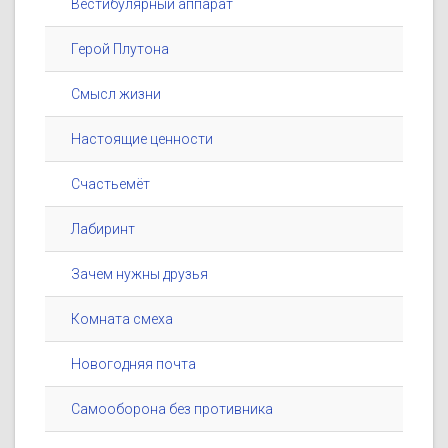
Вестибулярный аппарат
Герой Плутона
Смысл жизни
Настоящие ценности
Счастьемёт
Лабиринт
Зачем нужны друзья
Комната смеха
Новогодняя почта
Самооборона без противника