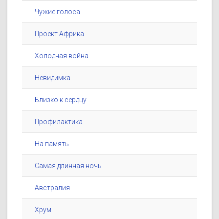
Чужие голоса
Проект Африка
Холодная война
Невидимка
Близко к сердцу
Профилактика
На память
Самая длинная ночь
Австралия
Хрум