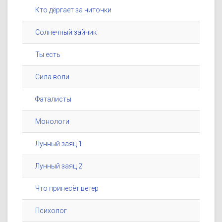
Кто дёргает за ниточки
Солнечный зайчик
Ты есть
Сила воли
Фаталисты
Монологи
Лунный заяц 1
Лунный заяц 2
Что принесёт ветер
Психолог