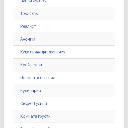
Линии судьбы
Трюфель
Реалист
Аноним
Куда приводят желания
Край земли
Полоса невезения
Кулинария
Секрет Гудини
Комната грусти