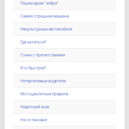
Пешеходная "зебра"
Самая страшная машина
Некультурные автомобили
Где кататься?
Гонки с препятствиями
Кто быстрее?
Нетерпеливые водители
Мотоциклетные правила
Недетский знак
На остановке