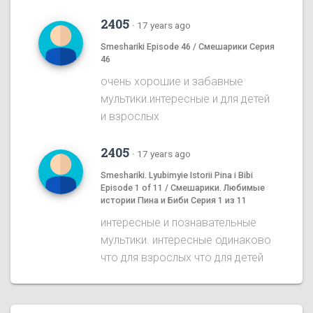
2405
·
17 years ago
Smeshariki Episode 46 / Смешарики Серия
46
очень хорошие и забавные
мультики.интересные и для детей
и взрослых
2405
·
17 years ago
Smeshariki. Lyubimyie Istorii Pina i Bibi
Episode 1 of 11 / Смешарики. Любимые
истории Пина и Биби Серия 1 из 11
интересные и познавательные
мультики. интересные одинаково
что для взрослых что для детей