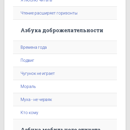
Я люблю читать
Чтение расширяет горизонты
Азбука доброжелательности
Времена года
Подвиг
Чугунок не играет
Мораль
Муха - не червяк
Кто кому
Азбука мобильного этикета