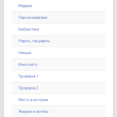
Медиум
Парное макраме
Библиотека
Реветь, так реветь
Няньки
Инкогнито
Проверка 1
Проверка 2
Место в истории
Жмурки и ангелы