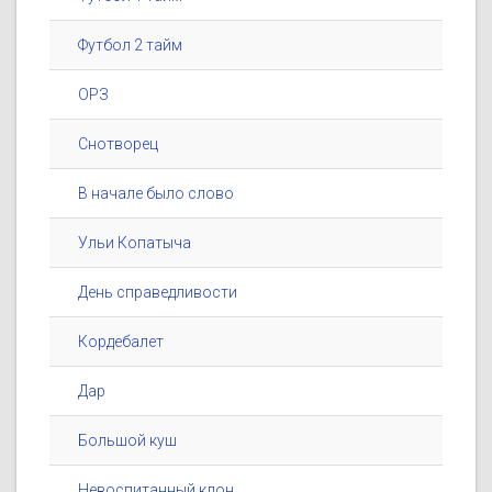
Футбол 2 тайм
ОРЗ
Снотворец
В начале было слово
Ульи Копатыча
День справедливости
Кордебалет
Дар
Большой куш
Невоспитанный клон