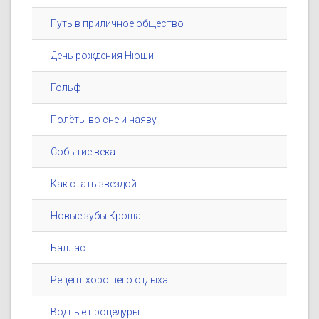
Путь в приличное общество
День рождения Нюши
Гольф
Полёты во сне и наяву
Событие века
Как стать звездой
Новые зубы Кроша
Балласт
Рецепт хорошего отдыха
Водные процедуры