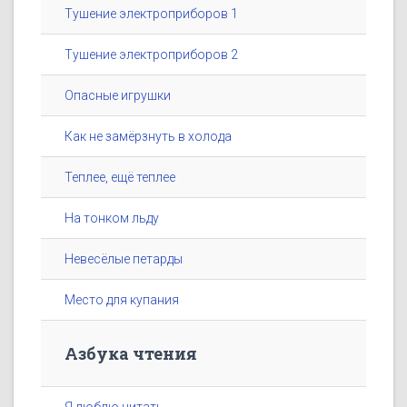
Тушение электроприборов 1
Тушение электроприборов 2
Опасные игрушки
Как не замёрзнуть в холода
Теплее, ещё теплее
На тонком льду
Невесёлые петарды
Место для купания
Азбука чтения