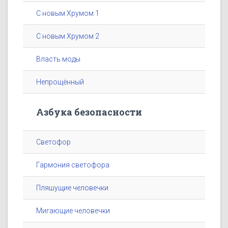
С новым Хрумом 1
С новым Хрумом 2
Власть моды
Непрощённый
Азбука безопасности
Светофор
Гармония светофора
Пляшущие человечки
Мигающие человечки