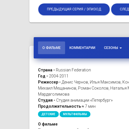
ПРЕДЫДУЩАЯ СЕРИЯ / ЭПИЗОД
СЛЕД
О ФИЛЬМЕ
КОММЕНТАРИИ
СЕЗОНЫ
Страна -
Russian Federation
Год -
2004-2011
Режиссер -
Денис Чернов, Илья Максимов, Кон
Михаил Мещанинов, Роман Соколов, Наталья М
Мардаголимова
Студия -
Студия анимации «Петербург»
Продолжительность ≈
7 мин
ДЕТСКИЕ
МУЛЬТФИЛЬМЫ
О фильме