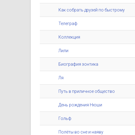
Как собрать друзей по быстрому
Телеграф
Коллекция
Лили
Биография зонтика
Ля
Путь в приличное общество
День рождения Нюши
Гольф
Полёты во сне и наяву