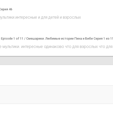
Серия 46
льтики.интересные и для детей и взрослых
 Bibi Episode 1 of 11 / Смешарики. Любимые истории Пина и Биби Серия 1 из 1
 мультики. интересные одинаково что для взрослых что для