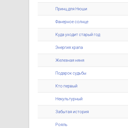
Принц для Нюши
Фанерное солнце
Куда уходит старый год
Энергия храпа
Железная няня
Подарок судьбы
Кто первый
Некультурный
Забытая история
Рояль