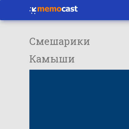
Смешарики
Камыши