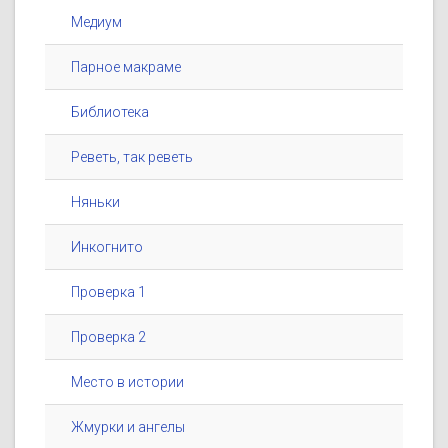
Медиум
Парное макраме
Библиотека
Реветь, так реветь
Няньки
Инкогнито
Проверка 1
Проверка 2
Место в истории
Жмурки и ангелы