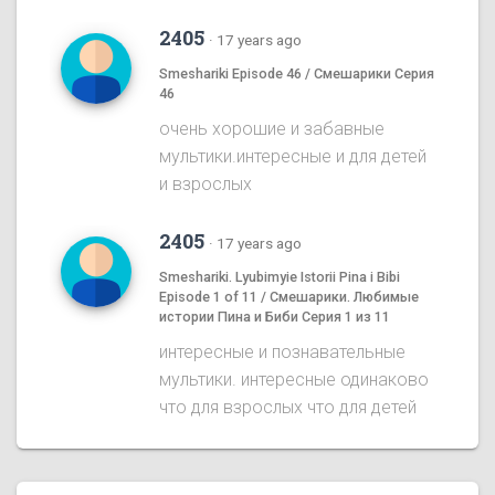
2405
·
17 years ago
Smeshariki Episode 46 / Смешарики Серия
46
очень хорошие и забавные
мультики.интересные и для детей
и взрослых
2405
·
17 years ago
Smeshariki. Lyubimyie Istorii Pina i Bibi
Episode 1 of 11 / Смешарики. Любимые
истории Пина и Биби Серия 1 из 11
интересные и познавательные
мультики. интересные одинаково
что для взрослых что для детей