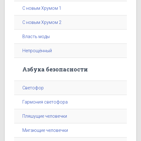
С новым Хрумом 1
С новым Хрумом 2
Власть моды
Непрощённый
Азбука безопасности
Светофор
Гармония светофора
Пляшущие человечки
Мигающие человечки