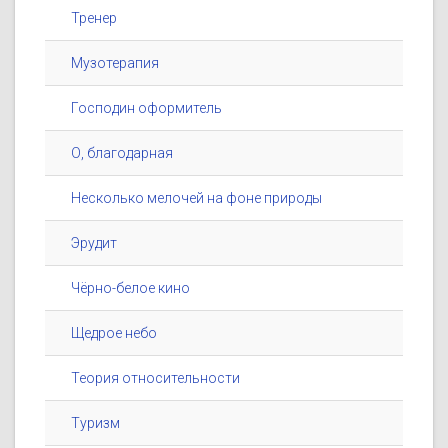
Тренер
Музотерапия
Господин оформитель
О, благодарная
Несколько мелочей на фоне природы
Эрудит
Чёрно-белое кино
Щедрое небо
Теория относительности
Туризм