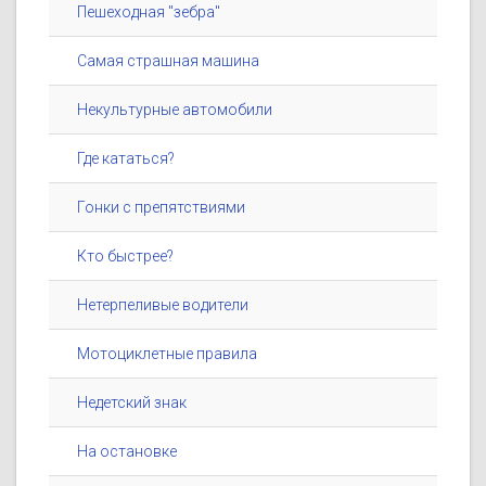
Пешеходная "зебра"
Самая страшная машина
Некультурные автомобили
Где кататься?
Гонки с препятствиями
Кто быстрее?
Нетерпеливые водители
Мотоциклетные правила
Недетский знак
На остановке