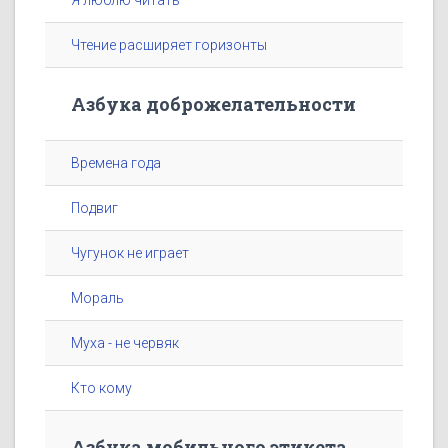
Я люблю читать
Чтение расширяет горизонты
Азбука доброжелательности
Времена года
Подвиг
Чугунок не играет
Мораль
Муха - не червяк
Кто кому
Азбука мобильного этикета