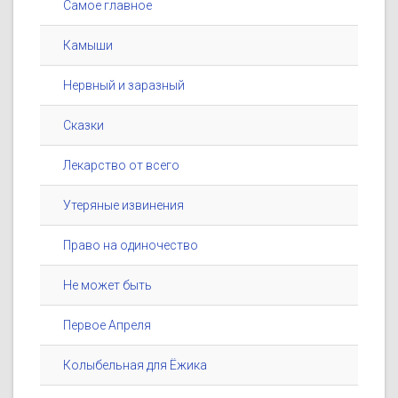
Самое главное
Камыши
Нервный и заразный
Сказки
Лекарство от всего
Утеряные извинения
Право на одиночество
Не может быть
Первое Апреля
Колыбельная для Ёжика