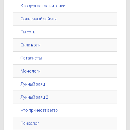
Кто дёргает за ниточки
Солнечный зайчик
Ты есть
Сила воли
Фаталисты
Монологи
Лунный заяц 1
Лунный заяц 2
Что принесёт ветер
Психолог