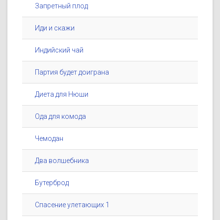
Запретный плод
Иди и скажи
Индийский чай
Партия будет доиграна
Диета для Нюши
Ода для комода
Чемодан
Два волшебника
Бутерброд
Спасение улетающих 1