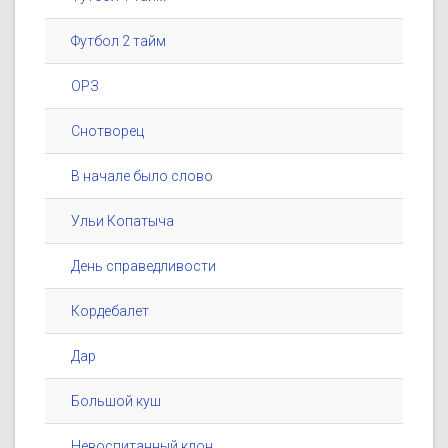
Футбол 2 тайм
ОРЗ
Снотворец
В начале было слово
Ульи Копатыча
День справедливости
Кордебалет
Дар
Большой куш
Невоспитанный клон