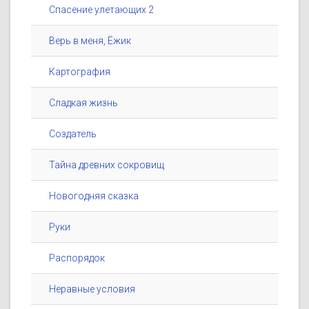
Спасение улетающих 2
Верь в меня, Ёжик
Картография
Сладкая жизнь
Создатель
Тайна древних сокровищ
Новогодняя сказка
Руки
Распорядок
Неравные условия