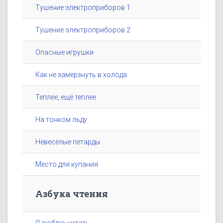
Тушение электроприборов 1
Тушение электроприборов 2
Опасные игрушки
Как не замёрзнуть в холода
Теплее, ещё теплее
На тонком льду
Невесёлые петарды
Место для купания
Азбука чтения