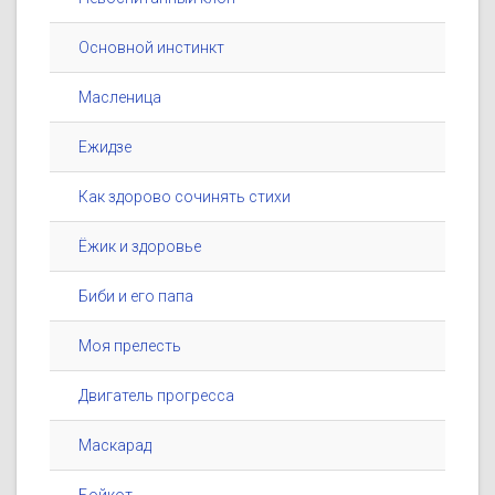
Основной инстинкт
Масленица
Ежидзе
Как здорово сочинять стихи
Ёжик и здоровье
Биби и его папа
Моя прелесть
Двигатель прогресса
Маскарад