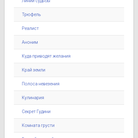
Линии судьбы
Трюфель
Реалист
Аноним
Куда приводят желания
Край земли
Полоса невезения
Кулинария
Секрет Гудини
Комната грусти