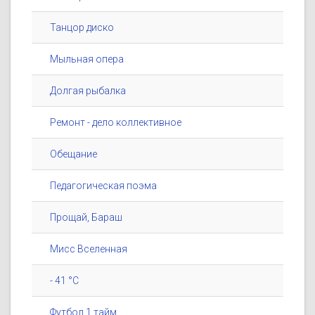
Танцор диско
Мыльная опера
Долгая рыбалка
Ремонт - дело коллективное
Обещание
Педагогическая поэма
Прощай, Бараш
Мисс Вселенная
- 41 °C
Футбол 1 тайм