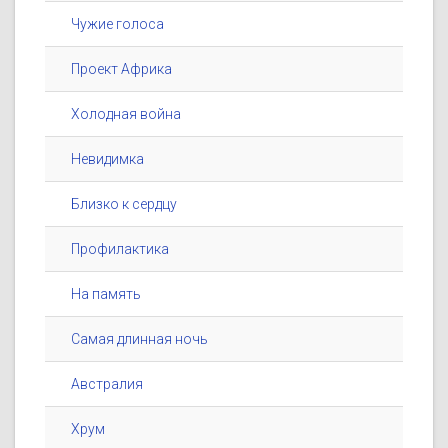
Чужие голоса
Проект Африка
Холодная война
Невидимка
Близко к сердцу
Профилактика
На память
Самая длинная ночь
Австралия
Хрум