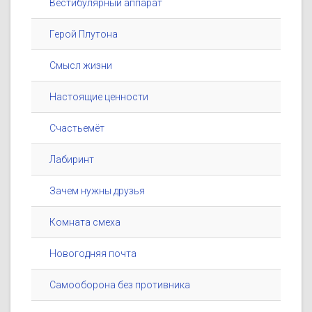
Вестибулярный аппарат
Герой Плутона
Смысл жизни
Настоящие ценности
Счастьемёт
Лабиринт
Зачем нужны друзья
Комната смеха
Новогодняя почта
Самооборона без противника