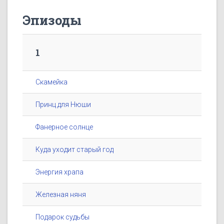
Эпизоды
1
Скамейка
Принц для Нюши
Фанерное солнце
Куда уходит старый год
Энергия храпа
Железная няня
Подарок судьбы