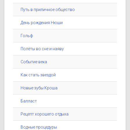
Путь в приличное общество
День рождения Нюши
Гольф
Полёты во сне и наяву
Событие века
Как стать звездой
Новые зубы Кроша
Балласт
Рецепт хорошего отдыха
Водные процедуры