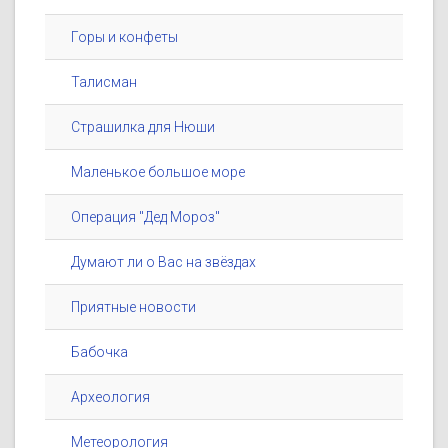
Горы и конфеты
Талисман
Страшилка для Нюши
Маленькое большое море
Операция "Дед Мороз"
Думают ли о Вас на звёздах
Приятные новости
Бабочка
Археология
Метеорология